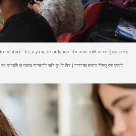
্য না পেয়ে আরো একটা Ready made solution খুঁজি,আমরা সবাই আজও খুঁজেই চলেছি।
় যা আমি বা আমরা অনেকেই হাসি মুখেই দিই | আমাদের টাকাটা কিন্তু কষ্ট করেই