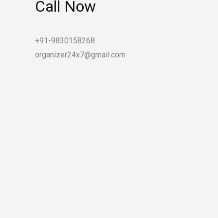
Call Now
+91-9830158268
organizer24x7@gmail.com