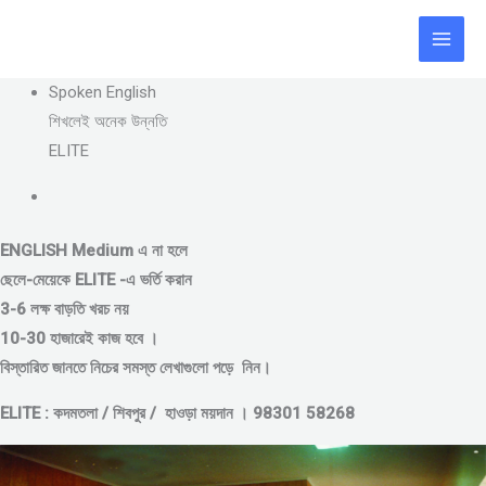
Skip
to
content
Spoken English
শিখলেই অনেক উন্নতি
ELITE
ENGLISH Medium এ না হলে
ছেলে-মেয়েকে
ELITE -এ ভর্তি করান
3-6 লক্ষ বাড়তি খরচ নয়
10-30 হাজারেই কাজ হবে ।
বিস্তারিত জানতে নিচের সমস্ত লেখাগুলো পড়ে নিন।
ELITE : কদমতলা / শিবপুর / হাওড়া ময়দান । 98301 58268