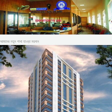
আমাদের নতুন শাখা হাওড়া ময়দান