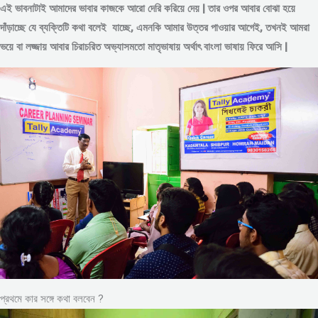
এই ভাবনাটাই আমাদের ভাবার কাজকে আরো দেরি করিয়ে দেয় | তার ওপর আবার বোঝা হয়ে
দাঁড়াচ্ছে যে ব্যক্তিটি কথা বলেই যাচ্ছে, এমনকি আমার উত্তর পাওয়ার আগেই, তখনই আমরা
ভয়ে বা লজ্জায় আবার চিরাচরিত অভ্যাসমতো মাতৃভাষায় অর্থাৎ বাংলা ভাষায় ফিরে আসি |
প্রথমে কার সঙ্গে কথা বলবেন ?