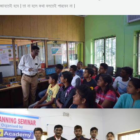
জানতেই হবে | তা না হলে কথা বলতেই পারবেন না |