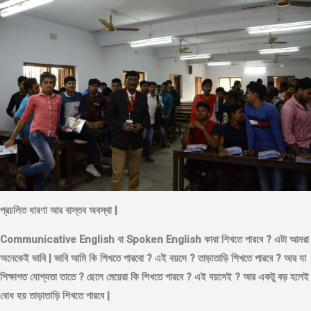
প্রচলিত ধারণা আর বাস্তব অবস্থা |
Communicative English বা Spoken English কারা শিখতে পারবে ? এটা আমরা
অনেকেই ভাবি | ভাবি আমি কি শিখতে পারবো ? এই বয়সে ?
তাড়াতাড়ি শিখতে পারবে ?
আর যা
শিক্ষাগত যোগ্যতা তাতে ? ছেলে মেয়েরা কি শিখতে পারবে ? এই বয়সেই ? আর একটু বড় হলেই
বোধ হয় তাড়াতাড়ি শিখতে পারবে |