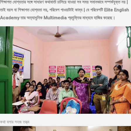
শিক্ষাগত যোগ্যতার সঙ্গে সাধারণ কথাবার্তা চালিয়ে যাওয়া সব সময় সমানভাবে সম্পর্কযুক্ত নয় |
তাই বয়স বা শিক্ষাগত যোগ্যতা নয়, পরিবেশ পাওয়াটাই কাম্য | যে পরিবেশটি Elite English
Academy তার অত্যাধুনিক Multimedia প্রযুক্তির মাধ্যমে হাজির করেছে।
কথা বলার সহজ তত্ত্ব