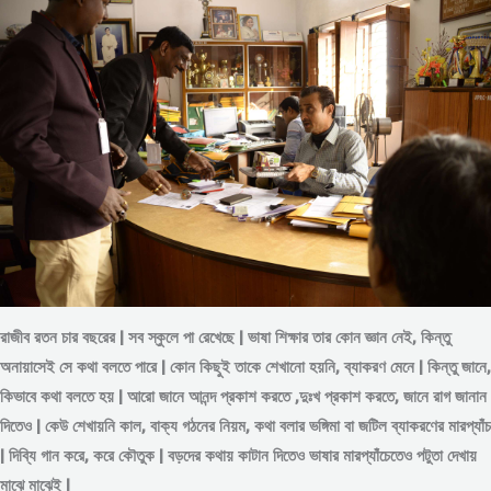
রাজীব রতন চার বছরের | সব স্কুলে পা রেখেছে | ভাষা শিক্ষার তার কোন জ্ঞান নেই, কিন্তু
অনায়াসেই সে কথা বলতে পারে | কোন কিছুই তাকে শেখানো হয়নি, ব্যাকরণ মেনে | কিন্তু জানে,
কিভাবে কথা বলতে হয় | আরো জানে আনন্দ প্রকাশ করতে ,দুঃখ প্রকাশ করতে, জানে রাগ জানান
দিতেও | কেউ শেখায়নি কাল, বাক্য গঠনের নিয়ম, কথা বলার ভঙ্গিমা বা জটিল ব্যাকরণের মারপ্যাঁচ
| দিব্যি গান করে, করে কৌতুক | বড়দের কথায় কাটান দিতেও ভাষার মারপ্যাঁচেতেও পটুতা দেখায়
মাঝে মাঝেই |