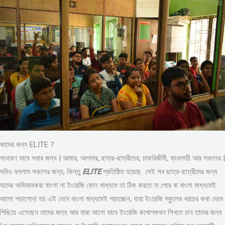
কাদের জন্য ELITE ?
সাধারণ ভাবে সবার জন্য | আমার, আপনার, ছাত্র-ছাত্রীদের, চাকরিজীবী, ব্যবসায়ী আর সকলের |
যদিও বললাম সকলের জন্য, কিন্তু
ELITE
প্রতিষ্ঠিত হয়েছে সেই সব ছাত্র-ছাত্রীদের জন্য
যাদের অভিভাবকরা বাংলা না ইংরেজি কোন মাধ্যমে তা ঠিক করতে না পেরে বা বাংলা মাধ্যমেই
ভালো পড়াশোনা হয় এই ভেবে বাংলা মাধ্যমেই পড়াচ্ছেন, যারা ইংরেজি স্কুলের খরচের কথা ভেবে
পিছিয়ে এসেছেন তাদের জন্য আর যারা ভালো ভাবে ইংরেজি কথোপকথন শিখতে চান তাদের জন্য