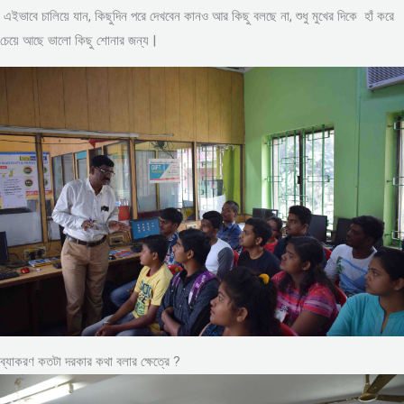
এইভাবে চালিয়ে যান, কিছুদিন পরে দেখবেন কানও আর কিছু বলছে না, শুধু মুখের দিকে হাঁ করে
চেয়ে আছে ভালো কিছু শোনার জন্য |
ব্যাকরণ কতটা দরকার কথা বলার ক্ষেত্রে ?