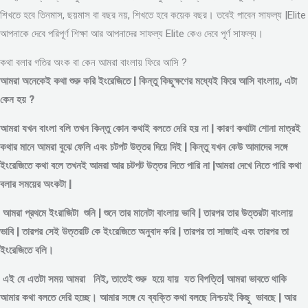
শিখতে হবে তিনমাস, ছয়মাস বা বছর নয়, শিখতে হবে কয়েক বছর। তবেই পাবেন সাফল্য |Elite
আপনাকে দেবে পরিপূর্ণ শিক্ষা আর আপনাদের সাফল্য Elite কেও দেবে পূর্ণ সাফল্য।
কথা বলার গতির অংক বা কেন আমরা বাংলায় ফিরে আসি ?
আমরা অনেকেই কথা শুরু করি ইংরেজিতে | কিন্তু কিছুক্ষণের মধ্যেই ফিরে আসি বাংলায়, এটা
কেন হয় ?
আমরা যখন বাংলা বলি তখন কিন্তু কোন কথাই বলতে দেরি হয় না | কারণ কথাটা শোনা মাত্রই
কথার মানে আমরা বুঝে ফেলি এবং চটপট উত্তর দিয়ে দিই | কিন্তু যখন কেউ আমাদের সঙ্গে
ইংরেজিতে কথা বলে তখনই আমরা আর চটপট উত্তর দিতে পারি না |আমরা দেখে নিতে পারি কথা
বলার সময়ের অংকটা |
আমরা প্রথমে ইংরাজিটা শুনি | শুনে তার মানেটা বাংলায় ভাবি | তারপর তার উত্তরটা বাংলায়
ভাবি | তারপর সেই উত্তরটি কে ইংরেজিতে অনুবাদ করি | তারপর তা সাজাই এবং তারপর তা
ইংরেজিতে বলি।
এই যে এতটা সময় আমরা নিই, তাতেই শুরু হয়ে যায় যত বিপত্তি| আমরা ভাবতে থাকি
আমার কথা বলতে দেরি হচ্ছে। আমার সঙ্গে যে ব্যক্তি কথা বলছে নিশ্চয়ই কিছু ভাবছে | আর