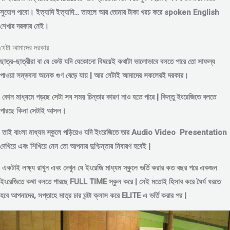
সুযোগ পাবো। ইত্যাদি ইত্যাদি… তাহলে আর তোমার টাকা খরচ করে spoken English
শেখার দরকার নেই।
যেটা আমাদের দরকার
ছাত্র-ছাত্রীরা বা যে কেউ যদি যেকোনো বিষয়েই কথাটা ভালোভাবে বলতে পারে তো সাফল্য
পাওয়া সম্ভবনা অনেক গুণ বেড়ে যায় | আর সেটাই আমাদের সকলেরই দরকার।
কোন মাধ্যমে পড়
ছে সেটা সব সময় চিন্তার কারণ নাও হতে পারে | কিন্তু ইংরেজিতে বলতে
পারছে কিনা সেটাই আসল।
তাই বাংলা মাধ্যম স্কুলে পড়িয়েও যদি ইংরেজিতে তার Audio Video Presentation
দেখিয়ে এবং শিখিয়ে নেন তো আপনার দুশ্চিন্তার নিবারণ হবেই |
একটাই লক্ষ্য রাখুন এবং দেখুন যে ইংরেজি মাধ্যম স্কুলে ভর্তি করার কত বছর পরে একজন
ইংরেজিতে কথা বলতে পারছে FULL TIME স্কুল করে | সেই মতোই হিসাব করে ধৈর্য ধরতে
হবে আপনাদের, সপ্তাহে মাত্র চার ঘন্টা ক্লাস করে ELITE এ ভর্তি করার পর |