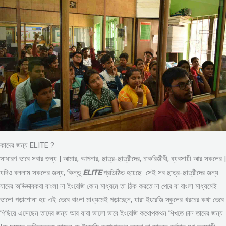
কাদের জন্য ELITE ?
সাধারণ ভাবে সবার জন্য | আমার, আপনার, ছাত্র-ছাত্রীদের, চাকরিজীবী, ব্যবসায়ী আর সকলের |
যদিও বললাম সকলের জন্য, কিন্তু
ELITE
প্রতিষ্ঠিত হয়েছে সেই সব ছাত্র-ছাত্রীদের জন্য
যাদের অভিভাবকরা বাংলা না ইংরেজি কোন মাধ্যমে তা ঠিক করতে না পেরে বা বাংলা মাধ্যমেই
ভালো পড়াশোনা হয় এই ভেবে বাংলা মাধ্যমেই পড়াচ্ছেন, যারা ইংরেজি স্কুলের খরচের কথা ভেবে
পিছিয়ে এসেছেন তাদের জন্য আর যারা ভালো ভাবে ইংরেজি কথোপকথন শিখতে চান তাদের জন্য