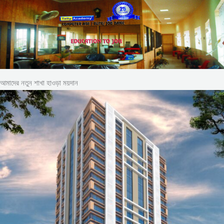
আমাদের নতুন শাখা হাওড়া ময়দান