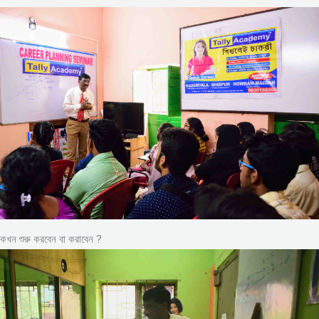
কখন শুরু করবেন বা করাবেন ?