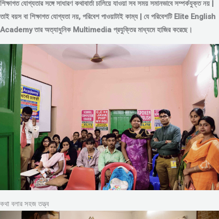
শিক্ষাগত যোগ্যতার সঙ্গে সাধারণ কথাবার্তা চালিয়ে যাওয়া সব সময় সমানভাবে সম্পর্কযুক্ত নয় |
তাই বয়স বা শিক্ষাগত যোগ্যতা নয়, পরিবেশ পাওয়াটাই কাম্য | যে পরিবেশটি Elite English
Academy তার অত্যাধুনিক Multimedia প্রযুক্তির মাধ্যমে হাজির করেছে।
কথা বলার সহজ তত্ত্ব