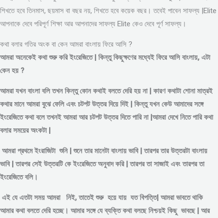
শিখতে হবে তিনমাস, ছয়মাস বা বছর নয়, শিখতে হবে কয়েক বছর। তবেই পাবেন সাফল্য |Elite
আপনাকে দেবে পরিপূর্ণ শিক্ষা আর আপনাদের সাফল্য Elite কেও দেবে পূর্ণ সাফল্য।
কথা বলার গতির অংক বা কেন আমরা বাংলায় ফিরে আসি ?
আমরা অনেকেই কথা শুরু করি ইংরেজিতে | কিন্তু কিছুক্ষণের মধ্যেই ফিরে আসি বাংলায়, এটা
কেন হয় ?
আমরা যখন বাংলা বলি তখন কিন্তু কোন কথাই বলতে দেরি হয় না | কারণ কথাটা শোনা মাত্রই
কথার মানে আমরা বুঝে ফেলি এবং চটপট উত্তর দিয়ে দিই | কিন্তু যখন কেউ আমাদের সঙ্গে
ইংরেজিতে কথা বলে তখনই আমরা আর চটপট উত্তর দিতে পারি না |আমরা দেখে নিতে পারি কথা
বলার সময়ের অংকটা |
আমরা প্রথমে ইংরাজিটা শুনি | শুনে তার মানেটা বাংলায় ভাবি | তারপর তার উত্তরটা বাংলায়
ভাবি | তারপর সেই উত্তরটি কে ইংরেজিতে অনুবাদ করি | তারপর তা সাজাই এবং তারপর তা
ইংরেজিতে বলি।
এই যে এতটা সময় আমরা নিই, তাতেই শুরু হয়ে যায় যত বিপত্তি| আমরা ভাবতে থাকি
আমার কথা বলতে দেরি হচ্ছে। আমার সঙ্গে যে ব্যক্তি কথা বলছে নিশ্চয়ই কিছু ভাবছে | আর