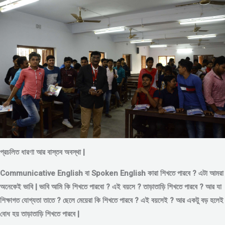
প্রচলিত ধারণা আর বাস্তব অবস্থা |
Communicative English বা Spoken English কারা শিখতে পারবে ? এটা আমরা
অনেকেই ভাবি | ভাবি আমি কি শিখতে পারবো ? এই বয়সে ?
তাড়াতাড়ি শিখতে পারবে ?
আর যা
শিক্ষাগত যোগ্যতা তাতে ? ছেলে মেয়েরা কি শিখতে পারবে ? এই বয়সেই ? আর একটু বড় হলেই
বোধ হয় তাড়াতাড়ি শিখতে পারবে |