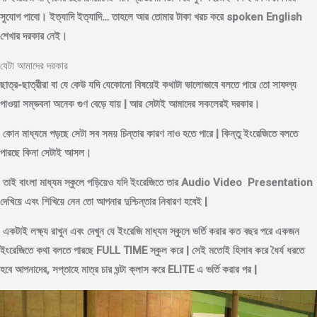
সুযোগ পাবো। ইত্যাদি ইত্যাদি… তাহলে আর তোমার টাকা খরচ করে spoken English
শেখার দরকার নেই।
যেটা আমাদের দরকার
ছাত্র-ছাত্রীরা বা যে কেউ যদি যেকোনো বিষয়েই কথাটা ভালোভাবে বলতে পারে তো সাফল্য
পাওয়া সম্ভবনা অনেক গুণ বেড়ে যায় | আর সেটাই আমাদের সকলেরই দরকার।
কোন মাধ্যমে পড়
ছে সেটা সব সময় চিন্তার কারণ নাও হতে পারে | কিন্তু ইংরেজিতে বলতে
পারছে কিনা সেটাই আসল।
তাই বাংলা মাধ্যম স্কুলে পড়িয়েও যদি ইংরেজিতে তার Audio Video Presentation
দেখিয়ে এবং শিখিয়ে নেন তো আপনার দুশ্চিন্তার নিবারণ হবেই |
একটাই লক্ষ্য রাখুন এবং দেখুন যে ইংরেজি মাধ্যম স্কুলে ভর্তি করার কত বছর পরে একজন
ইংরেজিতে কথা বলতে পারছে FULL TIME স্কুল করে | সেই মতোই হিসাব করে ধৈর্য ধরতে
হবে আপনাদের, সপ্তাহে মাত্র চার ঘন্টা ক্লাস করে ELITE এ ভর্তি করার পর |