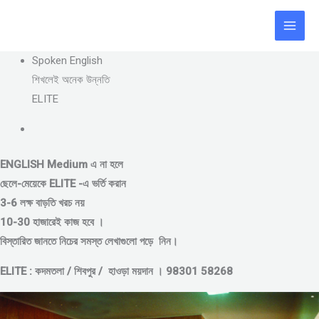
Skip
to
content
Spoken English
শিখলেই অনেক উন্নতি
ELITE
ENGLISH Medium এ না হলে
ছেলে-মেয়েকে
ELITE -এ ভর্তি করান
3-6 লক্ষ বাড়তি খরচ নয়
10-30 হাজারেই কাজ হবে ।
বিস্তারিত জানতে নিচের সমস্ত লেখাগুলো পড়ে নিন।
ELITE : কদমতলা / শিবপুর / হাওড়া ময়দান । 98301 58268