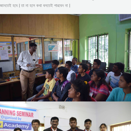
জানতেই হবে | তা না হলে কথা বলতেই পারবেন না |