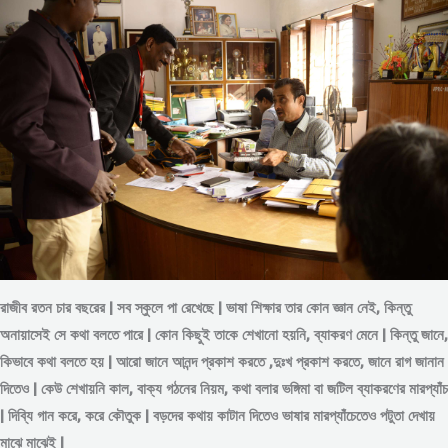
রাজীব রতন চার বছরের | সব স্কুলে পা রেখেছে | ভাষা শিক্ষার তার কোন জ্ঞান নেই, কিন্তু
অনায়াসেই সে কথা বলতে পারে | কোন কিছুই তাকে শেখানো হয়নি, ব্যাকরণ মেনে | কিন্তু জানে,
কিভাবে কথা বলতে হয় | আরো জানে আনন্দ প্রকাশ করতে ,দুঃখ প্রকাশ করতে, জানে রাগ জানান
দিতেও | কেউ শেখায়নি কাল, বাক্য গঠনের নিয়ম, কথা বলার ভঙ্গিমা বা জটিল ব্যাকরণের মারপ্যাঁচ
| দিব্যি গান করে, করে কৌতুক | বড়দের কথায় কাটান দিতেও ভাষার মারপ্যাঁচেতেও পটুতা দেখায়
মাঝে মাঝেই |