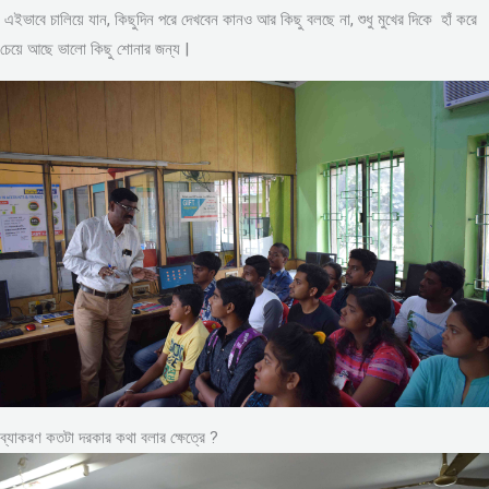
এইভাবে চালিয়ে যান, কিছুদিন পরে দেখবেন কানও আর কিছু বলছে না, শুধু মুখের দিকে হাঁ করে
চেয়ে আছে ভালো কিছু শোনার জন্য |
ব্যাকরণ কতটা দরকার কথা বলার ক্ষেত্রে ?