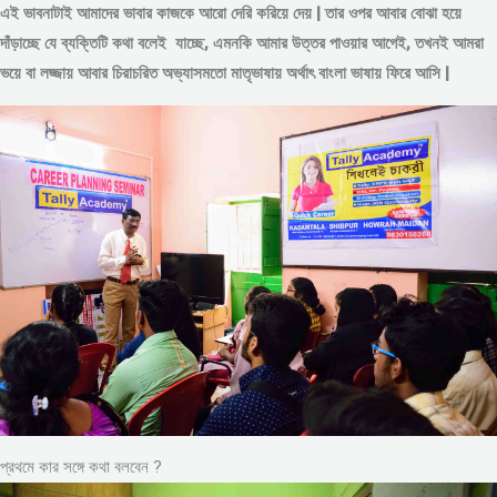
এই ভাবনাটাই আমাদের ভাবার কাজকে আরো দেরি করিয়ে দেয় | তার ওপর আবার বোঝা হয়ে
দাঁড়াচ্ছে যে ব্যক্তিটি কথা বলেই যাচ্ছে, এমনকি আমার উত্তর পাওয়ার আগেই, তখনই আমরা
ভয়ে বা লজ্জায় আবার চিরাচরিত অভ্যাসমতো মাতৃভাষায় অর্থাৎ বাংলা ভাষায় ফিরে আসি |
প্রথমে কার সঙ্গে কথা বলবেন ?