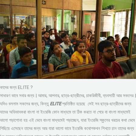
কাদের জন্য ELITE ?
সাধারণ ভাবে সবার জন্য | আমার, আপনার, ছাত্র-ছাত্রীদের, চাকরিজীবী, ব্যবসায়ী আর সকলের |
যদিও বললাম সকলের জন্য, কিন্তু
ELITE
প্রতিষ্ঠিত হয়েছে সেই সব ছাত্র-ছাত্রীদের জন্য
যাদের অভিভাবকরা বাংলা না ইংরেজি কোন মাধ্যমে তা ঠিক করতে না পেরে বা বাংলা মাধ্যমেই
ভালো পড়াশোনা হয় এই ভেবে বাংলা মাধ্যমেই পড়াচ্ছেন, যারা ইংরেজি স্কুলের খরচের কথা ভেবে
পিছিয়ে এসেছেন তাদের জন্য আর যারা ভালো ভাবে ইংরেজি কথোপকথন শিখতে চান তাদের জন্য