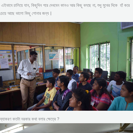
এইভাবে চালিয়ে যান, কিছুদিন পরে দেখবেন কানও আর কিছু বলছে না, শুধু মুখের দিকে হাঁ করে
চেয়ে আছে ভালো কিছু শোনার জন্য |
ব্যাকরণ কতটা দরকার কথা বলার ক্ষেত্রে ?