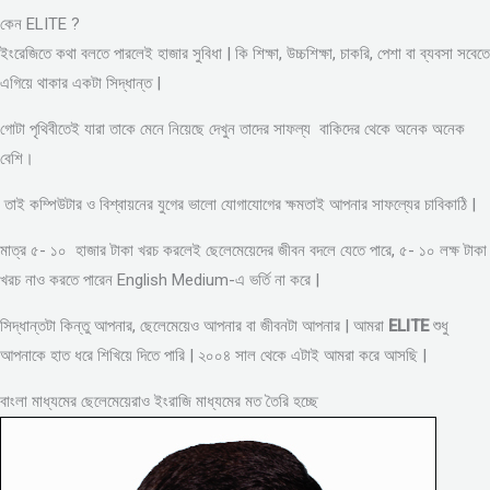
কেন ELITE ?
ইংরেজিতে কথা বলতে পারলেই হাজার সুবিধা | কি শিক্ষা, উচ্চশিক্ষা, চাকরি, পেশা বা ব্যবসা সবেতে
এগিয়ে থাকার একটা সিদ্ধান্ত |
গোটা পৃথিবীতেই যারা তাকে মেনে নিয়েছে দেখুন তাদের সাফল্য বাকিদের থেকে অনেক অনেক
বেশি।
তাই কম্পিউটার ও বিশ্বায়নের যুগের ভালো যোগাযোগের ক্ষমতাই আপনার সাফল্যের চাবিকাঠি |
মাত্র ৫- ১০ হাজার টাকা খরচ করলেই ছেলেমেয়েদের জীবন বদলে যেতে পারে, ৫- ১০ লক্ষ টাকা
খরচ নাও করতে পারেন English Medium-এ ভর্তি না করে |
সিদ্ধান্তটা কিন্তু আপনার, ছেলেমেয়েও আপনার বা জীবনটা আপনার | আমরা
ELITE
শুধু
আপনাকে হাত ধরে শিখিয়ে দিতে পারি | ২০০৪ সাল থেকে এটাই আমরা করে আসছি |
বাংলা মাধ্যমের ছেলেমেয়েরাও ইংরাজি মাধ্যমের মত তৈরি হচ্ছে