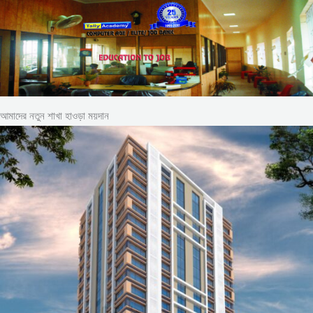
আমাদের নতুন শাখা হাওড়া ময়দান