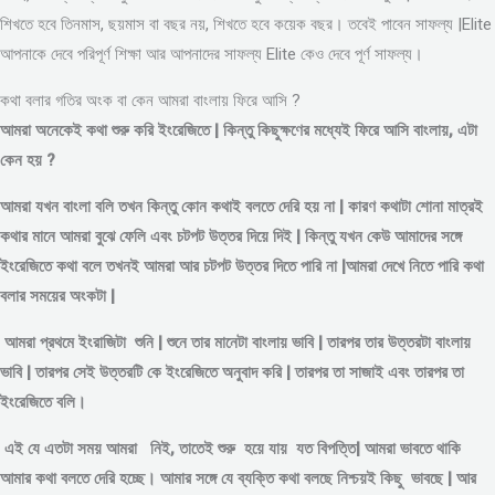
শিখতে হবে তিনমাস, ছয়মাস বা বছর নয়, শিখতে হবে কয়েক বছর। তবেই পাবেন সাফল্য |Elite
আপনাকে দেবে পরিপূর্ণ শিক্ষা আর আপনাদের সাফল্য Elite কেও দেবে পূর্ণ সাফল্য।
কথা বলার গতির অংক বা কেন আমরা বাংলায় ফিরে আসি ?
আমরা অনেকেই কথা শুরু করি ইংরেজিতে | কিন্তু কিছুক্ষণের মধ্যেই ফিরে আসি বাংলায়, এটা
কেন হয় ?
আমরা যখন বাংলা বলি তখন কিন্তু কোন কথাই বলতে দেরি হয় না | কারণ কথাটা শোনা মাত্রই
কথার মানে আমরা বুঝে ফেলি এবং চটপট উত্তর দিয়ে দিই | কিন্তু যখন কেউ আমাদের সঙ্গে
ইংরেজিতে কথা বলে তখনই আমরা আর চটপট উত্তর দিতে পারি না |আমরা দেখে নিতে পারি কথা
বলার সময়ের অংকটা |
আমরা প্রথমে ইংরাজিটা শুনি | শুনে তার মানেটা বাংলায় ভাবি | তারপর তার উত্তরটা বাংলায়
ভাবি | তারপর সেই উত্তরটি কে ইংরেজিতে অনুবাদ করি | তারপর তা সাজাই এবং তারপর তা
ইংরেজিতে বলি।
এই যে এতটা সময় আমরা নিই, তাতেই শুরু হয়ে যায় যত বিপত্তি| আমরা ভাবতে থাকি
আমার কথা বলতে দেরি হচ্ছে। আমার সঙ্গে যে ব্যক্তি কথা বলছে নিশ্চয়ই কিছু ভাবছে | আর