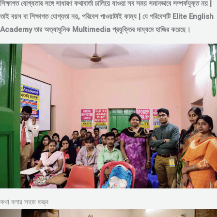
শিক্ষাগত যোগ্যতার সঙ্গে সাধারণ কথাবার্তা চালিয়ে যাওয়া সব সময় সমানভাবে সম্পর্কযুক্ত নয় |
তাই বয়স বা শিক্ষাগত যোগ্যতা নয়, পরিবেশ পাওয়াটাই কাম্য | যে পরিবেশটি Elite English
Academy তার অত্যাধুনিক Multimedia প্রযুক্তির মাধ্যমে হাজির করেছে।
কথা বলার সহজ তত্ত্ব