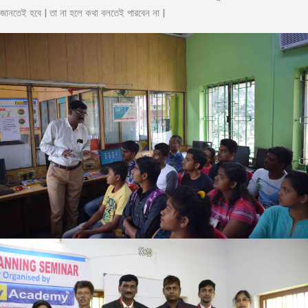
জানতেই হবে | তা না হলে কথা বলতেই পারবেন না |