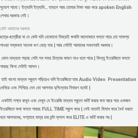
সুযোগ পাবো। ইত্যাদি ইত্যাদি… তাহলে আর তোমার টাকা খরচ করে spoken English
শেখার দরকার নেই।
যেটা আমাদের দরকার
ছাত্র-ছাত্রীরা বা যে কেউ যদি যেকোনো বিষয়েই কথাটা ভালোভাবে বলতে পারে তো সাফল্য
পাওয়া সম্ভবনা অনেক গুণ বেড়ে যায় | আর সেটাই আমাদের সকলেরই দরকার।
কোন মাধ্যমে পড়
ছে সেটা সব সময় চিন্তার কারণ নাও হতে পারে | কিন্তু ইংরেজিতে বলতে
পারছে কিনা সেটাই আসল।
তাই বাংলা মাধ্যম স্কুলে পড়িয়েও যদি ইংরেজিতে তার Audio Video Presentation
দেখিয়ে এবং শিখিয়ে নেন তো আপনার দুশ্চিন্তার নিবারণ হবেই |
একটাই লক্ষ্য রাখুন এবং দেখুন যে ইংরেজি মাধ্যম স্কুলে ভর্তি করার কত বছর পরে একজন
ইংরেজিতে কথা বলতে পারছে FULL TIME স্কুল করে | সেই মতোই হিসাব করে ধৈর্য ধরতে
হবে আপনাদের, সপ্তাহে মাত্র চার ঘন্টা ক্লাস করে ELITE এ ভর্তি করার পর |