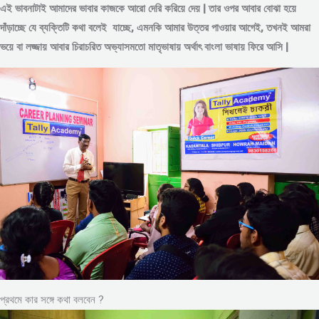
এই ভাবনাটাই আমাদের ভাবার কাজকে আরো দেরি করিয়ে দেয় | তার ওপর আবার বোঝা হয়ে
দাঁড়াচ্ছে যে ব্যক্তিটি কথা বলেই যাচ্ছে, এমনকি আমার উত্তর পাওয়ার আগেই, তখনই আমরা
ভয়ে বা লজ্জায় আবার চিরাচরিত অভ্যাসমতো মাতৃভাষায় অর্থাৎ বাংলা ভাষায় ফিরে আসি |
প্রথমে কার সঙ্গে কথা বলবেন ?