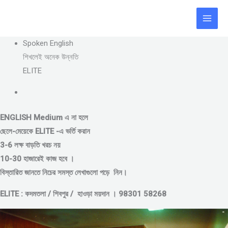
Skip
to
content
Spoken English
শিখলেই অনেক উন্নতি
ELITE
ENGLISH Medium এ না হলে
ছেলে-মেয়েকে
ELITE -এ ভর্তি করান
3-6 লক্ষ বাড়তি খরচ নয়
10-30 হাজারেই কাজ হবে ।
বিস্তারিত জানতে নিচের সমস্ত লেখাগুলো পড়ে নিন।
ELITE : কদমতলা / শিবপুর / হাওড়া ময়দান । 98301 58268