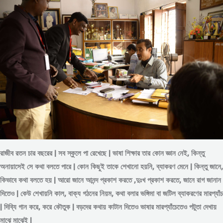
রাজীব রতন চার বছরের | সব স্কুলে পা রেখেছে | ভাষা শিক্ষার তার কোন জ্ঞান নেই, কিন্তু
অনায়াসেই সে কথা বলতে পারে | কোন কিছুই তাকে শেখানো হয়নি, ব্যাকরণ মেনে | কিন্তু জানে,
কিভাবে কথা বলতে হয় | আরো জানে আনন্দ প্রকাশ করতে ,দুঃখ প্রকাশ করতে, জানে রাগ জানান
দিতেও | কেউ শেখায়নি কাল, বাক্য গঠনের নিয়ম, কথা বলার ভঙ্গিমা বা জটিল ব্যাকরণের মারপ্যাঁচ
| দিব্যি গান করে, করে কৌতুক | বড়দের কথায় কাটান দিতেও ভাষার মারপ্যাঁচেতেও পটুতা দেখায়
মাঝে মাঝেই |