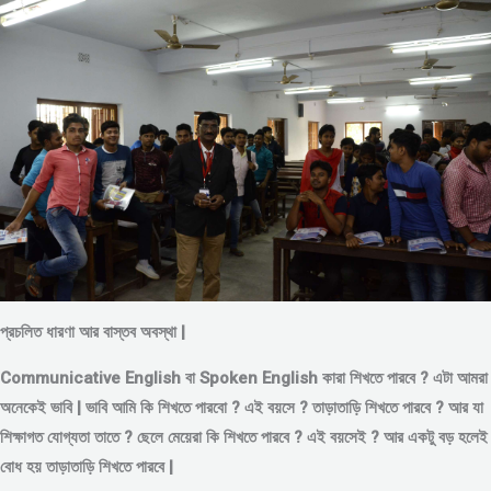
প্রচলিত ধারণা আর বাস্তব অবস্থা |
Communicative English বা Spoken English কারা শিখতে পারবে ? এটা আমরা
অনেকেই ভাবি | ভাবি আমি কি শিখতে পারবো ? এই বয়সে ?
তাড়াতাড়ি শিখতে পারবে ?
আর যা
শিক্ষাগত যোগ্যতা তাতে ? ছেলে মেয়েরা কি শিখতে পারবে ? এই বয়সেই ? আর একটু বড় হলেই
বোধ হয় তাড়াতাড়ি শিখতে পারবে |