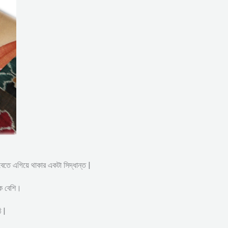
সবেতে এগিয়ে থাকার একটা সিদ্ধান্ত |
েক বেশি।
 |