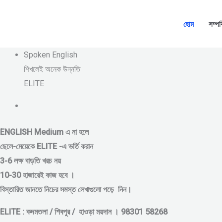
Skip
to
হোম
সম্পর
content
Spoken English
শিখলেই অনেক উন্নতি
ELITE
ENGLISH Medium এ না হলে
ছেলে-মেয়েকে
ELITE -এ ভর্তি করান
3-6 লক্ষ বাড়তি খরচ নয়
10-30 হাজারেই কাজ হবে ।
বিস্তারিত জানতে নিচের সমস্ত লেখাগুলো পড়ে নিন।
ELITE : কদমতলা / শিবপুর / হাওড়া ময়দান । 98301 58268