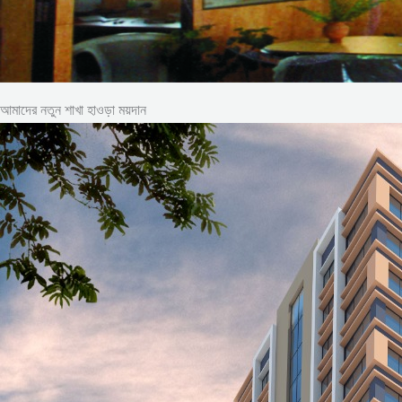
আমাদের নতুন শাখা হাওড়া ময়দান