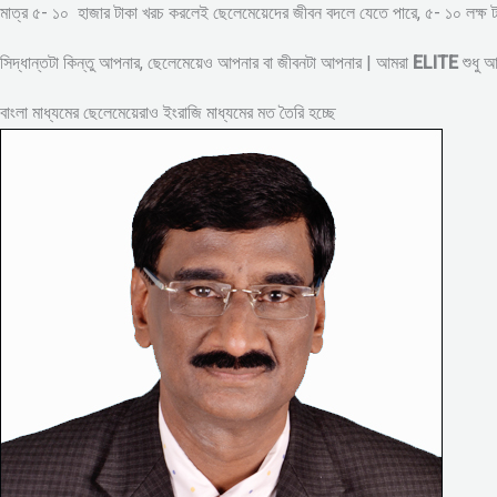
মাত্র ৫- ১০ হাজার টাকা খরচ করলেই ছেলেমেয়েদের জীবন বদলে যেতে পারে, ৫- ১০ লক্
সিদ্ধান্তটা কিন্তু আপনার, ছেলেমেয়েও আপনার বা জীবনটা আপনার | আমরা
ELITE
শুধু 
বাংলা মাধ্যমের ছেলেমেয়েরাও ইংরাজি মাধ্যমের মত তৈরি হচ্ছে