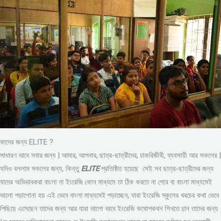
কাদের জন্য ELITE ?
সাধারণ ভাবে সবার জন্য | আমার, আপনার, ছাত্র-ছাত্রীদের, চাকরিজীবী, ব্যবসায়ী আর সকলের |
যদিও বললাম সকলের জন্য, কিন্তু
ELITE
প্রতিষ্ঠিত হয়েছে সেই সব ছাত্র-ছাত্রীদের জন্য
যাদের অভিভাবকরা বাংলা না ইংরেজি কোন মাধ্যমে তা ঠিক করতে না পেরে বা বাংলা মাধ্যমেই
ভালো পড়াশোনা হয় এই ভেবে বাংলা মাধ্যমেই পড়াচ্ছেন, যারা ইংরেজি স্কুলের খরচের কথা ভেবে
পিছিয়ে এসেছেন তাদের জন্য আর যারা ভালো ভাবে ইংরেজি কথোপকথন শিখতে চান তাদের জন্য