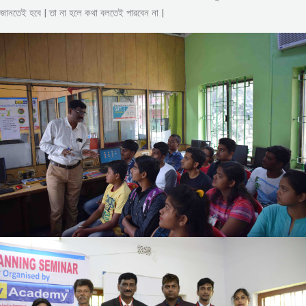
জানতেই হবে | তা না হলে কথা বলতেই পারবেন না |