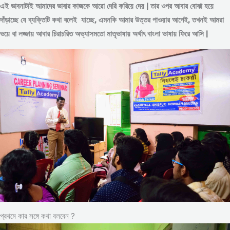
এই ভাবনাটাই আমাদের ভাবার কাজকে আরো দেরি করিয়ে দেয় | তার ওপর আবার বোঝা হয়ে
দাঁড়াচ্ছে যে ব্যক্তিটি কথা বলেই যাচ্ছে, এমনকি আমার উত্তর পাওয়ার আগেই, তখনই আমরা
ভয়ে বা লজ্জায় আবার চিরাচরিত অভ্যাসমতো মাতৃভাষায় অর্থাৎ বাংলা ভাষায় ফিরে আসি |
প্রথমে কার সঙ্গে কথা বলবেন ?