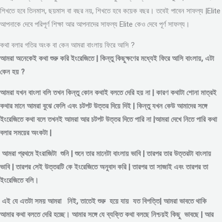
শিখতে হবে তিনমাস, ছয়মাস বা বছর নয়, শিখতে হবে কয়েক বছর। তবেই পাবেন সাফল্য |Elite
আপনাকে দেবে পরিপূর্ণ শিক্ষা আর আপনাদের সাফল্য Elite কেও দেবে পূর্ণ সাফল্য।
কথা বলার গতির অংক বা কেন আমরা বাংলায় ফিরে আসি ?
আমরা অনেকেই কথা শুরু করি ইংরেজিতে | কিন্তু কিছুক্ষণের মধ্যেই ফিরে আসি বাংলায়, এটা
কেন হয় ?
আমরা যখন বাংলা বলি তখন কিন্তু কোন কথাই বলতে দেরি হয় না | কারণ কথাটা শোনা মাত্রই
কথার মানে আমরা বুঝে ফেলি এবং চটপট উত্তর দিয়ে দিই | কিন্তু যখন কেউ আমাদের সঙ্গে
ইংরেজিতে কথা বলে তখনই আমরা আর চটপট উত্তর দিতে পারি না |আমরা দেখে নিতে পারি কথা
বলার সময়ের অংকটা |
আমরা প্রথমে ইংরাজিটা শুনি | শুনে তার মানেটা বাংলায় ভাবি | তারপর তার উত্তরটা বাংলায়
ভাবি | তারপর সেই উত্তরটি কে ইংরেজিতে অনুবাদ করি | তারপর তা সাজাই এবং তারপর তা
ইংরেজিতে বলি।
এই যে এতটা সময় আমরা নিই, তাতেই শুরু হয়ে যায় যত বিপত্তি| আমরা ভাবতে থাকি
আমার কথা বলতে দেরি হচ্ছে। আমার সঙ্গে যে ব্যক্তি কথা বলছে নিশ্চয়ই কিছু ভাবছে | আর