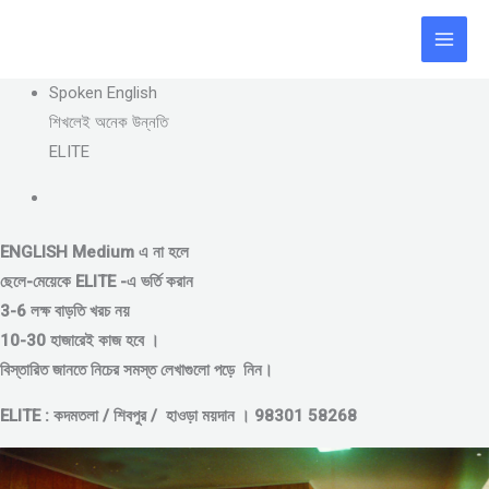
Skip
to
content
Spoken English
শিখলেই অনেক উন্নতি
ELITE
ENGLISH Medium এ না হলে
ছেলে-মেয়েকে
ELITE -এ ভর্তি করান
3-6 লক্ষ বাড়তি খরচ নয়
10-30 হাজারেই কাজ হবে ।
বিস্তারিত জানতে নিচের সমস্ত লেখাগুলো পড়ে নিন।
ELITE : কদমতলা / শিবপুর / হাওড়া ময়দান । 98301 58268