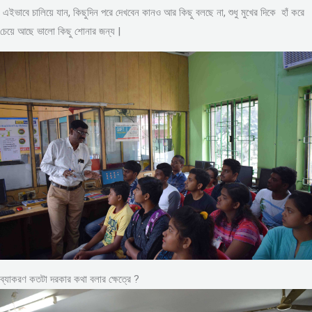
এইভাবে চালিয়ে যান, কিছুদিন পরে দেখবেন কানও আর কিছু বলছে না, শুধু মুখের দিকে হাঁ করে
চেয়ে আছে ভালো কিছু শোনার জন্য |
ব্যাকরণ কতটা দরকার কথা বলার ক্ষেত্রে ?