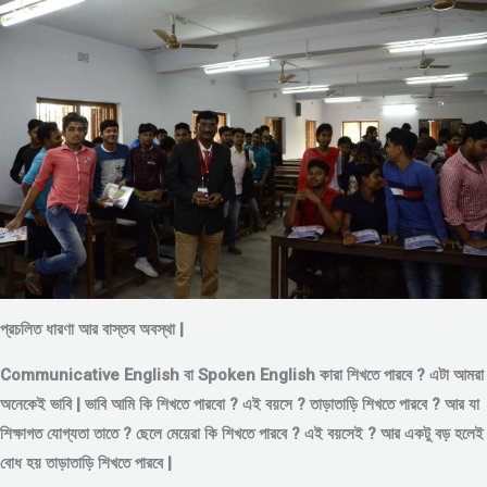
প্রচলিত ধারণা আর বাস্তব অবস্থা |
Communicative English বা Spoken English কারা শিখতে পারবে ? এটা আমরা
অনেকেই ভাবি | ভাবি আমি কি শিখতে পারবো ? এই বয়সে ?
তাড়াতাড়ি শিখতে পারবে ?
আর যা
শিক্ষাগত যোগ্যতা তাতে ? ছেলে মেয়েরা কি শিখতে পারবে ? এই বয়সেই ? আর একটু বড় হলেই
বোধ হয় তাড়াতাড়ি শিখতে পারবে |