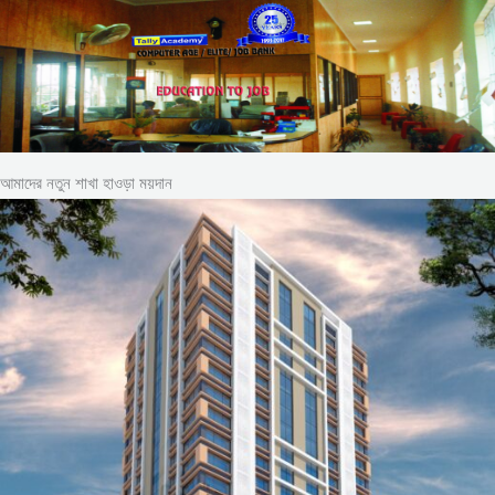
আমাদের নতুন শাখা হাওড়া ময়দান