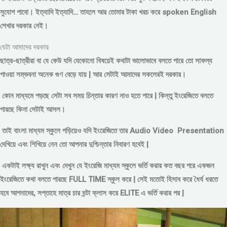
সুযোগ পাবো। ইত্যাদি ইত্যাদি… তাহলে আর তোমার টাকা খরচ করে spoken English
শেখার দরকার নেই।
যেটা আমাদের দরকার
ছাত্র-ছাত্রীরা বা যে কেউ যদি যেকোনো বিষয়েই কথাটা ভালোভাবে বলতে পারে তো সাফল্য
পাওয়া সম্ভবনা অনেক গুণ বেড়ে যায় | আর সেটাই আমাদের সকলেরই দরকার।
কোন মাধ্যমে পড়
ছে সেটা সব সময় চিন্তার কারণ নাও হতে পারে | কিন্তু ইংরেজিতে বলতে
পারছে কিনা সেটাই আসল।
তাই বাংলা মাধ্যম স্কুলে পড়িয়েও যদি ইংরেজিতে তার Audio Video Presentation
দেখিয়ে এবং শিখিয়ে নেন তো আপনার দুশ্চিন্তার নিবারণ হবেই |
একটাই লক্ষ্য রাখুন এবং দেখুন যে ইংরেজি মাধ্যম স্কুলে ভর্তি করার কত বছর পরে একজন
ইংরেজিতে কথা বলতে পারছে FULL TIME স্কুল করে | সেই মতোই হিসাব করে ধৈর্য ধরতে
হবে আপনাদের, সপ্তাহে মাত্র চার ঘন্টা ক্লাস করে ELITE এ ভর্তি করার পর |