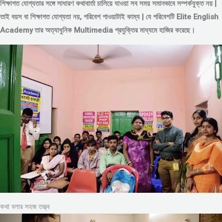
শিক্ষাগত যোগ্যতার সঙ্গে সাধারণ কথাবার্তা চালিয়ে যাওয়া সব সময় সমানভাবে সম্পর্কযুক্ত নয় |
তাই বয়স বা শিক্ষাগত যোগ্যতা নয়, পরিবেশ পাওয়াটাই কাম্য | যে পরিবেশটি Elite English
Academy তার অত্যাধুনিক Multimedia প্রযুক্তির মাধ্যমে হাজির করেছে।
কথা বলার সহজ তত্ত্ব