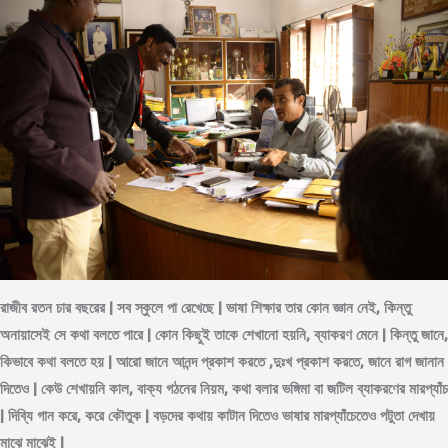
রাজীব রতন চার বছরের | সব স্কুলে পা রেখেছে | ভাষা শিক্ষার তার কোন জ্ঞান নেই, কিন্তু
অনায়াসেই সে কথা বলতে পারে | কোন কিছুই তাকে শেখানো হয়নি, ব্যাকরণ মেনে | কিন্তু জানে,
কিভাবে কথা বলতে হয় | আরো জানে আনন্দ প্রকাশ করতে ,দুঃখ প্রকাশ করতে, জানে রাগ জানান
দিতেও | কেউ শেখায়নি কাল, বাক্য গঠনের নিয়ম, কথা বলার ভঙ্গিমা বা জটিল ব্যাকরণের মারপ্যাঁচ
| দিব্যি গান করে, করে কৌতুক | বড়দের কথায় কাটান দিতেও ভাষার মারপ্যাঁচেতেও পটুতা দেখায়
মাঝে মাঝেই |