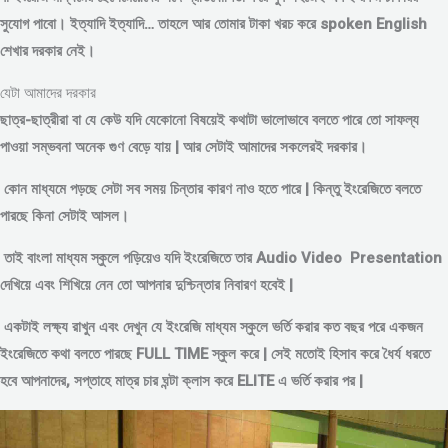
সুযোগ পাবো। ইত্যাদি ইত্যাদি… তাহলে আর তোমার টাকা খরচ করে spoken English
শেখার দরকার নেই।
যেটা আমাদের দরকার
ছাত্র-ছাত্রীরা বা যে কেউ যদি যেকোনো বিষয়েই কথাটা ভালোভাবে বলতে পারে তো সাফল্য
পাওয়া সম্ভবনা অনেক গুণ বেড়ে যায় | আর সেটাই আমাদের সকলেরই দরকার।
কোন মাধ্যমে পড়
ছে সেটা সব সময় চিন্তার কারণ নাও হতে পারে | কিন্তু ইংরেজিতে বলতে
পারছে কিনা সেটাই আসল।
তাই বাংলা মাধ্যম স্কুলে পড়িয়েও যদি ইংরেজিতে তার Audio Video Presentation
দেখিয়ে এবং শিখিয়ে নেন তো আপনার দুশ্চিন্তার নিবারণ হবেই |
একটাই লক্ষ্য রাখুন এবং দেখুন যে ইংরেজি মাধ্যম স্কুলে ভর্তি করার কত বছর পরে একজন
ইংরেজিতে কথা বলতে পারছে FULL TIME স্কুল করে | সেই মতোই হিসাব করে ধৈর্য ধরতে
হবে আপনাদের, সপ্তাহে মাত্র চার ঘন্টা ক্লাস করে ELITE এ ভর্তি করার পর |