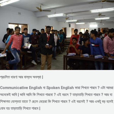
প্রচলিত ধারণা আর বাস্তব অবস্থা |
Communicative English বা Spoken English কারা শিখতে পারবে ? এটা আমরা
অনেকেই ভাবি | ভাবি আমি কি শিখতে পারবো ? এই বয়সে ?
তাড়াতাড়ি শিখতে পারবে ?
আর যা
শিক্ষাগত যোগ্যতা তাতে ? ছেলে মেয়েরা কি শিখতে পারবে ? এই বয়সেই ? আর একটু বড় হলেই
বোধ হয় তাড়াতাড়ি শিখতে পারবে |