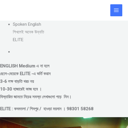
Skip
to
content
Spoken English
শিখলেই অনেক উন্নতি
ELITE
ENGLISH Medium এ না হলে
ছেলে-মেয়েকে
ELITE -এ ভর্তি করান
3-6 লক্ষ বাড়তি খরচ নয়
10-30 হাজারেই কাজ হবে ।
বিস্তারিত জানতে নিচের সমস্ত লেখাগুলো পড়ে নিন।
ELITE : কদমতলা / শিবপুর / হাওড়া ময়দান । 98301 58268