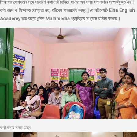
শিক্ষাগত যোগ্যতার সঙ্গে সাধারণ কথাবার্তা চালিয়ে যাওয়া সব সময় সমানভাবে সম্পর্কযুক্ত নয় |
তাই বয়স বা শিক্ষাগত যোগ্যতা নয়, পরিবেশ পাওয়াটাই কাম্য | যে পরিবেশটি Elite English
Academy তার অত্যাধুনিক Multimedia প্রযুক্তির মাধ্যমে হাজির করেছে।
কথা বলার সহজ তত্ত্ব