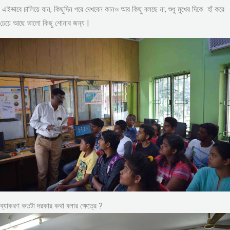
এইভাবে চালিয়ে যান, কিছুদিন পরে দেখবেন কানও আর কিছু বলছে না, শুধু মুখের দিকে হাঁ করে
চেয়ে আছে ভালো কিছু শোনার জন্য |
ব্যাকরণ কতটা দরকার কথা বলার ক্ষেত্রে ?