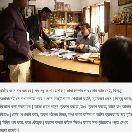
রাজীব রতন চার বছরের | সব স্কুলে পা রেখেছে | ভাষা শিক্ষার তার কোন জ্ঞান নেই, কিন্তু
অনায়াসেই সে কথা বলতে পারে | কোন কিছুই তাকে শেখানো হয়নি, ব্যাকরণ মেনে | কিন্তু জানে,
কিভাবে কথা বলতে হয় | আরো জানে আনন্দ প্রকাশ করতে ,দুঃখ প্রকাশ করতে, জানে রাগ জানান
দিতেও | কেউ শেখায়নি কাল, বাক্য গঠনের নিয়ম, কথা বলার ভঙ্গিমা বা জটিল ব্যাকরণের মারপ্যাঁচ
| দিব্যি গান করে, করে কৌতুক | বড়দের কথায় কাটান দিতেও ভাষার মারপ্যাঁচেতেও পটুতা দেখায়
মাঝে মাঝেই |