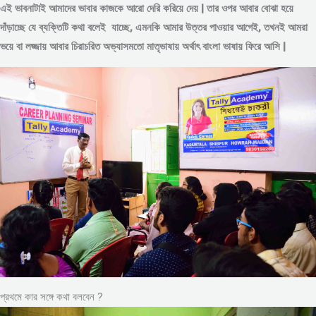
এই ভাবনাটাই আমাদের ভাবার কাজকে আরো দেরি করিয়ে দেয় | তার ওপর আবার বোঝা হয়ে
দাঁড়াচ্ছে যে ব্যক্তিটি কথা বলেই যাচ্ছে, এমনকি আমার উত্তর পাওয়ার আগেই, তখনই আমরা
ভয়ে বা লজ্জায় আবার চিরাচরিত অভ্যাসমতো মাতৃভাষায় অর্থাৎ বাংলা ভাষায় ফিরে আসি |
প্রথমে কার সঙ্গে কথা বলবেন ?