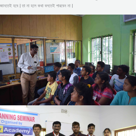
জানতেই হবে | তা না হলে কথা বলতেই পারবেন না |