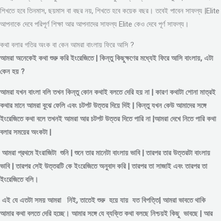
শিখতে হবে তিনমাস, ছয়মাস বা বছর নয়, শিখতে হবে কয়েক বছর। তবেই পাবেন সাফল্য |Elite
আপনাকে দেবে পরিপূর্ণ শিক্ষা আর আপনাদের সাফল্য Elite কেও দেবে পূর্ণ সাফল্য।
কথা বলার গতির অংক বা কেন আমরা বাংলায় ফিরে আসি ?
আমরা অনেকেই কথা শুরু করি ইংরেজিতে | কিন্তু কিছুক্ষণের মধ্যেই ফিরে আসি বাংলায়, এটা
কেন হয় ?
আমরা যখন বাংলা বলি তখন কিন্তু কোন কথাই বলতে দেরি হয় না | কারণ কথাটা শোনা মাত্রই
কথার মানে আমরা বুঝে ফেলি এবং চটপট উত্তর দিয়ে দিই | কিন্তু যখন কেউ আমাদের সঙ্গে
ইংরেজিতে কথা বলে তখনই আমরা আর চটপট উত্তর দিতে পারি না |আমরা দেখে নিতে পারি কথা
বলার সময়ের অংকটা |
আমরা প্রথমে ইংরাজিটা শুনি | শুনে তার মানেটা বাংলায় ভাবি | তারপর তার উত্তরটা বাংলায়
ভাবি | তারপর সেই উত্তরটি কে ইংরেজিতে অনুবাদ করি | তারপর তা সাজাই এবং তারপর তা
ইংরেজিতে বলি।
এই যে এতটা সময় আমরা নিই, তাতেই শুরু হয়ে যায় যত বিপত্তি| আমরা ভাবতে থাকি
আমার কথা বলতে দেরি হচ্ছে। আমার সঙ্গে যে ব্যক্তি কথা বলছে নিশ্চয়ই কিছু ভাবছে | আর