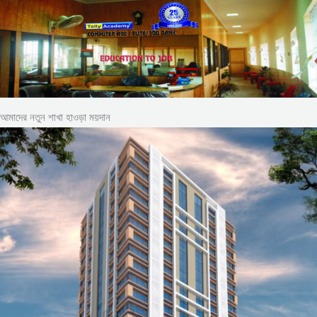
আমাদের নতুন শাখা হাওড়া ময়দান