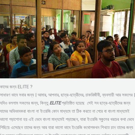
কাদের জন্য ELITE ?
সাধারণ ভাবে সবার জন্য | আমার, আপনার, ছাত্র-ছাত্রীদের, চাকরিজীবী, ব্যবসায়ী আর সকলের |
যদিও বললাম সকলের জন্য, কিন্তু
ELITE
প্রতিষ্ঠিত হয়েছে সেই সব ছাত্র-ছাত্রীদের জন্য
যাদের অভিভাবকরা বাংলা না ইংরেজি কোন মাধ্যমে তা ঠিক করতে না পেরে বা বাংলা মাধ্যমেই
ভালো পড়াশোনা হয় এই ভেবে বাংলা মাধ্যমেই পড়াচ্ছেন, যারা ইংরেজি স্কুলের খরচের কথা ভেবে
পিছিয়ে এসেছেন তাদের জন্য আর যারা ভালো ভাবে ইংরেজি কথোপকথন শিখতে চান তাদের জন্য