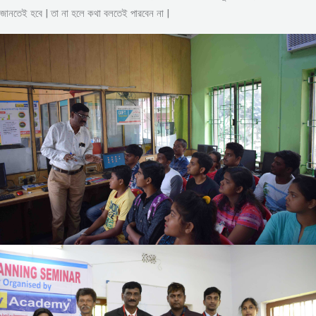
জানতেই হবে | তা না হলে কথা বলতেই পারবেন না |