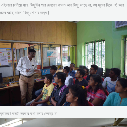
এইভাবে চালিয়ে যান, কিছুদিন পরে দেখবেন কানও আর কিছু বলছে না, শুধু মুখের দিকে হাঁ করে
চেয়ে আছে ভালো কিছু শোনার জন্য |
ব্যাকরণ কতটা দরকার কথা বলার ক্ষেত্রে ?