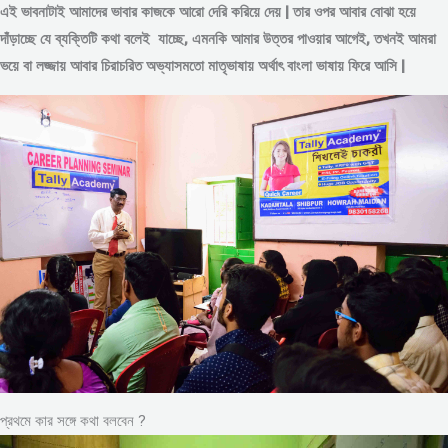
এই ভাবনাটাই আমাদের ভাবার কাজকে আরো দেরি করিয়ে দেয় | তার ওপর আবার বোঝা হয়ে
দাঁড়াচ্ছে যে ব্যক্তিটি কথা বলেই যাচ্ছে, এমনকি আমার উত্তর পাওয়ার আগেই, তখনই আমরা
ভয়ে বা লজ্জায় আবার চিরাচরিত অভ্যাসমতো মাতৃভাষায় অর্থাৎ বাংলা ভাষায় ফিরে আসি |
প্রথমে কার সঙ্গে কথা বলবেন ?