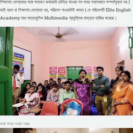
শিক্ষাগত যোগ্যতার সঙ্গে সাধারণ কথাবার্তা চালিয়ে যাওয়া সব সময় সমানভাবে সম্পর্কযুক্ত নয় |
তাই বয়স বা শিক্ষাগত যোগ্যতা নয়, পরিবেশ পাওয়াটাই কাম্য | যে পরিবেশটি Elite English
Academy তার অত্যাধুনিক Multimedia প্রযুক্তির মাধ্যমে হাজির করেছে।
কথা বলার সহজ তত্ত্ব