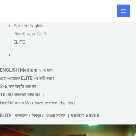
Skip
to
content
Spoken English
শিখলেই অনেক উন্নতি
ELITE
ENGLISH Medium এ না হলে
ছেলে-মেয়েকে
ELITE -এ ভর্তি করান
3-6 লক্ষ বাড়তি খরচ নয়
10-30 হাজারেই কাজ হবে ।
বিস্তারিত জানতে নিচের সমস্ত লেখাগুলো পড়ে নিন।
ELITE : কদমতলা / শিবপুর / হাওড়া ময়দান । 98301 58268