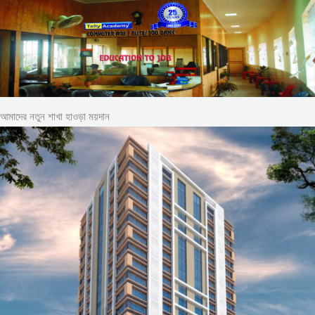
আমাদের নতুন শাখা হাওড়া ময়দান