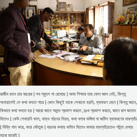
রাজীব রতন চার বছরের | সব স্কুলে পা রেখেছে | ভাষা শিক্ষার তার কোন জ্ঞান নেই, কিন্তু
অনায়াসেই সে কথা বলতে পারে | কোন কিছুই তাকে শেখানো হয়নি, ব্যাকরণ মেনে | কিন্তু জানে,
কিভাবে কথা বলতে হয় | আরো জানে আনন্দ প্রকাশ করতে ,দুঃখ প্রকাশ করতে, জানে রাগ জানান
দিতেও | কেউ শেখায়নি কাল, বাক্য গঠনের নিয়ম, কথা বলার ভঙ্গিমা বা জটিল ব্যাকরণের মারপ্যাঁচ
| দিব্যি গান করে, করে কৌতুক | বড়দের কথায় কাটান দিতেও ভাষার মারপ্যাঁচেতেও পটুতা দেখায়
মাঝে মাঝেই |