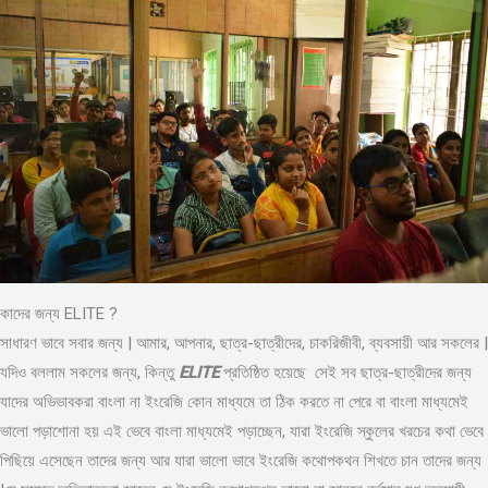
কাদের জন্য ELITE ?
সাধারণ ভাবে সবার জন্য | আমার, আপনার, ছাত্র-ছাত্রীদের, চাকরিজীবী, ব্যবসায়ী আর সকলের |
যদিও বললাম সকলের জন্য, কিন্তু
ELITE
প্রতিষ্ঠিত হয়েছে সেই সব ছাত্র-ছাত্রীদের জন্য
যাদের অভিভাবকরা বাংলা না ইংরেজি কোন মাধ্যমে তা ঠিক করতে না পেরে বা বাংলা মাধ্যমেই
ভালো পড়াশোনা হয় এই ভেবে বাংলা মাধ্যমেই পড়াচ্ছেন, যারা ইংরেজি স্কুলের খরচের কথা ভেবে
পিছিয়ে এসেছেন তাদের জন্য আর যারা ভালো ভাবে ইংরেজি কথোপকথন শিখতে চান তাদের জন্য