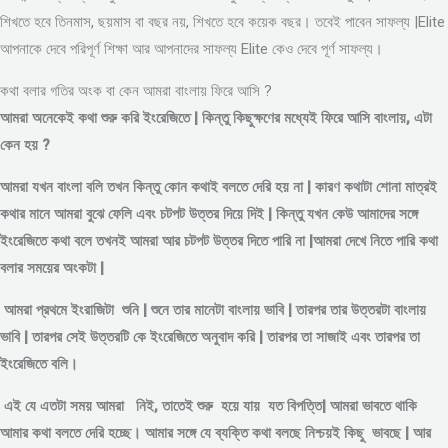
শিখতে হবে তিনমাস, ছয়মাস বা বছর নয়, শিখতে হবে কয়েক বছর। তবেই পাবেন সাফল্য |Elite
আপনাকে দেবে পরিপূর্ণ শিক্ষা আর আপনাদের সাফল্য Elite কেও দেবে পূর্ণ সাফল্য।
কথা বলার গতির অংক বা কেন আমরা বাংলায় ফিরে আসি ?
আমরা অনেকেই কথা শুরু করি ইংরেজিতে | কিন্তু কিছুক্ষণের মধ্যেই ফিরে আসি বাংলায়, এটা
কেন হয় ?
আমরা যখন বাংলা বলি তখন কিন্তু কোন কথাই বলতে দেরি হয় না | কারণ কথাটা শোনা মাত্রই
কথার মানে আমরা বুঝে ফেলি এবং চটপট উত্তর দিয়ে দিই | কিন্তু যখন কেউ আমাদের সঙ্গে
ইংরেজিতে কথা বলে তখনই আমরা আর চটপট উত্তর দিতে পারি না |আমরা দেখে নিতে পারি কথা
বলার সময়ের অংকটা |
আমরা প্রথমে ইংরাজিটা শুনি | শুনে তার মানেটা বাংলায় ভাবি | তারপর তার উত্তরটা বাংলায়
ভাবি | তারপর সেই উত্তরটি কে ইংরেজিতে অনুবাদ করি | তারপর তা সাজাই এবং তারপর তা
ইংরেজিতে বলি।
এই যে এতটা সময় আমরা নিই, তাতেই শুরু হয়ে যায় যত বিপত্তি| আমরা ভাবতে থাকি
আমার কথা বলতে দেরি হচ্ছে। আমার সঙ্গে যে ব্যক্তি কথা বলছে নিশ্চয়ই কিছু ভাবছে | আর