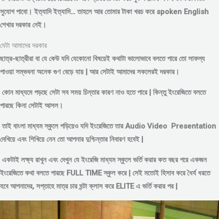
সুযোগ পাবো। ইত্যাদি ইত্যাদি… তাহলে আর তোমার টাকা খরচ করে spoken English
শেখার দরকার নেই।
যেটা আমাদের দরকার
ছাত্র-ছাত্রীরা বা যে কেউ যদি যেকোনো বিষয়েই কথাটা ভালোভাবে বলতে পারে তো সাফল্য
পাওয়া সম্ভবনা অনেক গুণ বেড়ে যায় | আর সেটাই আমাদের সকলেরই দরকার।
কোন মাধ্যমে পড়
ছে সেটা সব সময় চিন্তার কারণ নাও হতে পারে | কিন্তু ইংরেজিতে বলতে
পারছে কিনা সেটাই আসল।
তাই বাংলা মাধ্যম স্কুলে পড়িয়েও যদি ইংরেজিতে তার Audio Video Presentation
দেখিয়ে এবং শিখিয়ে নেন তো আপনার দুশ্চিন্তার নিবারণ হবেই |
একটাই লক্ষ্য রাখুন এবং দেখুন যে ইংরেজি মাধ্যম স্কুলে ভর্তি করার কত বছর পরে একজন
ইংরেজিতে কথা বলতে পারছে FULL TIME স্কুল করে | সেই মতোই হিসাব করে ধৈর্য ধরতে
হবে আপনাদের, সপ্তাহে মাত্র চার ঘন্টা ক্লাস করে ELITE এ ভর্তি করার পর |