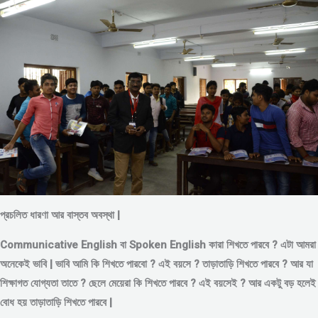
প্রচলিত ধারণা আর বাস্তব অবস্থা |
Communicative English বা Spoken English কারা শিখতে পারবে ? এটা আমরা
অনেকেই ভাবি | ভাবি আমি কি শিখতে পারবো ? এই বয়সে ?
তাড়াতাড়ি শিখতে পারবে ?
আর যা
শিক্ষাগত যোগ্যতা তাতে ? ছেলে মেয়েরা কি শিখতে পারবে ? এই বয়সেই ? আর একটু বড় হলেই
বোধ হয় তাড়াতাড়ি শিখতে পারবে |