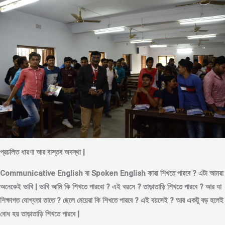
প্রচলিত ধারণা আর বাস্তব অবস্থা |
Communicative English বা Spoken English কারা শিখতে পারবে ? এটা আমরা
অনেকেই ভাবি | ভাবি আমি কি শিখতে পারবো ? এই বয়সে ?
তাড়াতাড়ি শিখতে পারবে ?
আর যা
শিক্ষাগত যোগ্যতা তাতে ? ছেলে মেয়েরা কি শিখতে পারবে ? এই বয়সেই ? আর একটু বড় হলেই
বোধ হয় তাড়াতাড়ি শিখতে পারবে |