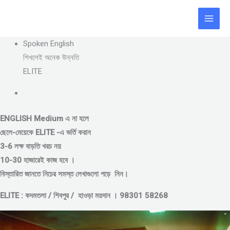
Skip
to
content
Spoken English
শিখলেই অনেক উন্নতি
ELITE
ENGLISH Medium এ না হলে
ছেলে-মেয়েকে
ELITE -এ ভর্তি করান
3-6 লক্ষ বাড়তি খরচ নয়
10-30 হাজারেই কাজ হবে ।
বিস্তারিত জানতে নিচের সমস্ত লেখাগুলো পড়ে নিন।
ELITE : কদমতলা / শিবপুর / হাওড়া ময়দান । 98301 58268