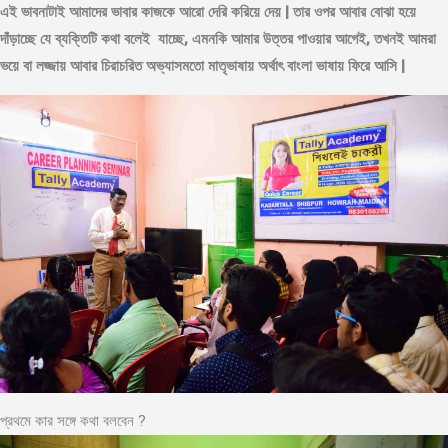
এই ভাবনাটাই আমাদের ভাবার কাজকে আরো দেরি করিয়ে দেয় | তার ওপর আবার বোঝা হয়ে
দাঁড়াচ্ছে যে ব্যক্তিটি কথা বলেই যাচ্ছে, এমনকি আমার উত্তর পাওয়ার আগেই, তখনই আমরা
ভয়ে বা লজ্জায় আবার চিরাচরিত অভ্যাসমতো মাতৃভাষায় অর্থাৎ বাংলা ভাষায় ফিরে আসি |
প্রথমে কার সঙ্গে কথা বলবেন ?