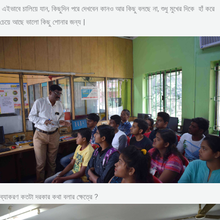
এইভাবে চালিয়ে যান, কিছুদিন পরে দেখবেন কানও আর কিছু বলছে না, শুধু মুখের দিকে হাঁ করে
চেয়ে আছে ভালো কিছু শোনার জন্য |
ব্যাকরণ কতটা দরকার কথা বলার ক্ষেত্রে ?