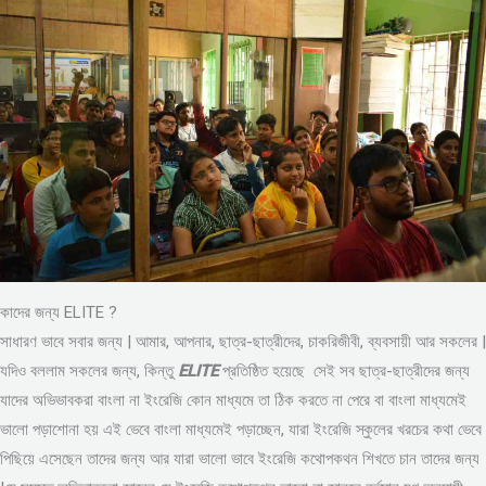
কাদের জন্য ELITE ?
সাধারণ ভাবে সবার জন্য | আমার, আপনার, ছাত্র-ছাত্রীদের, চাকরিজীবী, ব্যবসায়ী আর সকলের |
যদিও বললাম সকলের জন্য, কিন্তু
ELITE
প্রতিষ্ঠিত হয়েছে সেই সব ছাত্র-ছাত্রীদের জন্য
যাদের অভিভাবকরা বাংলা না ইংরেজি কোন মাধ্যমে তা ঠিক করতে না পেরে বা বাংলা মাধ্যমেই
ভালো পড়াশোনা হয় এই ভেবে বাংলা মাধ্যমেই পড়াচ্ছেন, যারা ইংরেজি স্কুলের খরচের কথা ভেবে
পিছিয়ে এসেছেন তাদের জন্য আর যারা ভালো ভাবে ইংরেজি কথোপকথন শিখতে চান তাদের জন্য