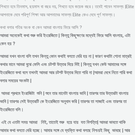
শিখতে হবে তিনমাস, ছয়মাস বা বছর নয়, শিখতে হবে কয়েক বছর। তবেই পাবেন সাফল্য |Elite
আপনাকে দেবে পরিপূর্ণ শিক্ষা আর আপনাদের সাফল্য Elite কেও দেবে পূর্ণ সাফল্য।
কথা বলার গতির অংক বা কেন আমরা বাংলায় ফিরে আসি ?
আমরা অনেকেই কথা শুরু করি ইংরেজিতে | কিন্তু কিছুক্ষণের মধ্যেই ফিরে আসি বাংলায়, এটা
কেন হয় ?
আমরা যখন বাংলা বলি তখন কিন্তু কোন কথাই বলতে দেরি হয় না | কারণ কথাটা শোনা মাত্রই
কথার মানে আমরা বুঝে ফেলি এবং চটপট উত্তর দিয়ে দিই | কিন্তু যখন কেউ আমাদের সঙ্গে
ইংরেজিতে কথা বলে তখনই আমরা আর চটপট উত্তর দিতে পারি না |আমরা দেখে নিতে পারি কথা
বলার সময়ের অংকটা |
আমরা প্রথমে ইংরাজিটা শুনি | শুনে তার মানেটা বাংলায় ভাবি | তারপর তার উত্তরটা বাংলায়
ভাবি | তারপর সেই উত্তরটি কে ইংরেজিতে অনুবাদ করি | তারপর তা সাজাই এবং তারপর তা
ইংরেজিতে বলি।
এই যে এতটা সময় আমরা নিই, তাতেই শুরু হয়ে যায় যত বিপত্তি| আমরা ভাবতে থাকি
আমার কথা বলতে দেরি হচ্ছে। আমার সঙ্গে যে ব্যক্তি কথা বলছে নিশ্চয়ই কিছু ভাবছে | আর