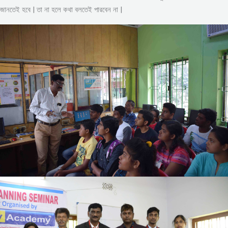
জানতেই হবে | তা না হলে কথা বলতেই পারবেন না |