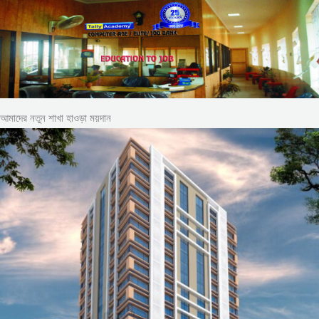
আমাদের নতুন শাখা হাওড়া ময়দান