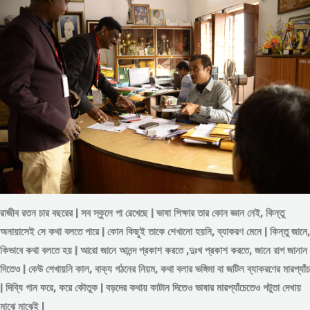
রাজীব রতন চার বছরের | সব স্কুলে পা রেখেছে | ভাষা শিক্ষার তার কোন জ্ঞান নেই, কিন্তু
অনায়াসেই সে কথা বলতে পারে | কোন কিছুই তাকে শেখানো হয়নি, ব্যাকরণ মেনে | কিন্তু জানে,
কিভাবে কথা বলতে হয় | আরো জানে আনন্দ প্রকাশ করতে ,দুঃখ প্রকাশ করতে, জানে রাগ জানান
দিতেও | কেউ শেখায়নি কাল, বাক্য গঠনের নিয়ম, কথা বলার ভঙ্গিমা বা জটিল ব্যাকরণের মারপ্যাঁচ
| দিব্যি গান করে, করে কৌতুক | বড়দের কথায় কাটান দিতেও ভাষার মারপ্যাঁচেতেও পটুতা দেখায়
মাঝে মাঝেই |