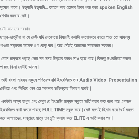
সুযোগ পাবো। ইত্যাদি ইত্যাদি… তাহলে আর তোমার টাকা খরচ করে spoken English
শেখার দরকার নেই।
যেটা আমাদের দরকার
ছাত্র-ছাত্রীরা বা যে কেউ যদি যেকোনো বিষয়েই কথাটা ভালোভাবে বলতে পারে তো সাফল্য
পাওয়া সম্ভবনা অনেক গুণ বেড়ে যায় | আর সেটাই আমাদের সকলেরই দরকার।
কোন মাধ্যমে পড়
ছে সেটা সব সময় চিন্তার কারণ নাও হতে পারে | কিন্তু ইংরেজিতে বলতে
পারছে কিনা সেটাই আসল।
তাই বাংলা মাধ্যম স্কুলে পড়িয়েও যদি ইংরেজিতে তার Audio Video Presentation
দেখিয়ে এবং শিখিয়ে নেন তো আপনার দুশ্চিন্তার নিবারণ হবেই |
একটাই লক্ষ্য রাখুন এবং দেখুন যে ইংরেজি মাধ্যম স্কুলে ভর্তি করার কত বছর পরে একজন
ইংরেজিতে কথা বলতে পারছে FULL TIME স্কুল করে | সেই মতোই হিসাব করে ধৈর্য ধরতে
হবে আপনাদের, সপ্তাহে মাত্র চার ঘন্টা ক্লাস করে ELITE এ ভর্তি করার পর |