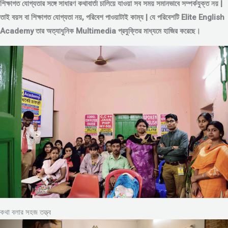
শিক্ষাগত যোগ্যতার সঙ্গে সাধারণ কথাবার্তা চালিয়ে যাওয়া সব সময় সমানভাবে সম্পর্কযুক্ত নয় |
তাই বয়স বা শিক্ষাগত যোগ্যতা নয়, পরিবেশ পাওয়াটাই কাম্য | যে পরিবেশটি Elite English
Academy তার অত্যাধুনিক Multimedia প্রযুক্তির মাধ্যমে হাজির করেছে।
কথা বলার সহজ তত্ত্ব