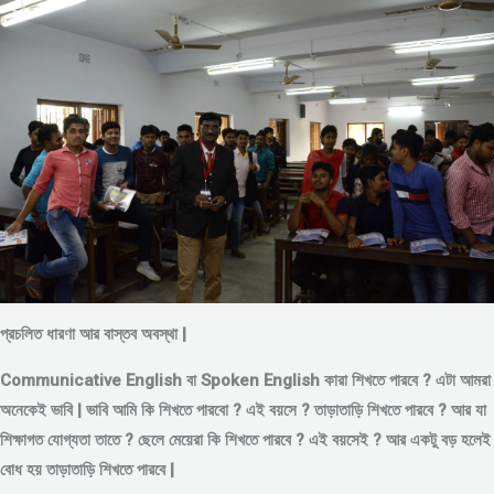
প্রচলিত ধারণা আর বাস্তব অবস্থা |
Communicative English বা Spoken English কারা শিখতে পারবে ? এটা আমরা
অনেকেই ভাবি | ভাবি আমি কি শিখতে পারবো ? এই বয়সে ?
তাড়াতাড়ি শিখতে পারবে ?
আর যা
শিক্ষাগত যোগ্যতা তাতে ? ছেলে মেয়েরা কি শিখতে পারবে ? এই বয়সেই ? আর একটু বড় হলেই
বোধ হয় তাড়াতাড়ি শিখতে পারবে |