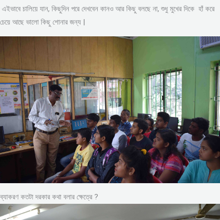
এইভাবে চালিয়ে যান, কিছুদিন পরে দেখবেন কানও আর কিছু বলছে না, শুধু মুখের দিকে হাঁ করে
চেয়ে আছে ভালো কিছু শোনার জন্য |
ব্যাকরণ কতটা দরকার কথা বলার ক্ষেত্রে ?