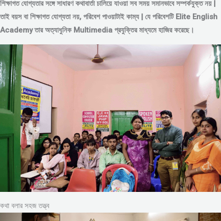
শিক্ষাগত যোগ্যতার সঙ্গে সাধারণ কথাবার্তা চালিয়ে যাওয়া সব সময় সমানভাবে সম্পর্কযুক্ত নয় |
তাই বয়স বা শিক্ষাগত যোগ্যতা নয়, পরিবেশ পাওয়াটাই কাম্য | যে পরিবেশটি Elite English
Academy তার অত্যাধুনিক Multimedia প্রযুক্তির মাধ্যমে হাজির করেছে।
কথা বলার সহজ তত্ত্ব