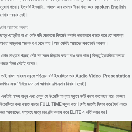
সুযোগ পাবো। ইত্যাদি ইত্যাদি… তাহলে আর তোমার টাকা খরচ করে spoken English
শেখার দরকার নেই।
যেটা আমাদের দরকার
ছাত্র-ছাত্রীরা বা যে কেউ যদি যেকোনো বিষয়েই কথাটা ভালোভাবে বলতে পারে তো সাফল্য
পাওয়া সম্ভবনা অনেক গুণ বেড়ে যায় | আর সেটাই আমাদের সকলেরই দরকার।
কোন মাধ্যমে পড়
ছে সেটা সব সময় চিন্তার কারণ নাও হতে পারে | কিন্তু ইংরেজিতে বলতে
পারছে কিনা সেটাই আসল।
তাই বাংলা মাধ্যম স্কুলে পড়িয়েও যদি ইংরেজিতে তার Audio Video Presentation
দেখিয়ে এবং শিখিয়ে নেন তো আপনার দুশ্চিন্তার নিবারণ হবেই |
একটাই লক্ষ্য রাখুন এবং দেখুন যে ইংরেজি মাধ্যম স্কুলে ভর্তি করার কত বছর পরে একজন
ইংরেজিতে কথা বলতে পারছে FULL TIME স্কুল করে | সেই মতোই হিসাব করে ধৈর্য ধরতে
হবে আপনাদের, সপ্তাহে মাত্র চার ঘন্টা ক্লাস করে ELITE এ ভর্তি করার পর |