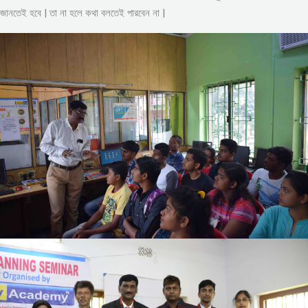
জানতেই হবে | তা না হলে কথা বলতেই পারবেন না |