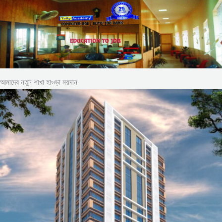
আমাদের নতুন শাখা হাওড়া ময়দান