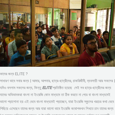
কাদের জন্য ELITE ?
সাধারণ ভাবে সবার জন্য | আমার, আপনার, ছাত্র-ছাত্রীদের, চাকরিজীবী, ব্যবসায়ী আর সকলের |
যদিও বললাম সকলের জন্য, কিন্তু
ELITE
প্রতিষ্ঠিত হয়েছে সেই সব ছাত্র-ছাত্রীদের জন্য
যাদের অভিভাবকরা বাংলা না ইংরেজি কোন মাধ্যমে তা ঠিক করতে না পেরে বা বাংলা মাধ্যমেই
ভালো পড়াশোনা হয় এই ভেবে বাংলা মাধ্যমেই পড়াচ্ছেন, যারা ইংরেজি স্কুলের খরচের কথা ভেবে
পিছিয়ে এসেছেন তাদের জন্য আর যারা ভালো ভাবে ইংরেজি কথোপকথন শিখতে চান তাদের জন্য