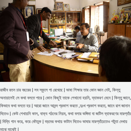
রাজীব রতন চার বছরের | সব স্কুলে পা রেখেছে | ভাষা শিক্ষার তার কোন জ্ঞান নেই, কিন্তু
অনায়াসেই সে কথা বলতে পারে | কোন কিছুই তাকে শেখানো হয়নি, ব্যাকরণ মেনে | কিন্তু জানে,
কিভাবে কথা বলতে হয় | আরো জানে আনন্দ প্রকাশ করতে ,দুঃখ প্রকাশ করতে, জানে রাগ জানান
দিতেও | কেউ শেখায়নি কাল, বাক্য গঠনের নিয়ম, কথা বলার ভঙ্গিমা বা জটিল ব্যাকরণের মারপ্যাঁচ
| দিব্যি গান করে, করে কৌতুক | বড়দের কথায় কাটান দিতেও ভাষার মারপ্যাঁচেতেও পটুতা দেখায়
মাঝে মাঝেই |