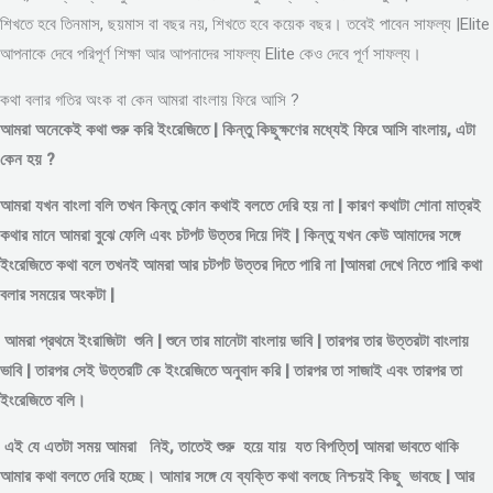
শিখতে হবে তিনমাস, ছয়মাস বা বছর নয়, শিখতে হবে কয়েক বছর। তবেই পাবেন সাফল্য |Elite
আপনাকে দেবে পরিপূর্ণ শিক্ষা আর আপনাদের সাফল্য Elite কেও দেবে পূর্ণ সাফল্য।
কথা বলার গতির অংক বা কেন আমরা বাংলায় ফিরে আসি ?
আমরা অনেকেই কথা শুরু করি ইংরেজিতে | কিন্তু কিছুক্ষণের মধ্যেই ফিরে আসি বাংলায়, এটা
কেন হয় ?
আমরা যখন বাংলা বলি তখন কিন্তু কোন কথাই বলতে দেরি হয় না | কারণ কথাটা শোনা মাত্রই
কথার মানে আমরা বুঝে ফেলি এবং চটপট উত্তর দিয়ে দিই | কিন্তু যখন কেউ আমাদের সঙ্গে
ইংরেজিতে কথা বলে তখনই আমরা আর চটপট উত্তর দিতে পারি না |আমরা দেখে নিতে পারি কথা
বলার সময়ের অংকটা |
আমরা প্রথমে ইংরাজিটা শুনি | শুনে তার মানেটা বাংলায় ভাবি | তারপর তার উত্তরটা বাংলায়
ভাবি | তারপর সেই উত্তরটি কে ইংরেজিতে অনুবাদ করি | তারপর তা সাজাই এবং তারপর তা
ইংরেজিতে বলি।
এই যে এতটা সময় আমরা নিই, তাতেই শুরু হয়ে যায় যত বিপত্তি| আমরা ভাবতে থাকি
আমার কথা বলতে দেরি হচ্ছে। আমার সঙ্গে যে ব্যক্তি কথা বলছে নিশ্চয়ই কিছু ভাবছে | আর