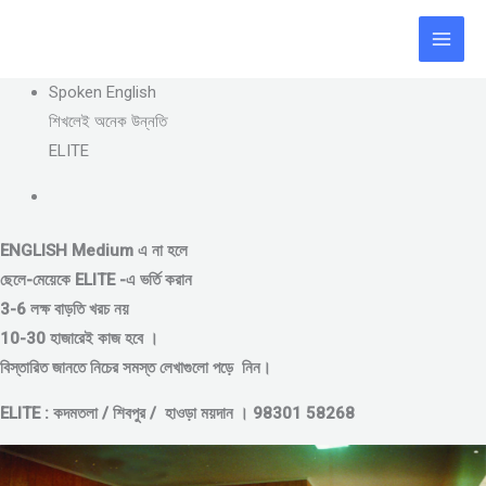
Skip
to
content
Spoken English
শিখলেই অনেক উন্নতি
ELITE
ENGLISH Medium এ না হলে
ছেলে-মেয়েকে
ELITE -এ ভর্তি করান
3-6 লক্ষ বাড়তি খরচ নয়
10-30 হাজারেই কাজ হবে ।
বিস্তারিত জানতে নিচের সমস্ত লেখাগুলো পড়ে নিন।
ELITE : কদমতলা / শিবপুর / হাওড়া ময়দান । 98301 58268