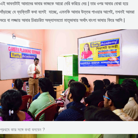
এই ভাবনাটাই আমাদের ভাবার কাজকে আরো দেরি করিয়ে দেয় | তার ওপর আবার বোঝা হয়ে
দাঁড়াচ্ছে যে ব্যক্তিটি কথা বলেই যাচ্ছে, এমনকি আমার উত্তর পাওয়ার আগেই, তখনই আমরা
ভয়ে বা লজ্জায় আবার চিরাচরিত অভ্যাসমতো মাতৃভাষায় অর্থাৎ বাংলা ভাষায় ফিরে আসি |
প্রথমে কার সঙ্গে কথা বলবেন ?