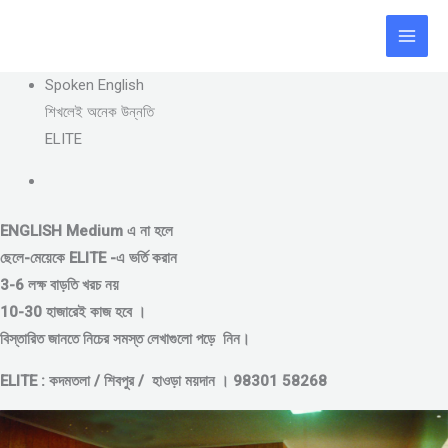
Skip
to
content
Spoken English
শিখলেই অনেক উন্নতি
ELITE
ENGLISH Medium এ না হলে
ছেলে-মেয়েকে
ELITE -এ ভর্তি করান
3-6 লক্ষ বাড়তি খরচ নয়
10-30 হাজারেই কাজ হবে ।
বিস্তারিত জানতে নিচের সমস্ত লেখাগুলো পড়ে নিন।
ELITE : কদমতলা / শিবপুর / হাওড়া ময়দান । 98301 58268