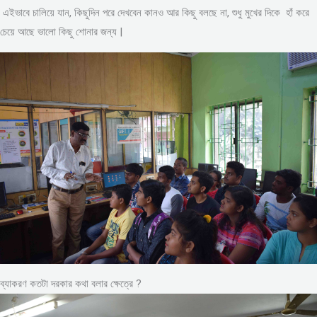
এইভাবে চালিয়ে যান, কিছুদিন পরে দেখবেন কানও আর কিছু বলছে না, শুধু মুখের দিকে হাঁ করে
চেয়ে আছে ভালো কিছু শোনার জন্য |
ব্যাকরণ কতটা দরকার কথা বলার ক্ষেত্রে ?