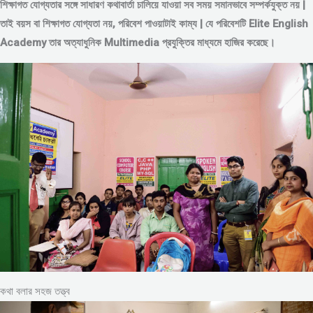
শিক্ষাগত যোগ্যতার সঙ্গে সাধারণ কথাবার্তা চালিয়ে যাওয়া সব সময় সমানভাবে সম্পর্কযুক্ত নয় |
তাই বয়স বা শিক্ষাগত যোগ্যতা নয়, পরিবেশ পাওয়াটাই কাম্য | যে পরিবেশটি Elite English
Academy তার অত্যাধুনিক Multimedia প্রযুক্তির মাধ্যমে হাজির করেছে।
কথা বলার সহজ তত্ত্ব