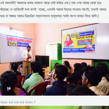
এই ভাবনাটাই আমাদের ভাবার কাজকে আরো দেরি করিয়ে দেয় | তার ওপর আবার বোঝা হয়ে
দাঁড়াচ্ছে যে ব্যক্তিটি কথা বলেই যাচ্ছে, এমনকি আমার উত্তর পাওয়ার আগেই, তখনই আমরা
ভয়ে বা লজ্জায় আবার চিরাচরিত অভ্যাসমতো মাতৃভাষায় অর্থাৎ বাংলা ভাষায় ফিরে আসি |
প্রথমে কার সঙ্গে কথা বলবেন ?