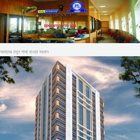
আমাদের নতুন শাখা হাওড়া ময়দান