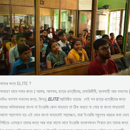
কাদের জন্য ELITE ?
সাধারণ ভাবে সবার জন্য | আমার, আপনার, ছাত্র-ছাত্রীদের, চাকরিজীবী, ব্যবসায়ী আর সকলের |
যদিও বললাম সকলের জন্য, কিন্তু
ELITE
প্রতিষ্ঠিত হয়েছে সেই সব ছাত্র-ছাত্রীদের জন্য
যাদের অভিভাবকরা বাংলা না ইংরেজি কোন মাধ্যমে তা ঠিক করতে না পেরে বা বাংলা মাধ্যমেই
ভালো পড়াশোনা হয় এই ভেবে বাংলা মাধ্যমেই পড়াচ্ছেন, যারা ইংরেজি স্কুলের খরচের কথা ভেবে
পিছিয়ে এসেছেন তাদের জন্য আর যারা ভালো ভাবে ইংরেজি কথোপকথন শিখতে চান তাদের জন্য