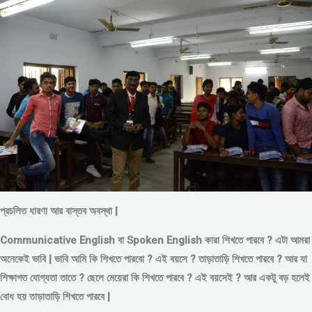
প্রচলিত ধারণা আর বাস্তব অবস্থা |
Communicative English বা Spoken English কারা শিখতে পারবে ? এটা আমরা
অনেকেই ভাবি | ভাবি আমি কি শিখতে পারবো ? এই বয়সে ?
তাড়াতাড়ি শিখতে পারবে ?
আর যা
শিক্ষাগত যোগ্যতা তাতে ? ছেলে মেয়েরা কি শিখতে পারবে ? এই বয়সেই ? আর একটু বড় হলেই
বোধ হয় তাড়াতাড়ি শিখতে পারবে |