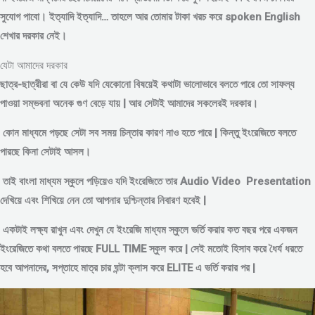
সুযোগ পাবো। ইত্যাদি ইত্যাদি… তাহলে আর তোমার টাকা খরচ করে spoken English
শেখার দরকার নেই।
যেটা আমাদের দরকার
ছাত্র-ছাত্রীরা বা যে কেউ যদি যেকোনো বিষয়েই কথাটা ভালোভাবে বলতে পারে তো সাফল্য
পাওয়া সম্ভবনা অনেক গুণ বেড়ে যায় | আর সেটাই আমাদের সকলেরই দরকার।
কোন মাধ্যমে পড়
ছে সেটা সব সময় চিন্তার কারণ নাও হতে পারে | কিন্তু ইংরেজিতে বলতে
পারছে কিনা সেটাই আসল।
তাই বাংলা মাধ্যম স্কুলে পড়িয়েও যদি ইংরেজিতে তার Audio Video Presentation
দেখিয়ে এবং শিখিয়ে নেন তো আপনার দুশ্চিন্তার নিবারণ হবেই |
একটাই লক্ষ্য রাখুন এবং দেখুন যে ইংরেজি মাধ্যম স্কুলে ভর্তি করার কত বছর পরে একজন
ইংরেজিতে কথা বলতে পারছে FULL TIME স্কুল করে | সেই মতোই হিসাব করে ধৈর্য ধরতে
হবে আপনাদের, সপ্তাহে মাত্র চার ঘন্টা ক্লাস করে ELITE এ ভর্তি করার পর |