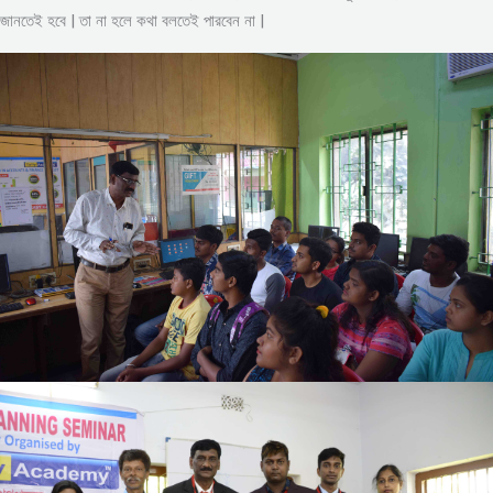
জানতেই হবে | তা না হলে কথা বলতেই পারবেন না |