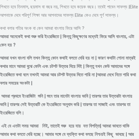
শিখতে হবে তিনমাস, ছয়মাস বা বছর নয়, শিখতে হবে কয়েক বছর। তবেই পাবেন সাফল্য |Elite
আপনাকে দেবে পরিপূর্ণ শিক্ষা আর আপনাদের সাফল্য Elite কেও দেবে পূর্ণ সাফল্য।
কথা বলার গতির অংক বা কেন আমরা বাংলায় ফিরে আসি ?
আমরা অনেকেই কথা শুরু করি ইংরেজিতে | কিন্তু কিছুক্ষণের মধ্যেই ফিরে আসি বাংলায়, এটা
কেন হয় ?
আমরা যখন বাংলা বলি তখন কিন্তু কোন কথাই বলতে দেরি হয় না | কারণ কথাটা শোনা মাত্রই
কথার মানে আমরা বুঝে ফেলি এবং চটপট উত্তর দিয়ে দিই | কিন্তু যখন কেউ আমাদের সঙ্গে
ইংরেজিতে কথা বলে তখনই আমরা আর চটপট উত্তর দিতে পারি না |আমরা দেখে নিতে পারি কথা
বলার সময়ের অংকটা |
আমরা প্রথমে ইংরাজিটা শুনি | শুনে তার মানেটা বাংলায় ভাবি | তারপর তার উত্তরটা বাংলায়
ভাবি | তারপর সেই উত্তরটি কে ইংরেজিতে অনুবাদ করি | তারপর তা সাজাই এবং তারপর তা
ইংরেজিতে বলি।
এই যে এতটা সময় আমরা নিই, তাতেই শুরু হয়ে যায় যত বিপত্তি| আমরা ভাবতে থাকি
আমার কথা বলতে দেরি হচ্ছে। আমার সঙ্গে যে ব্যক্তি কথা বলছে নিশ্চয়ই কিছু ভাবছে | আর