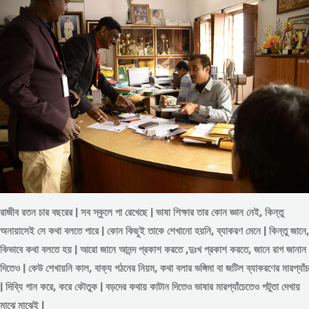
রাজীব রতন চার বছরের | সব স্কুলে পা রেখেছে | ভাষা শিক্ষার তার কোন জ্ঞান নেই, কিন্তু
অনায়াসেই সে কথা বলতে পারে | কোন কিছুই তাকে শেখানো হয়নি, ব্যাকরণ মেনে | কিন্তু জানে,
কিভাবে কথা বলতে হয় | আরো জানে আনন্দ প্রকাশ করতে ,দুঃখ প্রকাশ করতে, জানে রাগ জানান
দিতেও | কেউ শেখায়নি কাল, বাক্য গঠনের নিয়ম, কথা বলার ভঙ্গিমা বা জটিল ব্যাকরণের মারপ্যাঁচ
| দিব্যি গান করে, করে কৌতুক | বড়দের কথায় কাটান দিতেও ভাষার মারপ্যাঁচেতেও পটুতা দেখায়
মাঝে মাঝেই |