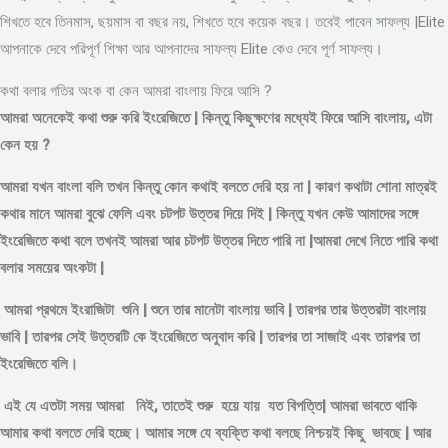
শিখতে হবে তিনমাস, ছয়মাস বা বছর নয়, শিখতে হবে কয়েক বছর। তবেই পাবেন সাফল্য |Elite
আপনাকে দেবে পরিপূর্ণ শিক্ষা আর আপনাদের সাফল্য Elite কেও দেবে পূর্ণ সাফল্য।
কথা বলার গতির অংক বা কেন আমরা বাংলায় ফিরে আসি ?
আমরা অনেকেই কথা শুরু করি ইংরেজিতে | কিন্তু কিছুক্ষণের মধ্যেই ফিরে আসি বাংলায়, এটা
কেন হয় ?
আমরা যখন বাংলা বলি তখন কিন্তু কোন কথাই বলতে দেরি হয় না | কারণ কথাটা শোনা মাত্রই
কথার মানে আমরা বুঝে ফেলি এবং চটপট উত্তর দিয়ে দিই | কিন্তু যখন কেউ আমাদের সঙ্গে
ইংরেজিতে কথা বলে তখনই আমরা আর চটপট উত্তর দিতে পারি না |আমরা দেখে নিতে পারি কথা
বলার সময়ের অংকটা |
আমরা প্রথমে ইংরাজিটা শুনি | শুনে তার মানেটা বাংলায় ভাবি | তারপর তার উত্তরটা বাংলায়
ভাবি | তারপর সেই উত্তরটি কে ইংরেজিতে অনুবাদ করি | তারপর তা সাজাই এবং তারপর তা
ইংরেজিতে বলি।
এই যে এতটা সময় আমরা নিই, তাতেই শুরু হয়ে যায় যত বিপত্তি| আমরা ভাবতে থাকি
আমার কথা বলতে দেরি হচ্ছে। আমার সঙ্গে যে ব্যক্তি কথা বলছে নিশ্চয়ই কিছু ভাবছে | আর