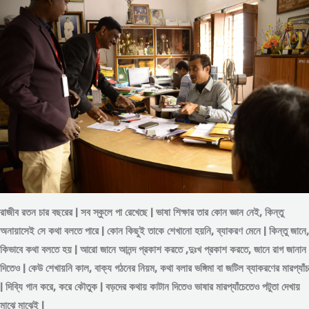
রাজীব রতন চার বছরের | সব স্কুলে পা রেখেছে | ভাষা শিক্ষার তার কোন জ্ঞান নেই, কিন্তু
অনায়াসেই সে কথা বলতে পারে | কোন কিছুই তাকে শেখানো হয়নি, ব্যাকরণ মেনে | কিন্তু জানে,
কিভাবে কথা বলতে হয় | আরো জানে আনন্দ প্রকাশ করতে ,দুঃখ প্রকাশ করতে, জানে রাগ জানান
দিতেও | কেউ শেখায়নি কাল, বাক্য গঠনের নিয়ম, কথা বলার ভঙ্গিমা বা জটিল ব্যাকরণের মারপ্যাঁচ
| দিব্যি গান করে, করে কৌতুক | বড়দের কথায় কাটান দিতেও ভাষার মারপ্যাঁচেতেও পটুতা দেখায়
মাঝে মাঝেই |