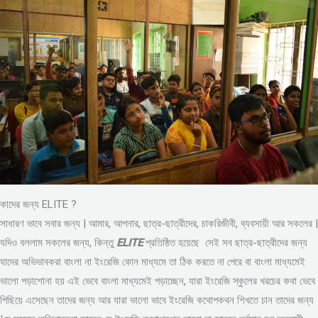
কাদের জন্য ELITE ?
সাধারণ ভাবে সবার জন্য | আমার, আপনার, ছাত্র-ছাত্রীদের, চাকরিজীবী, ব্যবসায়ী আর সকলের |
যদিও বললাম সকলের জন্য, কিন্তু
ELITE
প্রতিষ্ঠিত হয়েছে সেই সব ছাত্র-ছাত্রীদের জন্য
যাদের অভিভাবকরা বাংলা না ইংরেজি কোন মাধ্যমে তা ঠিক করতে না পেরে বা বাংলা মাধ্যমেই
ভালো পড়াশোনা হয় এই ভেবে বাংলা মাধ্যমেই পড়াচ্ছেন, যারা ইংরেজি স্কুলের খরচের কথা ভেবে
পিছিয়ে এসেছেন তাদের জন্য আর যারা ভালো ভাবে ইংরেজি কথোপকথন শিখতে চান তাদের জন্য