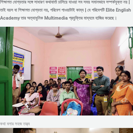
শিক্ষাগত যোগ্যতার সঙ্গে সাধারণ কথাবার্তা চালিয়ে যাওয়া সব সময় সমানভাবে সম্পর্কযুক্ত নয় |
তাই বয়স বা শিক্ষাগত যোগ্যতা নয়, পরিবেশ পাওয়াটাই কাম্য | যে পরিবেশটি Elite English
Academy তার অত্যাধুনিক Multimedia প্রযুক্তির মাধ্যমে হাজির করেছে।
কথা বলার সহজ তত্ত্ব