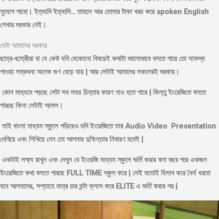
সুযোগ পাবো। ইত্যাদি ইত্যাদি… তাহলে আর তোমার টাকা খরচ করে spoken English
শেখার দরকার নেই।
যেটা আমাদের দরকার
ছাত্র-ছাত্রীরা বা যে কেউ যদি যেকোনো বিষয়েই কথাটা ভালোভাবে বলতে পারে তো সাফল্য
পাওয়া সম্ভবনা অনেক গুণ বেড়ে যায় | আর সেটাই আমাদের সকলেরই দরকার।
কোন মাধ্যমে পড়
ছে সেটা সব সময় চিন্তার কারণ নাও হতে পারে | কিন্তু ইংরেজিতে বলতে
পারছে কিনা সেটাই আসল।
তাই বাংলা মাধ্যম স্কুলে পড়িয়েও যদি ইংরেজিতে তার Audio Video Presentation
দেখিয়ে এবং শিখিয়ে নেন তো আপনার দুশ্চিন্তার নিবারণ হবেই |
একটাই লক্ষ্য রাখুন এবং দেখুন যে ইংরেজি মাধ্যম স্কুলে ভর্তি করার কত বছর পরে একজন
ইংরেজিতে কথা বলতে পারছে FULL TIME স্কুল করে | সেই মতোই হিসাব করে ধৈর্য ধরতে
হবে আপনাদের, সপ্তাহে মাত্র চার ঘন্টা ক্লাস করে ELITE এ ভর্তি করার পর |