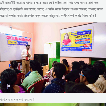
এই ভাবনাটাই আমাদের ভাবার কাজকে আরো দেরি করিয়ে দেয় | তার ওপর আবার বোঝা হয়ে
দাঁড়াচ্ছে যে ব্যক্তিটি কথা বলেই যাচ্ছে, এমনকি আমার উত্তর পাওয়ার আগেই, তখনই আমরা
ভয়ে বা লজ্জায় আবার চিরাচরিত অভ্যাসমতো মাতৃভাষায় অর্থাৎ বাংলা ভাষায় ফিরে আসি |
প্রথমে কার সঙ্গে কথা বলবেন ?