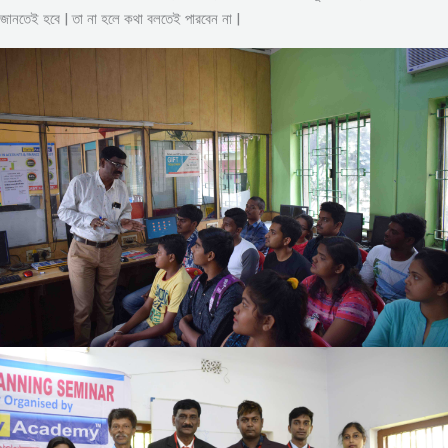
জানতেই হবে | তা না হলে কথা বলতেই পারবেন না |