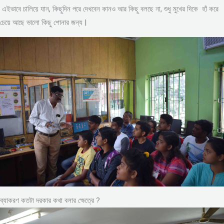
এইভাবে চালিয়ে যান, কিছুদিন পরে দেখবেন কানও আর কিছু বলছে না, শুধু মুখের দিকে হাঁ করে
চেয়ে আছে ভালো কিছু শোনার জন্য |
ব্যাকরণ কতটা দরকার কথা বলার ক্ষেত্রে ?