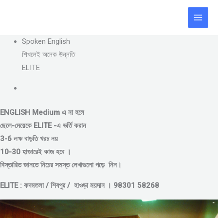
Skip
to
content
Spoken English
শিখলেই অনেক উন্নতি
ELITE
ENGLISH Medium এ না হলে
ছেলে-মেয়েকে
ELITE -এ ভর্তি করান
3-6 লক্ষ বাড়তি খরচ নয়
10-30 হাজারেই কাজ হবে ।
বিস্তারিত জানতে নিচের সমস্ত লেখাগুলো পড়ে নিন।
ELITE : কদমতলা / শিবপুর / হাওড়া ময়দান । 98301 58268