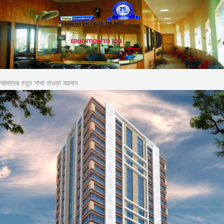
আমাদের নতুন শাখা হাওড়া ময়দান