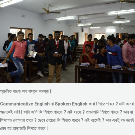
প্রচলিত ধারণা আর বাস্তব অবস্থা |
Communicative English বা Spoken English কারা শিখতে পারবে ? এটা আমরা
অনেকেই ভাবি | ভাবি আমি কি শিখতে পারবো ? এই বয়সে ?
তাড়াতাড়ি শিখতে পারবে ?
আর যা
শিক্ষাগত যোগ্যতা তাতে ? ছেলে মেয়েরা কি শিখতে পারবে ? এই বয়সেই ? আর একটু বড় হলেই
বোধ হয় তাড়াতাড়ি শিখতে পারবে |