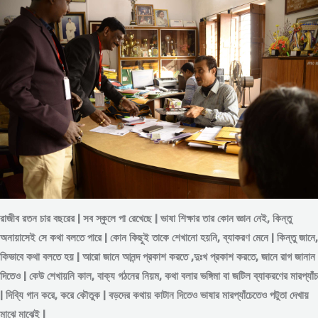
রাজীব রতন চার বছরের | সব স্কুলে পা রেখেছে | ভাষা শিক্ষার তার কোন জ্ঞান নেই, কিন্তু
অনায়াসেই সে কথা বলতে পারে | কোন কিছুই তাকে শেখানো হয়নি, ব্যাকরণ মেনে | কিন্তু জানে,
কিভাবে কথা বলতে হয় | আরো জানে আনন্দ প্রকাশ করতে ,দুঃখ প্রকাশ করতে, জানে রাগ জানান
দিতেও | কেউ শেখায়নি কাল, বাক্য গঠনের নিয়ম, কথা বলার ভঙ্গিমা বা জটিল ব্যাকরণের মারপ্যাঁচ
| দিব্যি গান করে, করে কৌতুক | বড়দের কথায় কাটান দিতেও ভাষার মারপ্যাঁচেতেও পটুতা দেখায়
মাঝে মাঝেই |