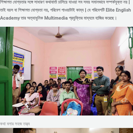
শিক্ষাগত যোগ্যতার সঙ্গে সাধারণ কথাবার্তা চালিয়ে যাওয়া সব সময় সমানভাবে সম্পর্কযুক্ত নয় |
তাই বয়স বা শিক্ষাগত যোগ্যতা নয়, পরিবেশ পাওয়াটাই কাম্য | যে পরিবেশটি Elite English
Academy তার অত্যাধুনিক Multimedia প্রযুক্তির মাধ্যমে হাজির করেছে।
কথা বলার সহজ তত্ত্ব