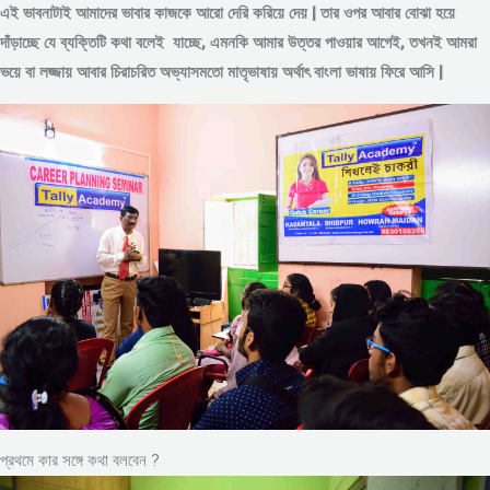
এই ভাবনাটাই আমাদের ভাবার কাজকে আরো দেরি করিয়ে দেয় | তার ওপর আবার বোঝা হয়ে
দাঁড়াচ্ছে যে ব্যক্তিটি কথা বলেই যাচ্ছে, এমনকি আমার উত্তর পাওয়ার আগেই, তখনই আমরা
ভয়ে বা লজ্জায় আবার চিরাচরিত অভ্যাসমতো মাতৃভাষায় অর্থাৎ বাংলা ভাষায় ফিরে আসি |
প্রথমে কার সঙ্গে কথা বলবেন ?