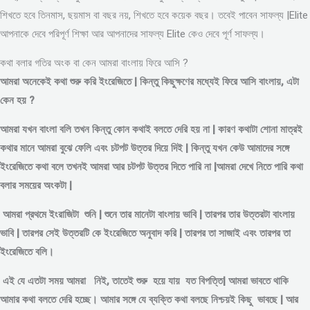
শিখতে হবে তিনমাস, ছয়মাস বা বছর নয়, শিখতে হবে কয়েক বছর। তবেই পাবেন সাফল্য |Elite
আপনাকে দেবে পরিপূর্ণ শিক্ষা আর আপনাদের সাফল্য Elite কেও দেবে পূর্ণ সাফল্য।
কথা বলার গতির অংক বা কেন আমরা বাংলায় ফিরে আসি ?
আমরা অনেকেই কথা শুরু করি ইংরেজিতে | কিন্তু কিছুক্ষণের মধ্যেই ফিরে আসি বাংলায়, এটা
কেন হয় ?
আমরা যখন বাংলা বলি তখন কিন্তু কোন কথাই বলতে দেরি হয় না | কারণ কথাটা শোনা মাত্রই
কথার মানে আমরা বুঝে ফেলি এবং চটপট উত্তর দিয়ে দিই | কিন্তু যখন কেউ আমাদের সঙ্গে
ইংরেজিতে কথা বলে তখনই আমরা আর চটপট উত্তর দিতে পারি না |আমরা দেখে নিতে পারি কথা
বলার সময়ের অংকটা |
আমরা প্রথমে ইংরাজিটা শুনি | শুনে তার মানেটা বাংলায় ভাবি | তারপর তার উত্তরটা বাংলায়
ভাবি | তারপর সেই উত্তরটি কে ইংরেজিতে অনুবাদ করি | তারপর তা সাজাই এবং তারপর তা
ইংরেজিতে বলি।
এই যে এতটা সময় আমরা নিই, তাতেই শুরু হয়ে যায় যত বিপত্তি| আমরা ভাবতে থাকি
আমার কথা বলতে দেরি হচ্ছে। আমার সঙ্গে যে ব্যক্তি কথা বলছে নিশ্চয়ই কিছু ভাবছে | আর