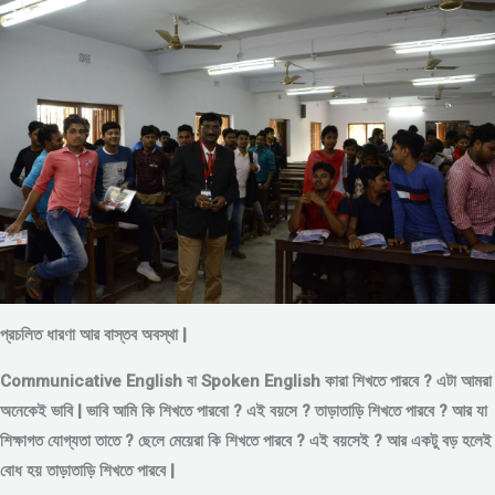
প্রচলিত ধারণা আর বাস্তব অবস্থা |
Communicative English বা Spoken English কারা শিখতে পারবে ? এটা আমরা
অনেকেই ভাবি | ভাবি আমি কি শিখতে পারবো ? এই বয়সে ?
তাড়াতাড়ি শিখতে পারবে ?
আর যা
শিক্ষাগত যোগ্যতা তাতে ? ছেলে মেয়েরা কি শিখতে পারবে ? এই বয়সেই ? আর একটু বড় হলেই
বোধ হয় তাড়াতাড়ি শিখতে পারবে |