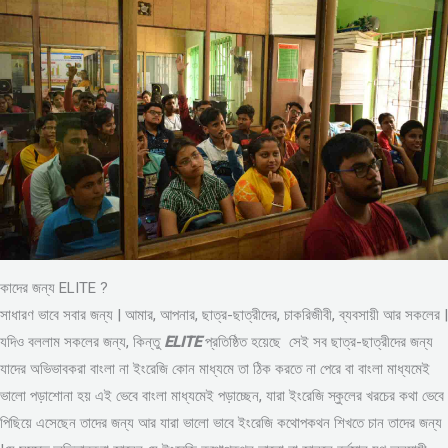
কাদের জন্য ELITE ?
সাধারণ ভাবে সবার জন্য | আমার, আপনার, ছাত্র-ছাত্রীদের, চাকরিজীবী, ব্যবসায়ী আর সকলের |
যদিও বললাম সকলের জন্য, কিন্তু
ELITE
প্রতিষ্ঠিত হয়েছে সেই সব ছাত্র-ছাত্রীদের জন্য
যাদের অভিভাবকরা বাংলা না ইংরেজি কোন মাধ্যমে তা ঠিক করতে না পেরে বা বাংলা মাধ্যমেই
ভালো পড়াশোনা হয় এই ভেবে বাংলা মাধ্যমেই পড়াচ্ছেন, যারা ইংরেজি স্কুলের খরচের কথা ভেবে
পিছিয়ে এসেছেন তাদের জন্য আর যারা ভালো ভাবে ইংরেজি কথোপকথন শিখতে চান তাদের জন্য