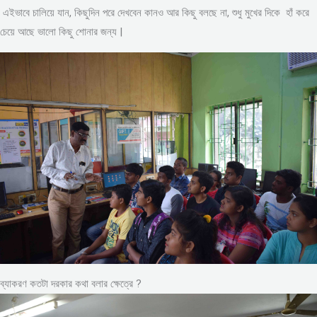
এইভাবে চালিয়ে যান, কিছুদিন পরে দেখবেন কানও আর কিছু বলছে না, শুধু মুখের দিকে হাঁ করে
চেয়ে আছে ভালো কিছু শোনার জন্য |
ব্যাকরণ কতটা দরকার কথা বলার ক্ষেত্রে ?