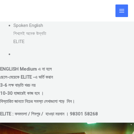
Skip
to
content
Spoken English
শিখলেই অনেক উন্নতি
ELITE
ENGLISH Medium এ না হলে
ছেলে-মেয়েকে
ELITE -এ ভর্তি করান
3-6 লক্ষ বাড়তি খরচ নয়
10-30 হাজারেই কাজ হবে ।
বিস্তারিত জানতে নিচের সমস্ত লেখাগুলো পড়ে নিন।
ELITE : কদমতলা / শিবপুর / হাওড়া ময়দান । 98301 58268