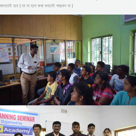
জানতেই হবে | তা না হলে কথা বলতেই পারবেন না |