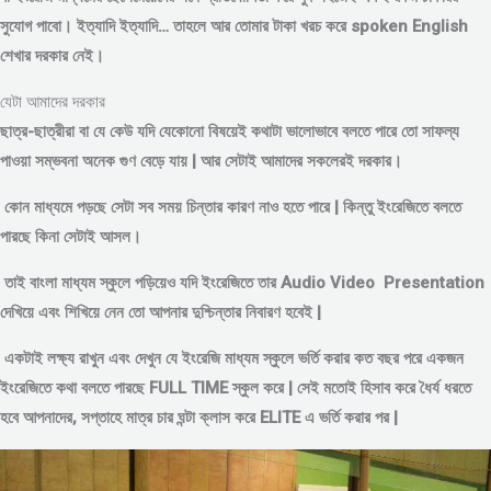
সুযোগ পাবো। ইত্যাদি ইত্যাদি… তাহলে আর তোমার টাকা খরচ করে spoken English
শেখার দরকার নেই।
যেটা আমাদের দরকার
ছাত্র-ছাত্রীরা বা যে কেউ যদি যেকোনো বিষয়েই কথাটা ভালোভাবে বলতে পারে তো সাফল্য
পাওয়া সম্ভবনা অনেক গুণ বেড়ে যায় | আর সেটাই আমাদের সকলেরই দরকার।
কোন মাধ্যমে পড়
ছে সেটা সব সময় চিন্তার কারণ নাও হতে পারে | কিন্তু ইংরেজিতে বলতে
পারছে কিনা সেটাই আসল।
তাই বাংলা মাধ্যম স্কুলে পড়িয়েও যদি ইংরেজিতে তার Audio Video Presentation
দেখিয়ে এবং শিখিয়ে নেন তো আপনার দুশ্চিন্তার নিবারণ হবেই |
একটাই লক্ষ্য রাখুন এবং দেখুন যে ইংরেজি মাধ্যম স্কুলে ভর্তি করার কত বছর পরে একজন
ইংরেজিতে কথা বলতে পারছে FULL TIME স্কুল করে | সেই মতোই হিসাব করে ধৈর্য ধরতে
হবে আপনাদের, সপ্তাহে মাত্র চার ঘন্টা ক্লাস করে ELITE এ ভর্তি করার পর |