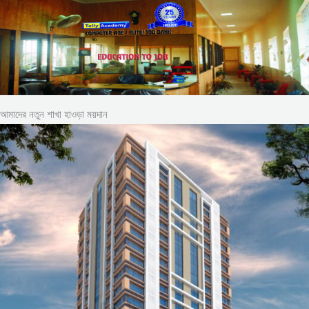
আমাদের নতুন শাখা হাওড়া ময়দান