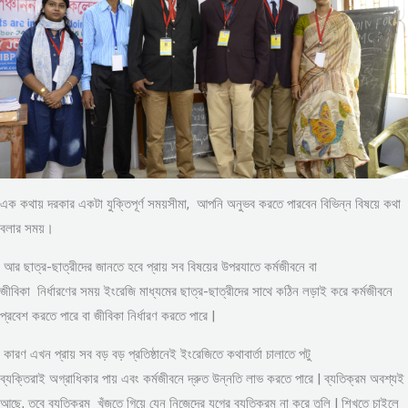
এক কথায় দরকার একটা যুক্তিপূর্ণ সময়সীমা, আপনি অনুভব করতে পারবেন বিভিন্ন বিষয়ে কথা
বলার সময়।
আর ছাত্র-ছাত্রীদের জানতে হবে প্রায় সব বিষয়ের উপরযাতে কর্মজীবনে বা
জীবিকা নির্ধারণের সময় ইংরেজি মাধ্যমের ছাত্র-ছাত্রীদের সাথে কঠিন লড়াই করে কর্মজীবনে
প্রবেশ করতে পারে বা জীবিকা নির্ধারণ করতে পারে |
কারণ এখন প্রায় সব বড় বড় প্রতিষ্ঠানেই ইংরেজিতে কথাবার্তা চালাতে পটু
ব্যক্তিরাই অগ্রাধিকার পায় এবং কর্মজীবনে দ্রুত উন্নতি লাভ করতে পারে | ব্যতিক্রম অবশ্যই
আছে, তবে ব্যতিক্রম খুঁজতে গিয়ে যেন নিজেদের যুগের ব্যতিক্রম না করে তুলি | শিখতে চাইলে