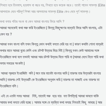
শিখতে হবে তিনমাস, ছয়মাস বা বছর নয়, শিখতে হবে কয়েক বছর। তবেই পাবেন সাফল্য |Elite
আপনাকে দেবে পরিপূর্ণ শিক্ষা আর আপনাদের সাফল্য Elite কেও দেবে পূর্ণ সাফল্য।
কথা বলার গতির অংক বা কেন আমরা বাংলায় ফিরে আসি ?
আমরা অনেকেই কথা শুরু করি ইংরেজিতে | কিন্তু কিছুক্ষণের মধ্যেই ফিরে আসি বাংলায়, এটা
কেন হয় ?
আমরা যখন বাংলা বলি তখন কিন্তু কোন কথাই বলতে দেরি হয় না | কারণ কথাটা শোনা মাত্রই
কথার মানে আমরা বুঝে ফেলি এবং চটপট উত্তর দিয়ে দিই | কিন্তু যখন কেউ আমাদের সঙ্গে
ইংরেজিতে কথা বলে তখনই আমরা আর চটপট উত্তর দিতে পারি না |আমরা দেখে নিতে পারি কথা
বলার সময়ের অংকটা |
আমরা প্রথমে ইংরাজিটা শুনি | শুনে তার মানেটা বাংলায় ভাবি | তারপর তার উত্তরটা বাংলায়
ভাবি | তারপর সেই উত্তরটি কে ইংরেজিতে অনুবাদ করি | তারপর তা সাজাই এবং তারপর তা
ইংরেজিতে বলি।
এই যে এতটা সময় আমরা নিই, তাতেই শুরু হয়ে যায় যত বিপত্তি| আমরা ভাবতে থাকি
আমার কথা বলতে দেরি হচ্ছে। আমার সঙ্গে যে ব্যক্তি কথা বলছে নিশ্চয়ই কিছু ভাবছে | আর