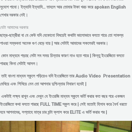
সুযোগ পাবো। ইত্যাদি ইত্যাদি… তাহলে আর তোমার টাকা খরচ করে spoken English
শেখার দরকার নেই।
যেটা আমাদের দরকার
ছাত্র-ছাত্রীরা বা যে কেউ যদি যেকোনো বিষয়েই কথাটা ভালোভাবে বলতে পারে তো সাফল্য
পাওয়া সম্ভবনা অনেক গুণ বেড়ে যায় | আর সেটাই আমাদের সকলেরই দরকার।
কোন মাধ্যমে পড়
ছে সেটা সব সময় চিন্তার কারণ নাও হতে পারে | কিন্তু ইংরেজিতে বলতে
পারছে কিনা সেটাই আসল।
তাই বাংলা মাধ্যম স্কুলে পড়িয়েও যদি ইংরেজিতে তার Audio Video Presentation
দেখিয়ে এবং শিখিয়ে নেন তো আপনার দুশ্চিন্তার নিবারণ হবেই |
একটাই লক্ষ্য রাখুন এবং দেখুন যে ইংরেজি মাধ্যম স্কুলে ভর্তি করার কত বছর পরে একজন
ইংরেজিতে কথা বলতে পারছে FULL TIME স্কুল করে | সেই মতোই হিসাব করে ধৈর্য ধরতে
হবে আপনাদের, সপ্তাহে মাত্র চার ঘন্টা ক্লাস করে ELITE এ ভর্তি করার পর |