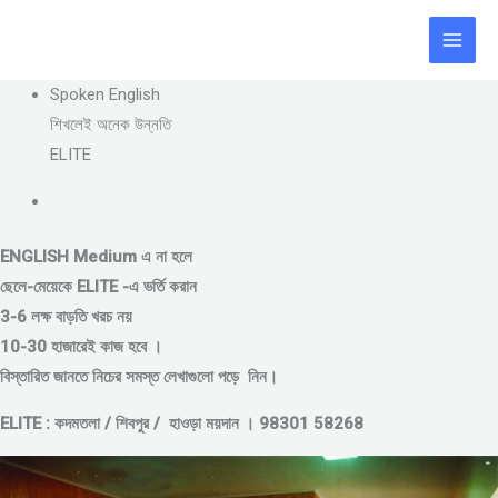
Skip
to
content
Spoken English
শিখলেই অনেক উন্নতি
ELITE
ENGLISH Medium এ না হলে
ছেলে-মেয়েকে
ELITE -এ ভর্তি করান
3-6 লক্ষ বাড়তি খরচ নয়
10-30 হাজারেই কাজ হবে ।
বিস্তারিত জানতে নিচের সমস্ত লেখাগুলো পড়ে নিন।
ELITE : কদমতলা / শিবপুর / হাওড়া ময়দান । 98301 58268