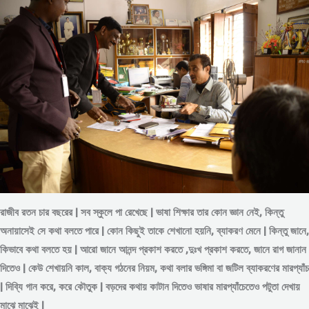
রাজীব রতন চার বছরের | সব স্কুলে পা রেখেছে | ভাষা শিক্ষার তার কোন জ্ঞান নেই, কিন্তু
অনায়াসেই সে কথা বলতে পারে | কোন কিছুই তাকে শেখানো হয়নি, ব্যাকরণ মেনে | কিন্তু জানে,
কিভাবে কথা বলতে হয় | আরো জানে আনন্দ প্রকাশ করতে ,দুঃখ প্রকাশ করতে, জানে রাগ জানান
দিতেও | কেউ শেখায়নি কাল, বাক্য গঠনের নিয়ম, কথা বলার ভঙ্গিমা বা জটিল ব্যাকরণের মারপ্যাঁচ
| দিব্যি গান করে, করে কৌতুক | বড়দের কথায় কাটান দিতেও ভাষার মারপ্যাঁচেতেও পটুতা দেখায়
মাঝে মাঝেই |