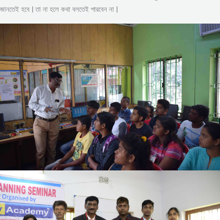
জানতেই হবে | তা না হলে কথা বলতেই পারবেন না |