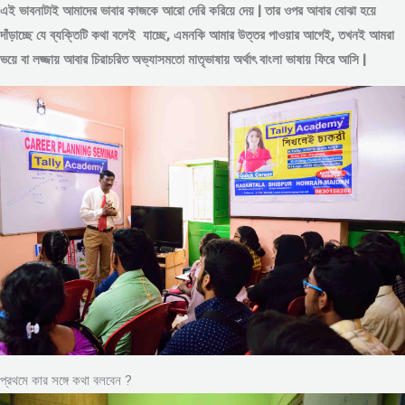
এই ভাবনাটাই আমাদের ভাবার কাজকে আরো দেরি করিয়ে দেয় | তার ওপর আবার বোঝা হয়ে
দাঁড়াচ্ছে যে ব্যক্তিটি কথা বলেই যাচ্ছে, এমনকি আমার উত্তর পাওয়ার আগেই, তখনই আমরা
ভয়ে বা লজ্জায় আবার চিরাচরিত অভ্যাসমতো মাতৃভাষায় অর্থাৎ বাংলা ভাষায় ফিরে আসি |
প্রথমে কার সঙ্গে কথা বলবেন ?