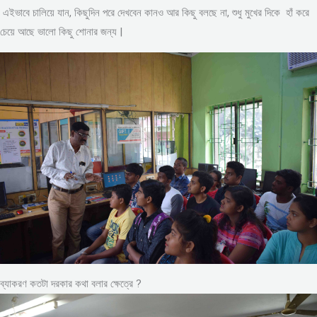
এইভাবে চালিয়ে যান, কিছুদিন পরে দেখবেন কানও আর কিছু বলছে না, শুধু মুখের দিকে হাঁ করে
চেয়ে আছে ভালো কিছু শোনার জন্য |
ব্যাকরণ কতটা দরকার কথা বলার ক্ষেত্রে ?