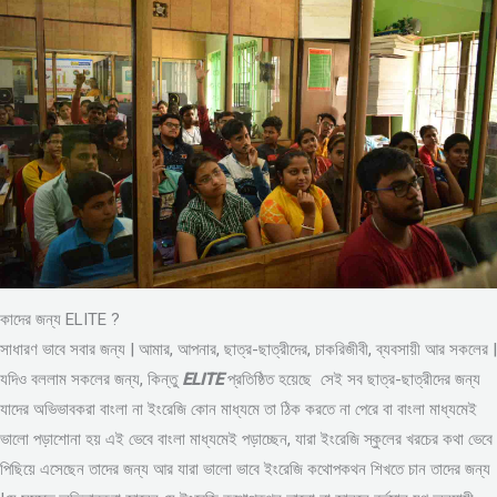
কাদের জন্য ELITE ?
সাধারণ ভাবে সবার জন্য | আমার, আপনার, ছাত্র-ছাত্রীদের, চাকরিজীবী, ব্যবসায়ী আর সকলের |
যদিও বললাম সকলের জন্য, কিন্তু
ELITE
প্রতিষ্ঠিত হয়েছে সেই সব ছাত্র-ছাত্রীদের জন্য
যাদের অভিভাবকরা বাংলা না ইংরেজি কোন মাধ্যমে তা ঠিক করতে না পেরে বা বাংলা মাধ্যমেই
ভালো পড়াশোনা হয় এই ভেবে বাংলা মাধ্যমেই পড়াচ্ছেন, যারা ইংরেজি স্কুলের খরচের কথা ভেবে
পিছিয়ে এসেছেন তাদের জন্য আর যারা ভালো ভাবে ইংরেজি কথোপকথন শিখতে চান তাদের জন্য