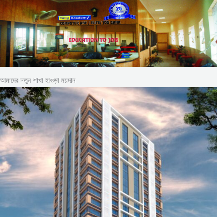
আমাদের নতুন শাখা হাওড়া ময়দান