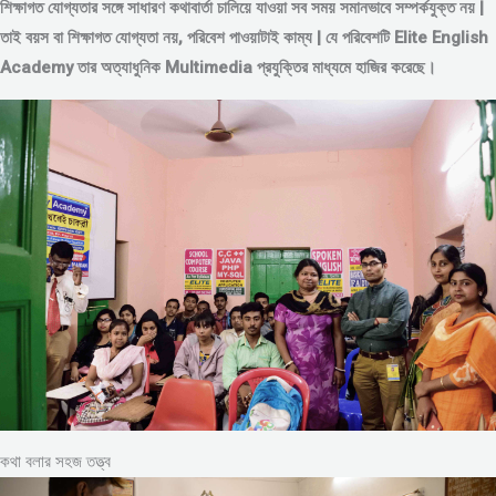
শিক্ষাগত যোগ্যতার সঙ্গে সাধারণ কথাবার্তা চালিয়ে যাওয়া সব সময় সমানভাবে সম্পর্কযুক্ত নয় |
তাই বয়স বা শিক্ষাগত যোগ্যতা নয়, পরিবেশ পাওয়াটাই কাম্য | যে পরিবেশটি Elite English
Academy তার অত্যাধুনিক Multimedia প্রযুক্তির মাধ্যমে হাজির করেছে।
কথা বলার সহজ তত্ত্ব