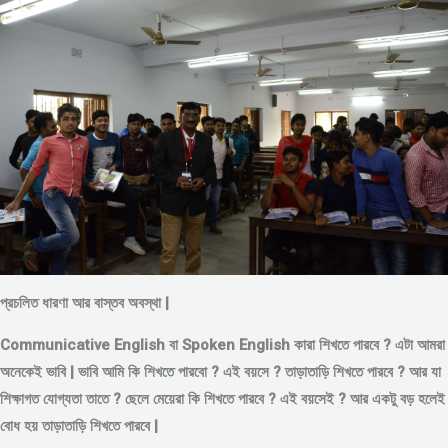
প্রচলিত ধারণা আর বাস্তব অবস্থা |
Communicative English বা Spoken English কারা শিখতে পারবে ? এটা আমরা
অনেকেই ভাবি | ভাবি আমি কি শিখতে পারবো ? এই বয়সে ?
তাড়াতাড়ি শিখতে পারবে ?
আর যা
শিক্ষাগত যোগ্যতা তাতে ? ছেলে মেয়েরা কি শিখতে পারবে ? এই বয়সেই ? আর একটু বড় হলেই
বোধ হয় তাড়াতাড়ি শিখতে পারবে |