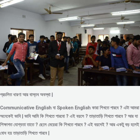
প্রচলিত ধারণা আর বাস্তব অবস্থা |
Communicative English বা Spoken English কারা শিখতে পারবে ? এটা আমরা
অনেকেই ভাবি | ভাবি আমি কি শিখতে পারবো ? এই বয়সে ?
তাড়াতাড়ি শিখতে পারবে ?
আর যা
শিক্ষাগত যোগ্যতা তাতে ? ছেলে মেয়েরা কি শিখতে পারবে ? এই বয়সেই ? আর একটু বড় হলেই
বোধ হয় তাড়াতাড়ি শিখতে পারবে |