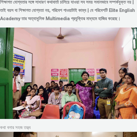
শিক্ষাগত যোগ্যতার সঙ্গে সাধারণ কথাবার্তা চালিয়ে যাওয়া সব সময় সমানভাবে সম্পর্কযুক্ত নয় |
তাই বয়স বা শিক্ষাগত যোগ্যতা নয়, পরিবেশ পাওয়াটাই কাম্য | যে পরিবেশটি Elite English
Academy তার অত্যাধুনিক Multimedia প্রযুক্তির মাধ্যমে হাজির করেছে।
কথা বলার সহজ তত্ত্ব