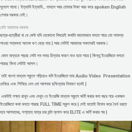
সুযোগ পাবো। ইত্যাদি ইত্যাদি… তাহলে আর তোমার টাকা খরচ করে spoken English
শেখার দরকার নেই।
যেটা আমাদের দরকার
ছাত্র-ছাত্রীরা বা যে কেউ যদি যেকোনো বিষয়েই কথাটা ভালোভাবে বলতে পারে তো সাফল্য
পাওয়া সম্ভবনা অনেক গুণ বেড়ে যায় | আর সেটাই আমাদের সকলেরই দরকার।
কোন মাধ্যমে পড়
ছে সেটা সব সময় চিন্তার কারণ নাও হতে পারে | কিন্তু ইংরেজিতে বলতে
পারছে কিনা সেটাই আসল।
তাই বাংলা মাধ্যম স্কুলে পড়িয়েও যদি ইংরেজিতে তার Audio Video Presentation
দেখিয়ে এবং শিখিয়ে নেন তো আপনার দুশ্চিন্তার নিবারণ হবেই |
একটাই লক্ষ্য রাখুন এবং দেখুন যে ইংরেজি মাধ্যম স্কুলে ভর্তি করার কত বছর পরে একজন
ইংরেজিতে কথা বলতে পারছে FULL TIME স্কুল করে | সেই মতোই হিসাব করে ধৈর্য ধরতে
হবে আপনাদের, সপ্তাহে মাত্র চার ঘন্টা ক্লাস করে ELITE এ ভর্তি করার পর |