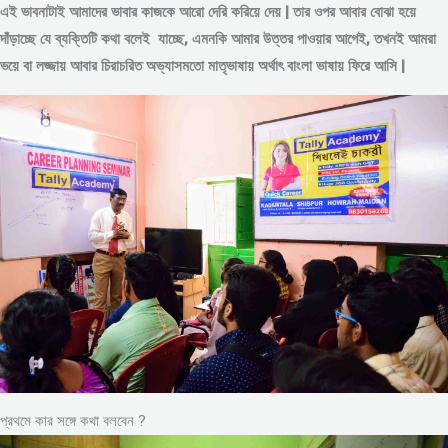
এই ভাবনাটাই আমাদের ভাবার কাজকে আরো দেরি করিয়ে দেয় | তার ওপর আবার বোঝা হয়ে
দাঁড়াচ্ছে যে ব্যক্তিটি কথা বলেই যাচ্ছে, এমনকি আমার উত্তর পাওয়ার আগেই, তখনই আমরা
ভয়ে বা লজ্জায় আবার চিরাচরিত অভ্যাসমতো মাতৃভাষায় অর্থাৎ বাংলা ভাষায় ফিরে আসি |
প্রথমে কার সঙ্গে কথা বলবেন ?