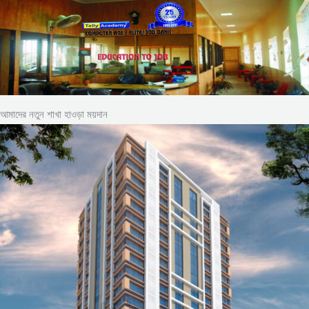
আমাদের নতুন শাখা হাওড়া ময়দান