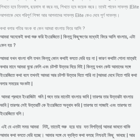
শিখতে হবে তিনমাস, ছয়মাস বা বছর নয়, শিখতে হবে কয়েক বছর। তবেই পাবেন সাফল্য |Elite
আপনাকে দেবে পরিপূর্ণ শিক্ষা আর আপনাদের সাফল্য Elite কেও দেবে পূর্ণ সাফল্য।
কথা বলার গতির অংক বা কেন আমরা বাংলায় ফিরে আসি ?
আমরা অনেকেই কথা শুরু করি ইংরেজিতে | কিন্তু কিছুক্ষণের মধ্যেই ফিরে আসি বাংলায়, এটা
কেন হয় ?
আমরা যখন বাংলা বলি তখন কিন্তু কোন কথাই বলতে দেরি হয় না | কারণ কথাটা শোনা মাত্রই
কথার মানে আমরা বুঝে ফেলি এবং চটপট উত্তর দিয়ে দিই | কিন্তু যখন কেউ আমাদের সঙ্গে
ইংরেজিতে কথা বলে তখনই আমরা আর চটপট উত্তর দিতে পারি না |আমরা দেখে নিতে পারি কথা
বলার সময়ের অংকটা |
আমরা প্রথমে ইংরাজিটা শুনি | শুনে তার মানেটা বাংলায় ভাবি | তারপর তার উত্তরটা বাংলায়
ভাবি | তারপর সেই উত্তরটি কে ইংরেজিতে অনুবাদ করি | তারপর তা সাজাই এবং তারপর তা
ইংরেজিতে বলি।
এই যে এতটা সময় আমরা নিই, তাতেই শুরু হয়ে যায় যত বিপত্তি| আমরা ভাবতে থাকি
আমার কথা বলতে দেরি হচ্ছে। আমার সঙ্গে যে ব্যক্তি কথা বলছে নিশ্চয়ই কিছু ভাবছে | আর