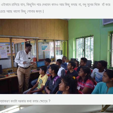
এইভাবে চালিয়ে যান, কিছুদিন পরে দেখবেন কানও আর কিছু বলছে না, শুধু মুখের দিকে হাঁ করে
চেয়ে আছে ভালো কিছু শোনার জন্য |
ব্যাকরণ কতটা দরকার কথা বলার ক্ষেত্রে ?