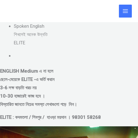
Skip
to
content
Spoken English
শিখলেই অনেক উন্নতি
ELITE
ENGLISH Medium এ না হলে
ছেলে-মেয়েকে
ELITE -এ ভর্তি করান
3-6 লক্ষ বাড়তি খরচ নয়
10-30 হাজারেই কাজ হবে ।
বিস্তারিত জানতে নিচের সমস্ত লেখাগুলো পড়ে নিন।
ELITE : কদমতলা / শিবপুর / হাওড়া ময়দান । 98301 58268