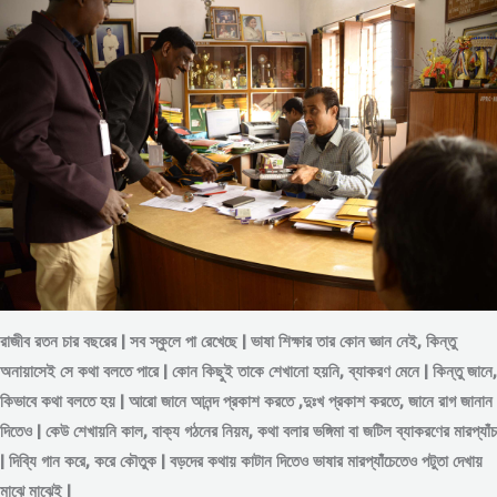
রাজীব রতন চার বছরের | সব স্কুলে পা রেখেছে | ভাষা শিক্ষার তার কোন জ্ঞান নেই, কিন্তু
অনায়াসেই সে কথা বলতে পারে | কোন কিছুই তাকে শেখানো হয়নি, ব্যাকরণ মেনে | কিন্তু জানে,
কিভাবে কথা বলতে হয় | আরো জানে আনন্দ প্রকাশ করতে ,দুঃখ প্রকাশ করতে, জানে রাগ জানান
দিতেও | কেউ শেখায়নি কাল, বাক্য গঠনের নিয়ম, কথা বলার ভঙ্গিমা বা জটিল ব্যাকরণের মারপ্যাঁচ
| দিব্যি গান করে, করে কৌতুক | বড়দের কথায় কাটান দিতেও ভাষার মারপ্যাঁচেতেও পটুতা দেখায়
মাঝে মাঝেই |