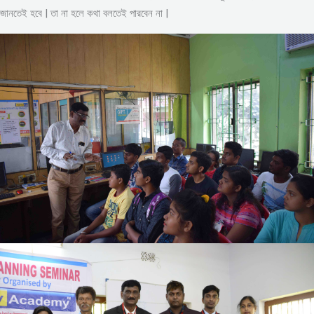
জানতেই হবে | তা না হলে কথা বলতেই পারবেন না |