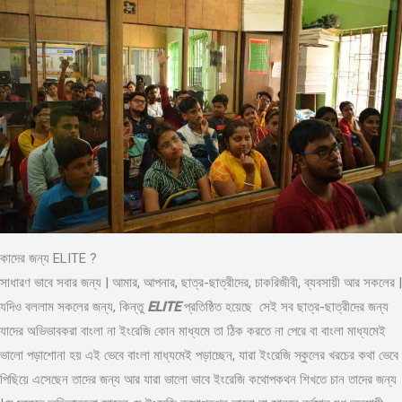
কাদের জন্য ELITE ?
সাধারণ ভাবে সবার জন্য | আমার, আপনার, ছাত্র-ছাত্রীদের, চাকরিজীবী, ব্যবসায়ী আর সকলের |
যদিও বললাম সকলের জন্য, কিন্তু
ELITE
প্রতিষ্ঠিত হয়েছে সেই সব ছাত্র-ছাত্রীদের জন্য
যাদের অভিভাবকরা বাংলা না ইংরেজি কোন মাধ্যমে তা ঠিক করতে না পেরে বা বাংলা মাধ্যমেই
ভালো পড়াশোনা হয় এই ভেবে বাংলা মাধ্যমেই পড়াচ্ছেন, যারা ইংরেজি স্কুলের খরচের কথা ভেবে
পিছিয়ে এসেছেন তাদের জন্য আর যারা ভালো ভাবে ইংরেজি কথোপকথন শিখতে চান তাদের জন্য