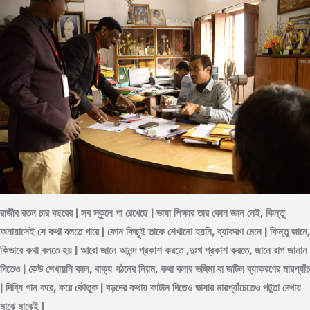
রাজীব রতন চার বছরের | সব স্কুলে পা রেখেছে | ভাষা শিক্ষার তার কোন জ্ঞান নেই, কিন্তু
অনায়াসেই সে কথা বলতে পারে | কোন কিছুই তাকে শেখানো হয়নি, ব্যাকরণ মেনে | কিন্তু জানে,
কিভাবে কথা বলতে হয় | আরো জানে আনন্দ প্রকাশ করতে ,দুঃখ প্রকাশ করতে, জানে রাগ জানান
দিতেও | কেউ শেখায়নি কাল, বাক্য গঠনের নিয়ম, কথা বলার ভঙ্গিমা বা জটিল ব্যাকরণের মারপ্যাঁচ
| দিব্যি গান করে, করে কৌতুক | বড়দের কথায় কাটান দিতেও ভাষার মারপ্যাঁচেতেও পটুতা দেখায়
মাঝে মাঝেই |