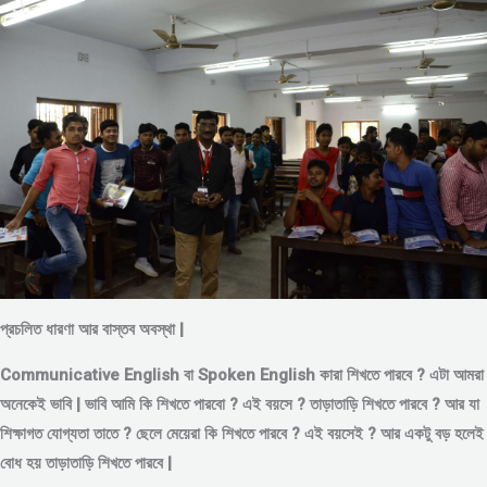
প্রচলিত ধারণা আর বাস্তব অবস্থা |
Communicative English বা Spoken English কারা শিখতে পারবে ? এটা আমরা
অনেকেই ভাবি | ভাবি আমি কি শিখতে পারবো ? এই বয়সে ?
তাড়াতাড়ি শিখতে পারবে ?
আর যা
শিক্ষাগত যোগ্যতা তাতে ? ছেলে মেয়েরা কি শিখতে পারবে ? এই বয়সেই ? আর একটু বড় হলেই
বোধ হয় তাড়াতাড়ি শিখতে পারবে |