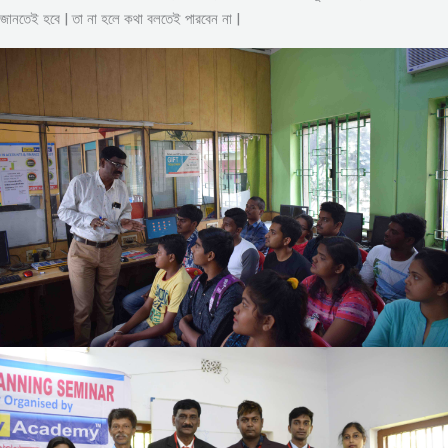
জানতেই হবে | তা না হলে কথা বলতেই পারবেন না |