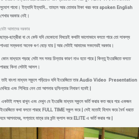
সুযোগ পাবো। ইত্যাদি ইত্যাদি… তাহলে আর তোমার টাকা খরচ করে spoken English
শেখার দরকার নেই।
যেটা আমাদের দরকার
ছাত্র-ছাত্রীরা বা যে কেউ যদি যেকোনো বিষয়েই কথাটা ভালোভাবে বলতে পারে তো সাফল্য
পাওয়া সম্ভবনা অনেক গুণ বেড়ে যায় | আর সেটাই আমাদের সকলেরই দরকার।
কোন মাধ্যমে পড়
ছে সেটা সব সময় চিন্তার কারণ নাও হতে পারে | কিন্তু ইংরেজিতে বলতে
পারছে কিনা সেটাই আসল।
তাই বাংলা মাধ্যম স্কুলে পড়িয়েও যদি ইংরেজিতে তার Audio Video Presentation
দেখিয়ে এবং শিখিয়ে নেন তো আপনার দুশ্চিন্তার নিবারণ হবেই |
একটাই লক্ষ্য রাখুন এবং দেখুন যে ইংরেজি মাধ্যম স্কুলে ভর্তি করার কত বছর পরে একজন
ইংরেজিতে কথা বলতে পারছে FULL TIME স্কুল করে | সেই মতোই হিসাব করে ধৈর্য ধরতে
হবে আপনাদের, সপ্তাহে মাত্র চার ঘন্টা ক্লাস করে ELITE এ ভর্তি করার পর |