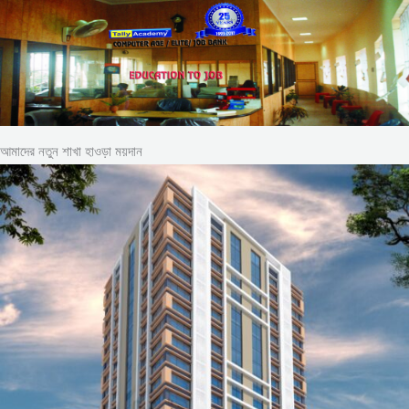
আমাদের নতুন শাখা হাওড়া ময়দান