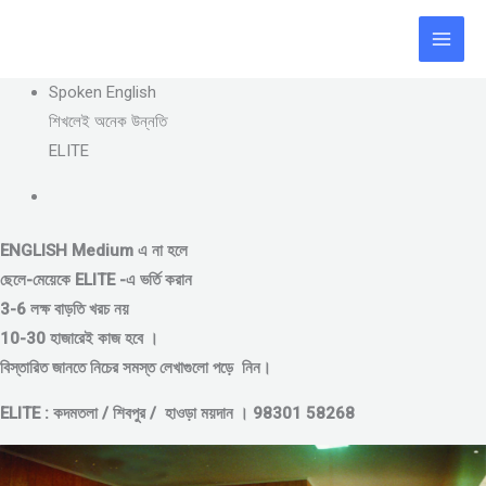
Skip
to
content
Spoken English
শিখলেই অনেক উন্নতি
ELITE
ENGLISH Medium এ না হলে
ছেলে-মেয়েকে
ELITE -এ ভর্তি করান
3-6 লক্ষ বাড়তি খরচ নয়
10-30 হাজারেই কাজ হবে ।
বিস্তারিত জানতে নিচের সমস্ত লেখাগুলো পড়ে নিন।
ELITE : কদমতলা / শিবপুর / হাওড়া ময়দান । 98301 58268