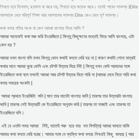
শিখতে হবে তিনমাস, ছয়মাস বা বছর নয়, শিখতে হবে কয়েক বছর। তবেই পাবেন সাফল্য |Elite
আপনাকে দেবে পরিপূর্ণ শিক্ষা আর আপনাদের সাফল্য Elite কেও দেবে পূর্ণ সাফল্য।
কথা বলার গতির অংক বা কেন আমরা বাংলায় ফিরে আসি ?
আমরা অনেকেই কথা শুরু করি ইংরেজিতে | কিন্তু কিছুক্ষণের মধ্যেই ফিরে আসি বাংলায়, এটা
কেন হয় ?
আমরা যখন বাংলা বলি তখন কিন্তু কোন কথাই বলতে দেরি হয় না | কারণ কথাটা শোনা মাত্রই
কথার মানে আমরা বুঝে ফেলি এবং চটপট উত্তর দিয়ে দিই | কিন্তু যখন কেউ আমাদের সঙ্গে
ইংরেজিতে কথা বলে তখনই আমরা আর চটপট উত্তর দিতে পারি না |আমরা দেখে নিতে পারি কথা
বলার সময়ের অংকটা |
আমরা প্রথমে ইংরাজিটা শুনি | শুনে তার মানেটা বাংলায় ভাবি | তারপর তার উত্তরটা বাংলায়
ভাবি | তারপর সেই উত্তরটি কে ইংরেজিতে অনুবাদ করি | তারপর তা সাজাই এবং তারপর তা
ইংরেজিতে বলি।
এই যে এতটা সময় আমরা নিই, তাতেই শুরু হয়ে যায় যত বিপত্তি| আমরা ভাবতে থাকি
আমার কথা বলতে দেরি হচ্ছে। আমার সঙ্গে যে ব্যক্তি কথা বলছে নিশ্চয়ই কিছু ভাবছে | আর