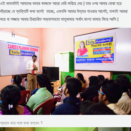
এই ভাবনাটাই আমাদের ভাবার কাজকে আরো দেরি করিয়ে দেয় | তার ওপর আবার বোঝা হয়ে
দাঁড়াচ্ছে যে ব্যক্তিটি কথা বলেই যাচ্ছে, এমনকি আমার উত্তর পাওয়ার আগেই, তখনই আমরা
ভয়ে বা লজ্জায় আবার চিরাচরিত অভ্যাসমতো মাতৃভাষায় অর্থাৎ বাংলা ভাষায় ফিরে আসি |
প্রথমে কার সঙ্গে কথা বলবেন ?