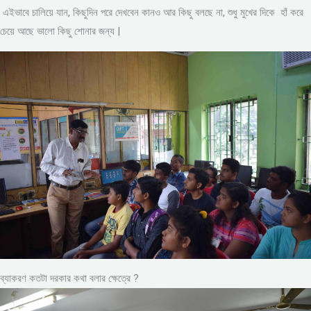
এইভাবে চালিয়ে যান, কিছুদিন পরে দেখবেন কানও আর কিছু বলছে না, শুধু মুখের দিকে হাঁ করে
চেয়ে আছে ভালো কিছু শোনার জন্য |
ব্যাকরণ কতটা দরকার কথা বলার ক্ষেত্রে ?