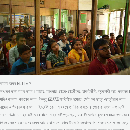
কাদের জন্য ELITE ?
সাধারণ ভাবে সবার জন্য | আমার, আপনার, ছাত্র-ছাত্রীদের, চাকরিজীবী, ব্যবসায়ী আর সকলের |
যদিও বললাম সকলের জন্য, কিন্তু
ELITE
প্রতিষ্ঠিত হয়েছে সেই সব ছাত্র-ছাত্রীদের জন্য
যাদের অভিভাবকরা বাংলা না ইংরেজি কোন মাধ্যমে তা ঠিক করতে না পেরে বা বাংলা মাধ্যমেই
ভালো পড়াশোনা হয় এই ভেবে বাংলা মাধ্যমেই পড়াচ্ছেন, যারা ইংরেজি স্কুলের খরচের কথা ভেবে
পিছিয়ে এসেছেন তাদের জন্য আর যারা ভালো ভাবে ইংরেজি কথোপকথন শিখতে চান তাদের জন্য