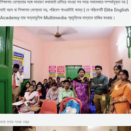
শিক্ষাগত যোগ্যতার সঙ্গে সাধারণ কথাবার্তা চালিয়ে যাওয়া সব সময় সমানভাবে সম্পর্কযুক্ত নয় |
তাই বয়স বা শিক্ষাগত যোগ্যতা নয়, পরিবেশ পাওয়াটাই কাম্য | যে পরিবেশটি Elite English
Academy তার অত্যাধুনিক Multimedia প্রযুক্তির মাধ্যমে হাজির করেছে।
কথা বলার সহজ তত্ত্ব