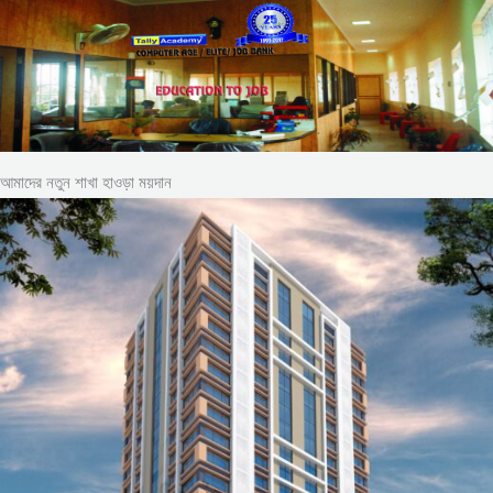
আমাদের নতুন শাখা হাওড়া ময়দান