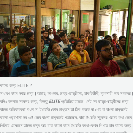
কাদের জন্য ELITE ?
সাধারণ ভাবে সবার জন্য | আমার, আপনার, ছাত্র-ছাত্রীদের, চাকরিজীবী, ব্যবসায়ী আর সকলের |
যদিও বললাম সকলের জন্য, কিন্তু
ELITE
প্রতিষ্ঠিত হয়েছে সেই সব ছাত্র-ছাত্রীদের জন্য
যাদের অভিভাবকরা বাংলা না ইংরেজি কোন মাধ্যমে তা ঠিক করতে না পেরে বা বাংলা মাধ্যমেই
ভালো পড়াশোনা হয় এই ভেবে বাংলা মাধ্যমেই পড়াচ্ছেন, যারা ইংরেজি স্কুলের খরচের কথা ভেবে
পিছিয়ে এসেছেন তাদের জন্য আর যারা ভালো ভাবে ইংরেজি কথোপকথন শিখতে চান তাদের জন্য