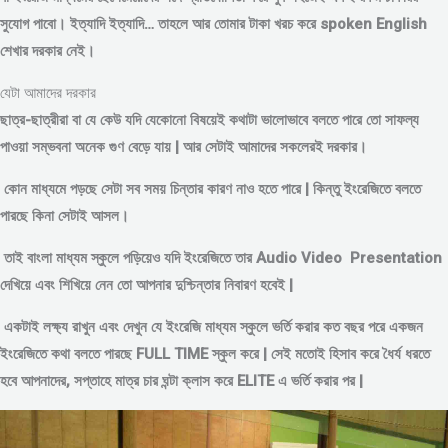
সুযোগ পাবো। ইত্যাদি ইত্যাদি… তাহলে আর তোমার টাকা খরচ করে spoken English
শেখার দরকার নেই।
যেটা আমাদের দরকার
ছাত্র-ছাত্রীরা বা যে কেউ যদি যেকোনো বিষয়েই কথাটা ভালোভাবে বলতে পারে তো সাফল্য
পাওয়া সম্ভবনা অনেক গুণ বেড়ে যায় | আর সেটাই আমাদের সকলেরই দরকার।
কোন মাধ্যমে পড়
ছে সেটা সব সময় চিন্তার কারণ নাও হতে পারে | কিন্তু ইংরেজিতে বলতে
পারছে কিনা সেটাই আসল।
তাই বাংলা মাধ্যম স্কুলে পড়িয়েও যদি ইংরেজিতে তার Audio Video Presentation
দেখিয়ে এবং শিখিয়ে নেন তো আপনার দুশ্চিন্তার নিবারণ হবেই |
একটাই লক্ষ্য রাখুন এবং দেখুন যে ইংরেজি মাধ্যম স্কুলে ভর্তি করার কত বছর পরে একজন
ইংরেজিতে কথা বলতে পারছে FULL TIME স্কুল করে | সেই মতোই হিসাব করে ধৈর্য ধরতে
হবে আপনাদের, সপ্তাহে মাত্র চার ঘন্টা ক্লাস করে ELITE এ ভর্তি করার পর |