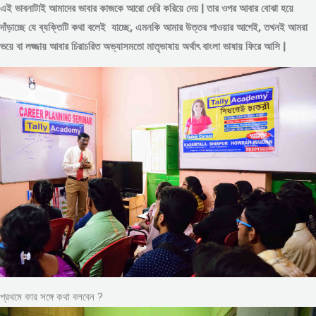
এই ভাবনাটাই আমাদের ভাবার কাজকে আরো দেরি করিয়ে দেয় | তার ওপর আবার বোঝা হয়ে
দাঁড়াচ্ছে যে ব্যক্তিটি কথা বলেই যাচ্ছে, এমনকি আমার উত্তর পাওয়ার আগেই, তখনই আমরা
ভয়ে বা লজ্জায় আবার চিরাচরিত অভ্যাসমতো মাতৃভাষায় অর্থাৎ বাংলা ভাষায় ফিরে আসি |
প্রথমে কার সঙ্গে কথা বলবেন ?