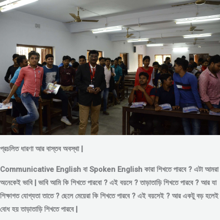
প্রচলিত ধারণা আর বাস্তব অবস্থা |
Communicative English বা Spoken English কারা শিখতে পারবে ? এটা আমরা
অনেকেই ভাবি | ভাবি আমি কি শিখতে পারবো ? এই বয়সে ?
তাড়াতাড়ি শিখতে পারবে ?
আর যা
শিক্ষাগত যোগ্যতা তাতে ? ছেলে মেয়েরা কি শিখতে পারবে ? এই বয়সেই ? আর একটু বড় হলেই
বোধ হয় তাড়াতাড়ি শিখতে পারবে |