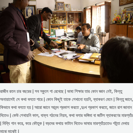
রাজীব রতন চার বছরের | সব স্কুলে পা রেখেছে | ভাষা শিক্ষার তার কোন জ্ঞান নেই, কিন্তু
অনায়াসেই সে কথা বলতে পারে | কোন কিছুই তাকে শেখানো হয়নি, ব্যাকরণ মেনে | কিন্তু জানে,
কিভাবে কথা বলতে হয় | আরো জানে আনন্দ প্রকাশ করতে ,দুঃখ প্রকাশ করতে, জানে রাগ জানান
দিতেও | কেউ শেখায়নি কাল, বাক্য গঠনের নিয়ম, কথা বলার ভঙ্গিমা বা জটিল ব্যাকরণের মারপ্যাঁচ
| দিব্যি গান করে, করে কৌতুক | বড়দের কথায় কাটান দিতেও ভাষার মারপ্যাঁচেতেও পটুতা দেখায়
মাঝে মাঝেই |