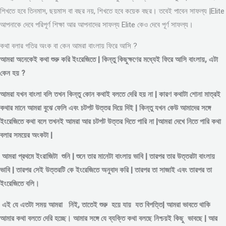
শিখতে হবে তিনমাস, ছয়মাস বা বছর নয়, শিখতে হবে কয়েক বছর। তবেই পাবেন সাফল্য |Elite
আপনাকে দেবে পরিপূর্ণ শিক্ষা আর আপনাদের সাফল্য Elite কেও দেবে পূর্ণ সাফল্য।
কথা বলার গতির অংক বা কেন আমরা বাংলায় ফিরে আসি ?
আমরা অনেকেই কথা শুরু করি ইংরেজিতে | কিন্তু কিছুক্ষণের মধ্যেই ফিরে আসি বাংলায়, এটা
কেন হয় ?
আমরা যখন বাংলা বলি তখন কিন্তু কোন কথাই বলতে দেরি হয় না | কারণ কথাটা শোনা মাত্রই
কথার মানে আমরা বুঝে ফেলি এবং চটপট উত্তর দিয়ে দিই | কিন্তু যখন কেউ আমাদের সঙ্গে
ইংরেজিতে কথা বলে তখনই আমরা আর চটপট উত্তর দিতে পারি না |আমরা দেখে নিতে পারি কথা
বলার সময়ের অংকটা |
আমরা প্রথমে ইংরাজিটা শুনি | শুনে তার মানেটা বাংলায় ভাবি | তারপর তার উত্তরটা বাংলায়
ভাবি | তারপর সেই উত্তরটি কে ইংরেজিতে অনুবাদ করি | তারপর তা সাজাই এবং তারপর তা
ইংরেজিতে বলি।
এই যে এতটা সময় আমরা নিই, তাতেই শুরু হয়ে যায় যত বিপত্তি| আমরা ভাবতে থাকি
আমার কথা বলতে দেরি হচ্ছে। আমার সঙ্গে যে ব্যক্তি কথা বলছে নিশ্চয়ই কিছু ভাবছে | আর