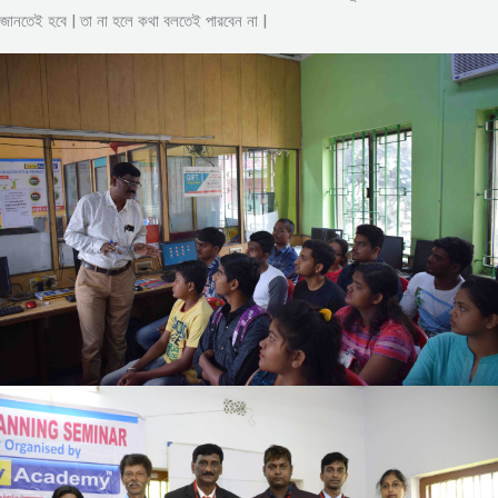
জানতেই হবে | তা না হলে কথা বলতেই পারবেন না |