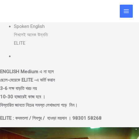
Skip
to
content
Spoken English
শিখলেই অনেক উন্নতি
ELITE
ENGLISH Medium এ না হলে
ছেলে-মেয়েকে
ELITE -এ ভর্তি করান
3-6 লক্ষ বাড়তি খরচ নয়
10-30 হাজারেই কাজ হবে ।
বিস্তারিত জানতে নিচের সমস্ত লেখাগুলো পড়ে নিন।
ELITE : কদমতলা / শিবপুর / হাওড়া ময়দান । 98301 58268