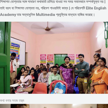
শিক্ষাগত যোগ্যতার সঙ্গে সাধারণ কথাবার্তা চালিয়ে যাওয়া সব সময় সমানভাবে সম্পর্কযুক্ত নয় |
তাই বয়স বা শিক্ষাগত যোগ্যতা নয়, পরিবেশ পাওয়াটাই কাম্য | যে পরিবেশটি Elite English
Academy তার অত্যাধুনিক Multimedia প্রযুক্তির মাধ্যমে হাজির করেছে।
কথা বলার সহজ তত্ত্ব