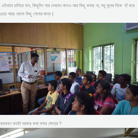
এইভাবে চালিয়ে যান, কিছুদিন পরে দেখবেন কানও আর কিছু বলছে না, শুধু মুখের দিকে হাঁ করে
চেয়ে আছে ভালো কিছু শোনার জন্য |
ব্যাকরণ কতটা দরকার কথা বলার ক্ষেত্রে ?