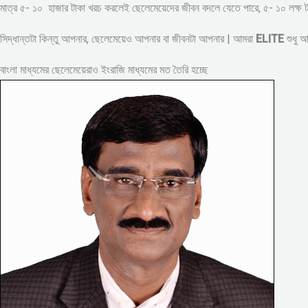
মাত্র ৫- ১০ হাজার টাকা খরচ করলেই ছেলেমেয়েদের জীবন বদলে যেতে পারে, ৫- ১০ লক্
সিদ্ধান্তটা কিন্তু আপনার, ছেলেমেয়েও আপনার বা জীবনটা আপনার | আমরা
ELITE
শুধু 
বাংলা মাধ্যমের ছেলেমেয়েরাও ইংরাজি মাধ্যমের মত তৈরি হচ্ছে