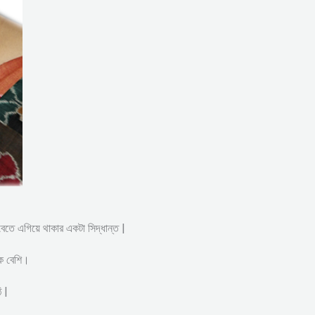
সবেতে এগিয়ে থাকার একটা সিদ্ধান্ত |
েক বেশি।
 |