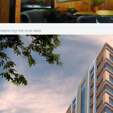
আমাদের নতুন শাখা হাওড়া ময়দান