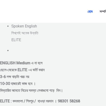
Skip
to
হোম
সম্পর
content
Spoken English
শিখলেই অনেক উন্নতি
ELITE
ENGLISH Medium এ না হলে
ছেলে-মেয়েকে
ELITE -এ ভর্তি করান
3-6 লক্ষ বাড়তি খরচ নয়
10-30 হাজারেই কাজ হবে ।
বিস্তারিত জানতে নিচের সমস্ত লেখাগুলো পড়ে নিন।
ELITE : কদমতলা / শিবপুর / হাওড়া ময়দান । 98301 58268