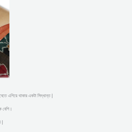
সবেতে এগিয়ে থাকার একটা সিদ্ধান্ত |
েক বেশি।
 |