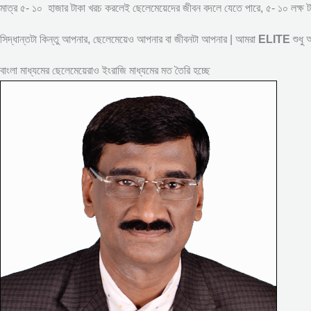
মাত্র ৫- ১০ হাজার টাকা খরচ করলেই ছেলেমেয়েদের জীবন বদলে যেতে পারে, ৫- ১০ লক্
সিদ্ধান্তটা কিন্তু আপনার, ছেলেমেয়েও আপনার বা জীবনটা আপনার | আমরা
ELITE
শুধু
বাংলা মাধ্যমের ছেলেমেয়েরাও ইংরাজি মাধ্যমের মত তৈরি হচ্ছে