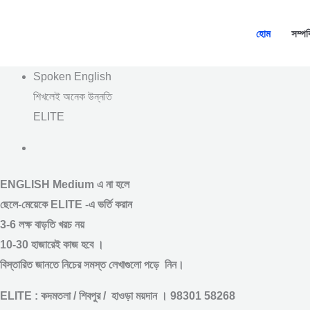
Skip
to
হোম
সম্পর
content
Spoken English
শিখলেই অনেক উন্নতি
ELITE
ENGLISH Medium এ না হলে
ছেলে-মেয়েকে
ELITE -এ ভর্তি করান
3-6 লক্ষ বাড়তি খরচ নয়
10-30 হাজারেই কাজ হবে ।
বিস্তারিত জানতে নিচের সমস্ত লেখাগুলো পড়ে নিন।
ELITE : কদমতলা / শিবপুর / হাওড়া ময়দান । 98301 58268