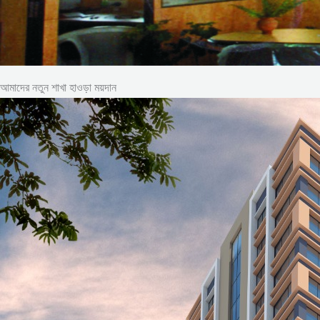
আমাদের নতুন শাখা হাওড়া ময়দান