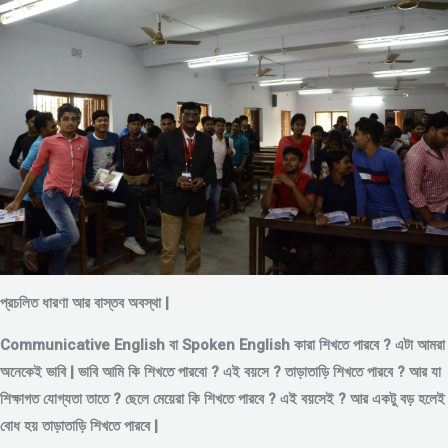
প্রচলিত ধারণা আর বাস্তব অবস্থা |
Communicative English বা Spoken English কারা শিখতে পারবে ? এটা আমরা
অনেকেই ভাবি | ভাবি আমি কি শিখতে পারবো ? এই বয়সে ?
তাড়াতাড়ি শিখতে পারবে ?
আর যা
শিক্ষাগত যোগ্যতা তাতে ? ছেলে মেয়েরা কি শিখতে পারবে ? এই বয়সেই ? আর একটু বড় হলেই
বোধ হয় তাড়াতাড়ি শিখতে পারবে |