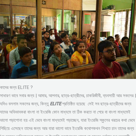
কাদের জন্য ELITE ?
সাধারণ ভাবে সবার জন্য | আমার, আপনার, ছাত্র-ছাত্রীদের, চাকরিজীবী, ব্যবসায়ী আর সকলের |
যদিও বললাম সকলের জন্য, কিন্তু
ELITE
প্রতিষ্ঠিত হয়েছে সেই সব ছাত্র-ছাত্রীদের জন্য
যাদের অভিভাবকরা বাংলা না ইংরেজি কোন মাধ্যমে তা ঠিক করতে না পেরে বা বাংলা মাধ্যমেই
ভালো পড়াশোনা হয় এই ভেবে বাংলা মাধ্যমেই পড়াচ্ছেন, যারা ইংরেজি স্কুলের খরচের কথা ভেবে
পিছিয়ে এসেছেন তাদের জন্য আর যারা ভালো ভাবে ইংরেজি কথোপকথন শিখতে চান তাদের জন্য