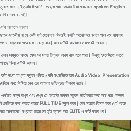
সুযোগ পাবো। ইত্যাদি ইত্যাদি… তাহলে আর তোমার টাকা খরচ করে spoken English
শেখার দরকার নেই।
যেটা আমাদের দরকার
ছাত্র-ছাত্রীরা বা যে কেউ যদি যেকোনো বিষয়েই কথাটা ভালোভাবে বলতে পারে তো সাফল্য
পাওয়া সম্ভবনা অনেক গুণ বেড়ে যায় | আর সেটাই আমাদের সকলেরই দরকার।
কোন মাধ্যমে পড়
ছে সেটা সব সময় চিন্তার কারণ নাও হতে পারে | কিন্তু ইংরেজিতে বলতে
পারছে কিনা সেটাই আসল।
তাই বাংলা মাধ্যম স্কুলে পড়িয়েও যদি ইংরেজিতে তার Audio Video Presentation
দেখিয়ে এবং শিখিয়ে নেন তো আপনার দুশ্চিন্তার নিবারণ হবেই |
একটাই লক্ষ্য রাখুন এবং দেখুন যে ইংরেজি মাধ্যম স্কুলে ভর্তি করার কত বছর পরে একজন
ইংরেজিতে কথা বলতে পারছে FULL TIME স্কুল করে | সেই মতোই হিসাব করে ধৈর্য ধরতে
হবে আপনাদের, সপ্তাহে মাত্র চার ঘন্টা ক্লাস করে ELITE এ ভর্তি করার পর |