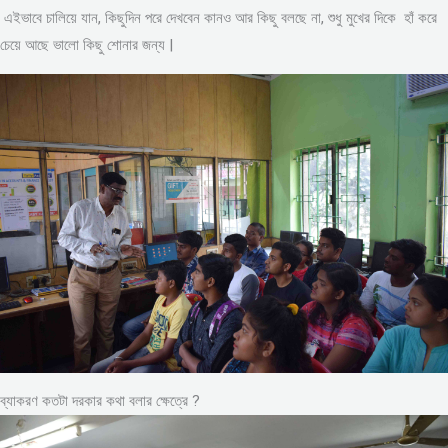
এইভাবে চালিয়ে যান, কিছুদিন পরে দেখবেন কানও আর কিছু বলছে না, শুধু মুখের দিকে হাঁ করে
চেয়ে আছে ভালো কিছু শোনার জন্য |
ব্যাকরণ কতটা দরকার কথা বলার ক্ষেত্রে ?