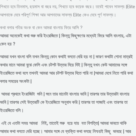
শিখতে হবে তিনমাস, ছয়মাস বা বছর নয়, শিখতে হবে কয়েক বছর। তবেই পাবেন সাফল্য |Elite
আপনাকে দেবে পরিপূর্ণ শিক্ষা আর আপনাদের সাফল্য Elite কেও দেবে পূর্ণ সাফল্য।
কথা বলার গতির অংক বা কেন আমরা বাংলায় ফিরে আসি ?
আমরা অনেকেই কথা শুরু করি ইংরেজিতে | কিন্তু কিছুক্ষণের মধ্যেই ফিরে আসি বাংলায়, এটা
কেন হয় ?
আমরা যখন বাংলা বলি তখন কিন্তু কোন কথাই বলতে দেরি হয় না | কারণ কথাটা শোনা মাত্রই
কথার মানে আমরা বুঝে ফেলি এবং চটপট উত্তর দিয়ে দিই | কিন্তু যখন কেউ আমাদের সঙ্গে
ইংরেজিতে কথা বলে তখনই আমরা আর চটপট উত্তর দিতে পারি না |আমরা দেখে নিতে পারি কথা
বলার সময়ের অংকটা |
আমরা প্রথমে ইংরাজিটা শুনি | শুনে তার মানেটা বাংলায় ভাবি | তারপর তার উত্তরটা বাংলায়
ভাবি | তারপর সেই উত্তরটি কে ইংরেজিতে অনুবাদ করি | তারপর তা সাজাই এবং তারপর তা
ইংরেজিতে বলি।
এই যে এতটা সময় আমরা নিই, তাতেই শুরু হয়ে যায় যত বিপত্তি| আমরা ভাবতে থাকি
আমার কথা বলতে দেরি হচ্ছে। আমার সঙ্গে যে ব্যক্তি কথা বলছে নিশ্চয়ই কিছু ভাবছে | আর