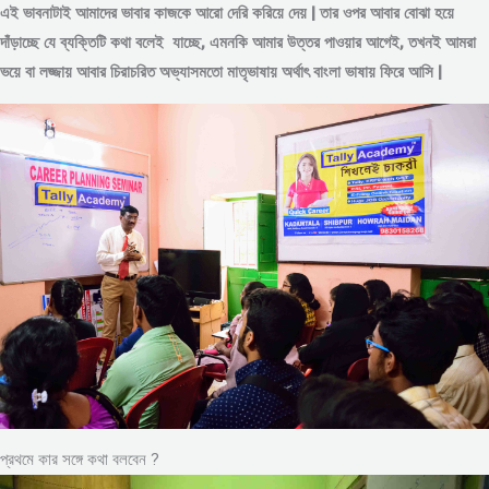
এই ভাবনাটাই আমাদের ভাবার কাজকে আরো দেরি করিয়ে দেয় | তার ওপর আবার বোঝা হয়ে
দাঁড়াচ্ছে যে ব্যক্তিটি কথা বলেই যাচ্ছে, এমনকি আমার উত্তর পাওয়ার আগেই, তখনই আমরা
ভয়ে বা লজ্জায় আবার চিরাচরিত অভ্যাসমতো মাতৃভাষায় অর্থাৎ বাংলা ভাষায় ফিরে আসি |
প্রথমে কার সঙ্গে কথা বলবেন ?