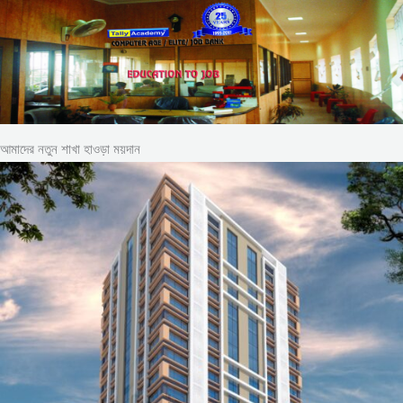
আমাদের নতুন শাখা হাওড়া ময়দান