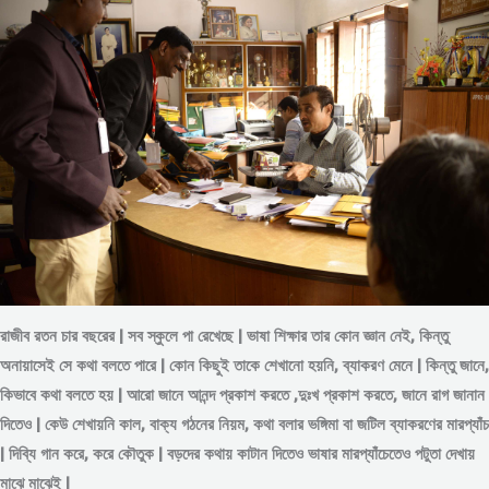
রাজীব রতন চার বছরের | সব স্কুলে পা রেখেছে | ভাষা শিক্ষার তার কোন জ্ঞান নেই, কিন্তু
অনায়াসেই সে কথা বলতে পারে | কোন কিছুই তাকে শেখানো হয়নি, ব্যাকরণ মেনে | কিন্তু জানে,
কিভাবে কথা বলতে হয় | আরো জানে আনন্দ প্রকাশ করতে ,দুঃখ প্রকাশ করতে, জানে রাগ জানান
দিতেও | কেউ শেখায়নি কাল, বাক্য গঠনের নিয়ম, কথা বলার ভঙ্গিমা বা জটিল ব্যাকরণের মারপ্যাঁচ
| দিব্যি গান করে, করে কৌতুক | বড়দের কথায় কাটান দিতেও ভাষার মারপ্যাঁচেতেও পটুতা দেখায়
মাঝে মাঝেই |