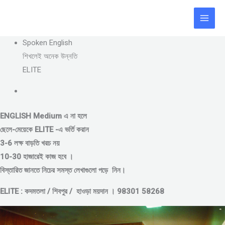
Skip
to
content
Spoken English
শিখলেই অনেক উন্নতি
ELITE
ENGLISH Medium এ না হলে
ছেলে-মেয়েকে
ELITE -এ ভর্তি করান
3-6 লক্ষ বাড়তি খরচ নয়
10-30 হাজারেই কাজ হবে ।
বিস্তারিত জানতে নিচের সমস্ত লেখাগুলো পড়ে নিন।
ELITE : কদমতলা / শিবপুর / হাওড়া ময়দান । 98301 58268