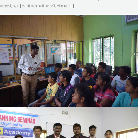
জানতেই হবে | তা না হলে কথা বলতেই পারবেন না |