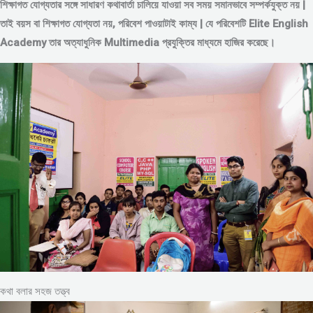
শিক্ষাগত যোগ্যতার সঙ্গে সাধারণ কথাবার্তা চালিয়ে যাওয়া সব সময় সমানভাবে সম্পর্কযুক্ত নয় |
তাই বয়স বা শিক্ষাগত যোগ্যতা নয়, পরিবেশ পাওয়াটাই কাম্য | যে পরিবেশটি Elite English
Academy তার অত্যাধুনিক Multimedia প্রযুক্তির মাধ্যমে হাজির করেছে।
কথা বলার সহজ তত্ত্ব