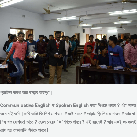
প্রচলিত ধারণা আর বাস্তব অবস্থা |
Communicative English বা Spoken English কারা শিখতে পারবে ? এটা আমরা
অনেকেই ভাবি | ভাবি আমি কি শিখতে পারবো ? এই বয়সে ?
তাড়াতাড়ি শিখতে পারবে ?
আর যা
শিক্ষাগত যোগ্যতা তাতে ? ছেলে মেয়েরা কি শিখতে পারবে ? এই বয়সেই ? আর একটু বড় হলেই
বোধ হয় তাড়াতাড়ি শিখতে পারবে |