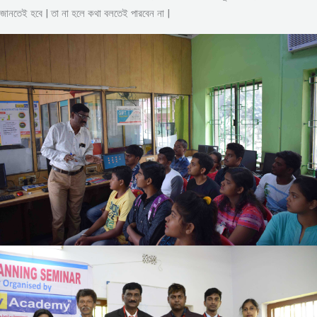
জানতেই হবে | তা না হলে কথা বলতেই পারবেন না |