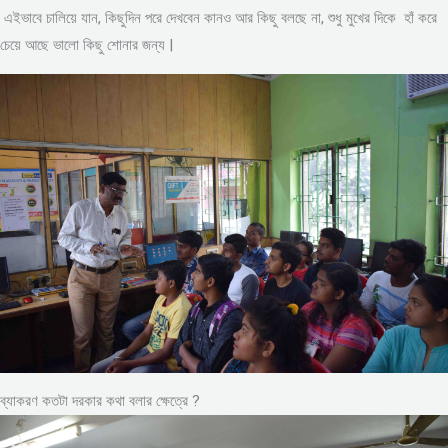
এইভাবে চালিয়ে যান, কিছুদিন পরে দেখবেন কানও আর কিছু বলছে না, শুধু মুখের দিকে হাঁ করে
চেয়ে আছে ভালো কিছু শোনার জন্য |
ব্যাকরণ কতটা দরকার কথা বলার ক্ষেত্রে ?