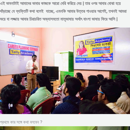
এই ভাবনাটাই আমাদের ভাবার কাজকে আরো দেরি করিয়ে দেয় | তার ওপর আবার বোঝা হয়ে
দাঁড়াচ্ছে যে ব্যক্তিটি কথা বলেই যাচ্ছে, এমনকি আমার উত্তর পাওয়ার আগেই, তখনই আমরা
ভয়ে বা লজ্জায় আবার চিরাচরিত অভ্যাসমতো মাতৃভাষায় অর্থাৎ বাংলা ভাষায় ফিরে আসি |
প্রথমে কার সঙ্গে কথা বলবেন ?