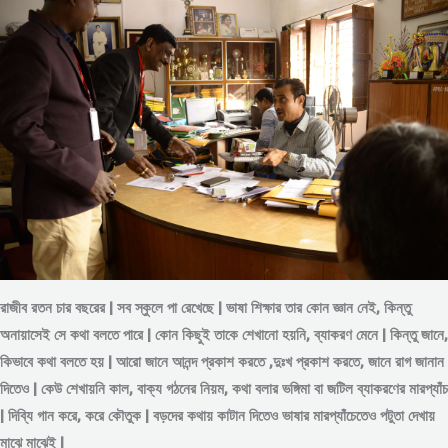
রাজীব রতন চার বছরের | সব স্কুলে পা রেখেছে | ভাষা শিক্ষার তার কোন জ্ঞান নেই, কিন্তু
অনায়াসেই সে কথা বলতে পারে | কোন কিছুই তাকে শেখানো হয়নি, ব্যাকরণ মেনে | কিন্তু জানে,
কিভাবে কথা বলতে হয় | আরো জানে আনন্দ প্রকাশ করতে ,দুঃখ প্রকাশ করতে, জানে রাগ জানান
দিতেও | কেউ শেখায়নি কাল, বাক্য গঠনের নিয়ম, কথা বলার ভঙ্গিমা বা জটিল ব্যাকরণের মারপ্যাঁচ
| দিব্যি গান করে, করে কৌতুক | বড়দের কথায় কাটান দিতেও ভাষার মারপ্যাঁচেতেও পটুতা দেখায়
মাঝে মাঝেই |