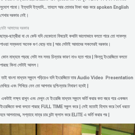
সুযোগ পাবো। ইত্যাদি ইত্যাদি… তাহলে আর তোমার টাকা খরচ করে spoken English
শেখার দরকার নেই।
যেটা আমাদের দরকার
ছাত্র-ছাত্রীরা বা যে কেউ যদি যেকোনো বিষয়েই কথাটা ভালোভাবে বলতে পারে তো সাফল্য
পাওয়া সম্ভবনা অনেক গুণ বেড়ে যায় | আর সেটাই আমাদের সকলেরই দরকার।
কোন মাধ্যমে পড়
ছে সেটা সব সময় চিন্তার কারণ নাও হতে পারে | কিন্তু ইংরেজিতে বলতে
পারছে কিনা সেটাই আসল।
তাই বাংলা মাধ্যম স্কুলে পড়িয়েও যদি ইংরেজিতে তার Audio Video Presentation
দেখিয়ে এবং শিখিয়ে নেন তো আপনার দুশ্চিন্তার নিবারণ হবেই |
একটাই লক্ষ্য রাখুন এবং দেখুন যে ইংরেজি মাধ্যম স্কুলে ভর্তি করার কত বছর পরে একজন
ইংরেজিতে কথা বলতে পারছে FULL TIME স্কুল করে | সেই মতোই হিসাব করে ধৈর্য ধরতে
হবে আপনাদের, সপ্তাহে মাত্র চার ঘন্টা ক্লাস করে ELITE এ ভর্তি করার পর |