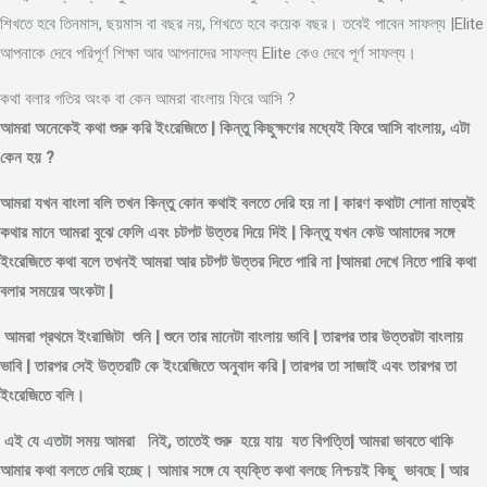
শিখতে হবে তিনমাস, ছয়মাস বা বছর নয়, শিখতে হবে কয়েক বছর। তবেই পাবেন সাফল্য |Elite
আপনাকে দেবে পরিপূর্ণ শিক্ষা আর আপনাদের সাফল্য Elite কেও দেবে পূর্ণ সাফল্য।
কথা বলার গতির অংক বা কেন আমরা বাংলায় ফিরে আসি ?
আমরা অনেকেই কথা শুরু করি ইংরেজিতে | কিন্তু কিছুক্ষণের মধ্যেই ফিরে আসি বাংলায়, এটা
কেন হয় ?
আমরা যখন বাংলা বলি তখন কিন্তু কোন কথাই বলতে দেরি হয় না | কারণ কথাটা শোনা মাত্রই
কথার মানে আমরা বুঝে ফেলি এবং চটপট উত্তর দিয়ে দিই | কিন্তু যখন কেউ আমাদের সঙ্গে
ইংরেজিতে কথা বলে তখনই আমরা আর চটপট উত্তর দিতে পারি না |আমরা দেখে নিতে পারি কথা
বলার সময়ের অংকটা |
আমরা প্রথমে ইংরাজিটা শুনি | শুনে তার মানেটা বাংলায় ভাবি | তারপর তার উত্তরটা বাংলায়
ভাবি | তারপর সেই উত্তরটি কে ইংরেজিতে অনুবাদ করি | তারপর তা সাজাই এবং তারপর তা
ইংরেজিতে বলি।
এই যে এতটা সময় আমরা নিই, তাতেই শুরু হয়ে যায় যত বিপত্তি| আমরা ভাবতে থাকি
আমার কথা বলতে দেরি হচ্ছে। আমার সঙ্গে যে ব্যক্তি কথা বলছে নিশ্চয়ই কিছু ভাবছে | আর