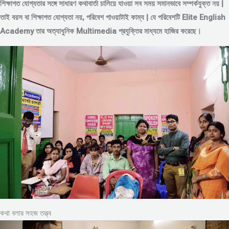
শিক্ষাগত যোগ্যতার সঙ্গে সাধারণ কথাবার্তা চালিয়ে যাওয়া সব সময় সমানভাবে সম্পর্কযুক্ত নয় |
তাই বয়স বা শিক্ষাগত যোগ্যতা নয়, পরিবেশ পাওয়াটাই কাম্য | যে পরিবেশটি Elite English
Academy তার অত্যাধুনিক Multimedia প্রযুক্তির মাধ্যমে হাজির করেছে।
কথা বলার সহজ তত্ত্ব