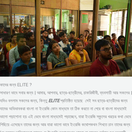
কাদের জন্য ELITE ?
সাধারণ ভাবে সবার জন্য | আমার, আপনার, ছাত্র-ছাত্রীদের, চাকরিজীবী, ব্যবসায়ী আর সকলের |
যদিও বললাম সকলের জন্য, কিন্তু
ELITE
প্রতিষ্ঠিত হয়েছে সেই সব ছাত্র-ছাত্রীদের জন্য
যাদের অভিভাবকরা বাংলা না ইংরেজি কোন মাধ্যমে তা ঠিক করতে না পেরে বা বাংলা মাধ্যমেই
ভালো পড়াশোনা হয় এই ভেবে বাংলা মাধ্যমেই পড়াচ্ছেন, যারা ইংরেজি স্কুলের খরচের কথা ভেবে
পিছিয়ে এসেছেন তাদের জন্য আর যারা ভালো ভাবে ইংরেজি কথোপকথন শিখতে চান তাদের জন্য