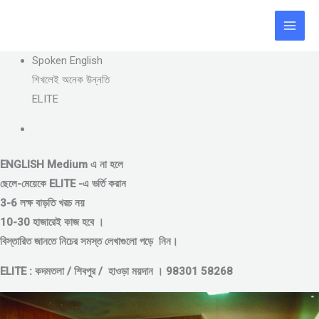
Skip
to
content
Spoken English
শিখলেই অনেক উন্নতি
ELITE
ENGLISH Medium এ না হলে
ছেলে-মেয়েকে
ELITE -এ ভর্তি করান
3-6 লক্ষ বাড়তি খরচ নয়
10-30 হাজারেই কাজ হবে ।
বিস্তারিত জানতে নিচের সমস্ত লেখাগুলো পড়ে নিন।
ELITE : কদমতলা / শিবপুর / হাওড়া ময়দান । 98301 58268