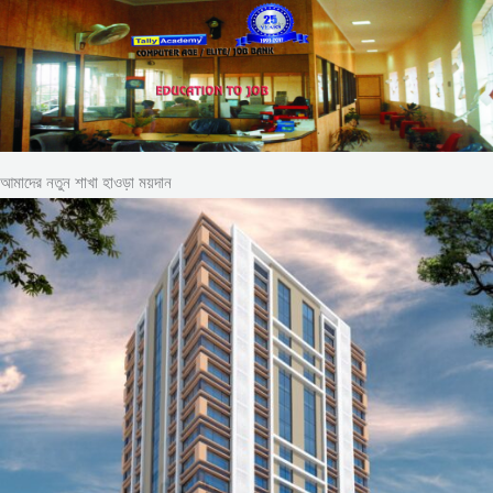
আমাদের নতুন শাখা হাওড়া ময়দান