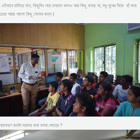
এইভাবে চালিয়ে যান, কিছুদিন পরে দেখবেন কানও আর কিছু বলছে না, শুধু মুখের দিকে হাঁ করে
চেয়ে আছে ভালো কিছু শোনার জন্য |
ব্যাকরণ কতটা দরকার কথা বলার ক্ষেত্রে ?