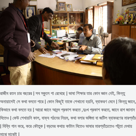
রাজীব রতন চার বছরের | সব স্কুলে পা রেখেছে | ভাষা শিক্ষার তার কোন জ্ঞান নেই, কিন্তু
অনায়াসেই সে কথা বলতে পারে | কোন কিছুই তাকে শেখানো হয়নি, ব্যাকরণ মেনে | কিন্তু জানে,
কিভাবে কথা বলতে হয় | আরো জানে আনন্দ প্রকাশ করতে ,দুঃখ প্রকাশ করতে, জানে রাগ জানান
দিতেও | কেউ শেখায়নি কাল, বাক্য গঠনের নিয়ম, কথা বলার ভঙ্গিমা বা জটিল ব্যাকরণের মারপ্যাঁচ
| দিব্যি গান করে, করে কৌতুক | বড়দের কথায় কাটান দিতেও ভাষার মারপ্যাঁচেতেও পটুতা দেখায়
মাঝে মাঝেই |