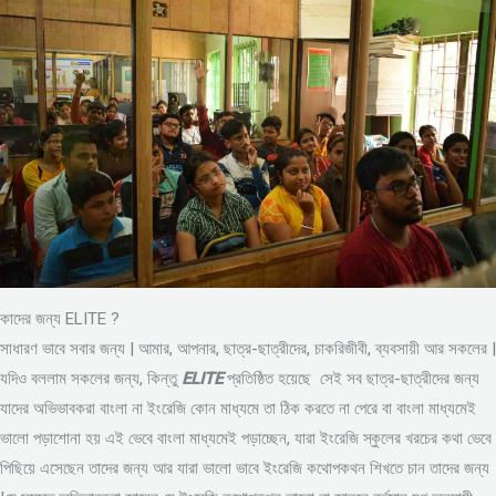
কাদের জন্য ELITE ?
সাধারণ ভাবে সবার জন্য | আমার, আপনার, ছাত্র-ছাত্রীদের, চাকরিজীবী, ব্যবসায়ী আর সকলের |
যদিও বললাম সকলের জন্য, কিন্তু
ELITE
প্রতিষ্ঠিত হয়েছে সেই সব ছাত্র-ছাত্রীদের জন্য
যাদের অভিভাবকরা বাংলা না ইংরেজি কোন মাধ্যমে তা ঠিক করতে না পেরে বা বাংলা মাধ্যমেই
ভালো পড়াশোনা হয় এই ভেবে বাংলা মাধ্যমেই পড়াচ্ছেন, যারা ইংরেজি স্কুলের খরচের কথা ভেবে
পিছিয়ে এসেছেন তাদের জন্য আর যারা ভালো ভাবে ইংরেজি কথোপকথন শিখতে চান তাদের জন্য