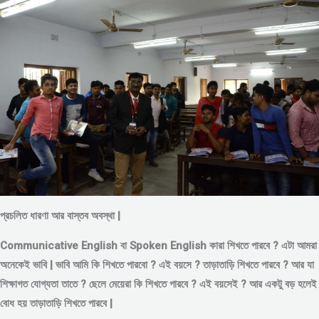
প্রচলিত ধারণা আর বাস্তব অবস্থা |
Communicative English বা Spoken English কারা শিখতে পারবে ? এটা আমরা
অনেকেই ভাবি | ভাবি আমি কি শিখতে পারবো ? এই বয়সে ?
তাড়াতাড়ি শিখতে পারবে ?
আর যা
শিক্ষাগত যোগ্যতা তাতে ? ছেলে মেয়েরা কি শিখতে পারবে ? এই বয়সেই ? আর একটু বড় হলেই
বোধ হয় তাড়াতাড়ি শিখতে পারবে |