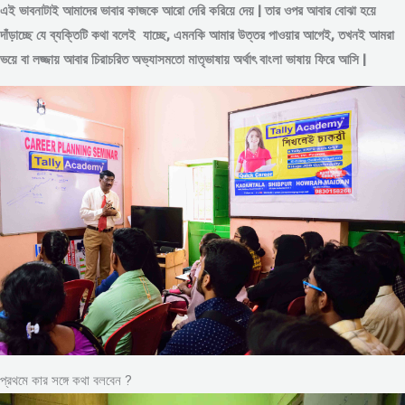
এই ভাবনাটাই আমাদের ভাবার কাজকে আরো দেরি করিয়ে দেয় | তার ওপর আবার বোঝা হয়ে
দাঁড়াচ্ছে যে ব্যক্তিটি কথা বলেই যাচ্ছে, এমনকি আমার উত্তর পাওয়ার আগেই, তখনই আমরা
ভয়ে বা লজ্জায় আবার চিরাচরিত অভ্যাসমতো মাতৃভাষায় অর্থাৎ বাংলা ভাষায় ফিরে আসি |
প্রথমে কার সঙ্গে কথা বলবেন ?