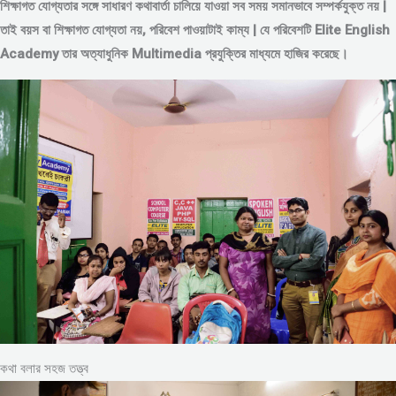
শিক্ষাগত যোগ্যতার সঙ্গে সাধারণ কথাবার্তা চালিয়ে যাওয়া সব সময় সমানভাবে সম্পর্কযুক্ত নয় |
তাই বয়স বা শিক্ষাগত যোগ্যতা নয়, পরিবেশ পাওয়াটাই কাম্য | যে পরিবেশটি Elite English
Academy তার অত্যাধুনিক Multimedia প্রযুক্তির মাধ্যমে হাজির করেছে।
কথা বলার সহজ তত্ত্ব