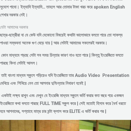
সুযোগ পাবো। ইত্যাদি ইত্যাদি… তাহলে আর তোমার টাকা খরচ করে spoken English
শেখার দরকার নেই।
যেটা আমাদের দরকার
ছাত্র-ছাত্রীরা বা যে কেউ যদি যেকোনো বিষয়েই কথাটা ভালোভাবে বলতে পারে তো সাফল্য
পাওয়া সম্ভবনা অনেক গুণ বেড়ে যায় | আর সেটাই আমাদের সকলেরই দরকার।
কোন মাধ্যমে পড়
ছে সেটা সব সময় চিন্তার কারণ নাও হতে পারে | কিন্তু ইংরেজিতে বলতে
পারছে কিনা সেটাই আসল।
তাই বাংলা মাধ্যম স্কুলে পড়িয়েও যদি ইংরেজিতে তার Audio Video Presentation
দেখিয়ে এবং শিখিয়ে নেন তো আপনার দুশ্চিন্তার নিবারণ হবেই |
একটাই লক্ষ্য রাখুন এবং দেখুন যে ইংরেজি মাধ্যম স্কুলে ভর্তি করার কত বছর পরে একজন
ইংরেজিতে কথা বলতে পারছে FULL TIME স্কুল করে | সেই মতোই হিসাব করে ধৈর্য ধরতে
হবে আপনাদের, সপ্তাহে মাত্র চার ঘন্টা ক্লাস করে ELITE এ ভর্তি করার পর |