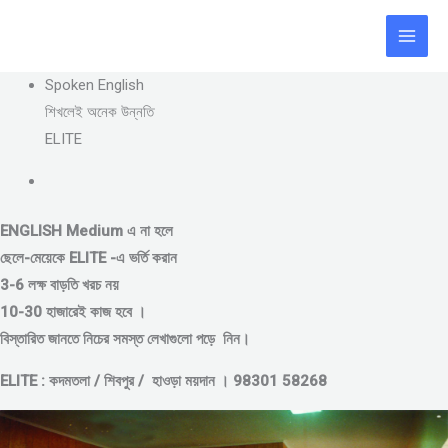
Skip
to
content
Spoken English
শিখলেই অনেক উন্নতি
ELITE
ENGLISH Medium এ না হলে
ছেলে-মেয়েকে
ELITE -এ ভর্তি করান
3-6 লক্ষ বাড়তি খরচ নয়
10-30 হাজারেই কাজ হবে ।
বিস্তারিত জানতে নিচের সমস্ত লেখাগুলো পড়ে নিন।
ELITE : কদমতলা / শিবপুর / হাওড়া ময়দান । 98301 58268