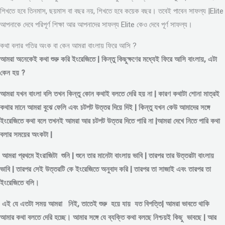
শিখতে হবে তিনমাস, ছয়মাস বা বছর নয়, শিখতে হবে কয়েক বছর। তবেই পাবেন সাফল্য |Elite
আপনাকে দেবে পরিপূর্ণ শিক্ষা আর আপনাদের সাফল্য Elite কেও দেবে পূর্ণ সাফল্য।
কথা বলার গতির অংক বা কেন আমরা বাংলায় ফিরে আসি ?
আমরা অনেকেই কথা শুরু করি ইংরেজিতে | কিন্তু কিছুক্ষণের মধ্যেই ফিরে আসি বাংলায়, এটা
কেন হয় ?
আমরা যখন বাংলা বলি তখন কিন্তু কোন কথাই বলতে দেরি হয় না | কারণ কথাটা শোনা মাত্রই
কথার মানে আমরা বুঝে ফেলি এবং চটপট উত্তর দিয়ে দিই | কিন্তু যখন কেউ আমাদের সঙ্গে
ইংরেজিতে কথা বলে তখনই আমরা আর চটপট উত্তর দিতে পারি না |আমরা দেখে নিতে পারি কথা
বলার সময়ের অংকটা |
আমরা প্রথমে ইংরাজিটা শুনি | শুনে তার মানেটা বাংলায় ভাবি | তারপর তার উত্তরটা বাংলায়
ভাবি | তারপর সেই উত্তরটি কে ইংরেজিতে অনুবাদ করি | তারপর তা সাজাই এবং তারপর তা
ইংরেজিতে বলি।
এই যে এতটা সময় আমরা নিই, তাতেই শুরু হয়ে যায় যত বিপত্তি| আমরা ভাবতে থাকি
আমার কথা বলতে দেরি হচ্ছে। আমার সঙ্গে যে ব্যক্তি কথা বলছে নিশ্চয়ই কিছু ভাবছে | আর