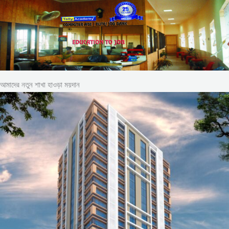
আমাদের নতুন শাখা হাওড়া ময়দান