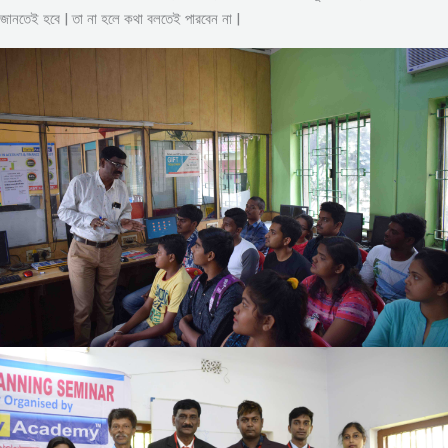
জানতেই হবে | তা না হলে কথা বলতেই পারবেন না |