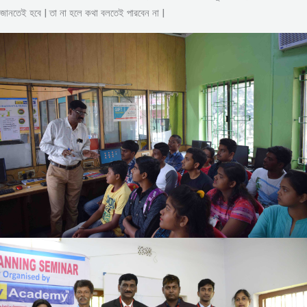
জানতেই হবে | তা না হলে কথা বলতেই পারবেন না |