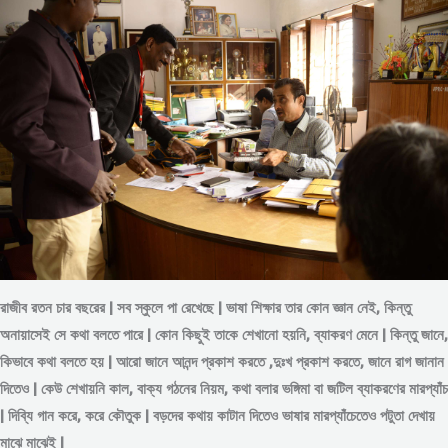
রাজীব রতন চার বছরের | সব স্কুলে পা রেখেছে | ভাষা শিক্ষার তার কোন জ্ঞান নেই, কিন্তু
অনায়াসেই সে কথা বলতে পারে | কোন কিছুই তাকে শেখানো হয়নি, ব্যাকরণ মেনে | কিন্তু জানে,
কিভাবে কথা বলতে হয় | আরো জানে আনন্দ প্রকাশ করতে ,দুঃখ প্রকাশ করতে, জানে রাগ জানান
দিতেও | কেউ শেখায়নি কাল, বাক্য গঠনের নিয়ম, কথা বলার ভঙ্গিমা বা জটিল ব্যাকরণের মারপ্যাঁচ
| দিব্যি গান করে, করে কৌতুক | বড়দের কথায় কাটান দিতেও ভাষার মারপ্যাঁচেতেও পটুতা দেখায়
মাঝে মাঝেই |