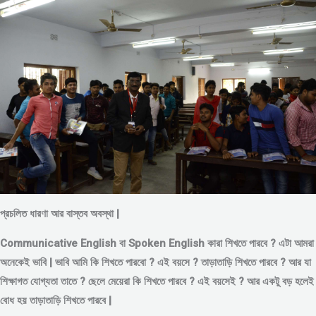
প্রচলিত ধারণা আর বাস্তব অবস্থা |
Communicative English বা Spoken English কারা শিখতে পারবে ? এটা আমরা
অনেকেই ভাবি | ভাবি আমি কি শিখতে পারবো ? এই বয়সে ?
তাড়াতাড়ি শিখতে পারবে ?
আর যা
শিক্ষাগত যোগ্যতা তাতে ? ছেলে মেয়েরা কি শিখতে পারবে ? এই বয়সেই ? আর একটু বড় হলেই
বোধ হয় তাড়াতাড়ি শিখতে পারবে |