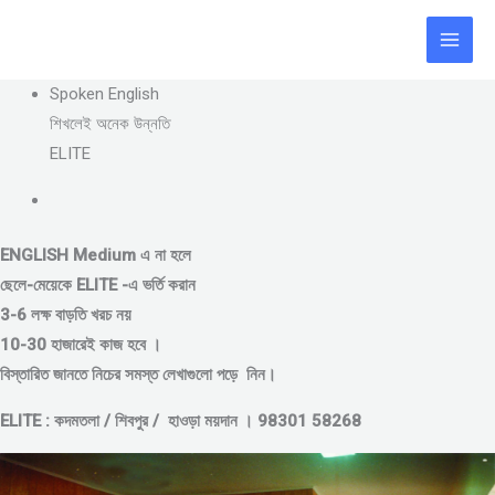
Skip
to
content
Spoken English
শিখলেই অনেক উন্নতি
ELITE
ENGLISH Medium এ না হলে
ছেলে-মেয়েকে
ELITE -এ ভর্তি করান
3-6 লক্ষ বাড়তি খরচ নয়
10-30 হাজারেই কাজ হবে ।
বিস্তারিত জানতে নিচের সমস্ত লেখাগুলো পড়ে নিন।
ELITE : কদমতলা / শিবপুর / হাওড়া ময়দান । 98301 58268