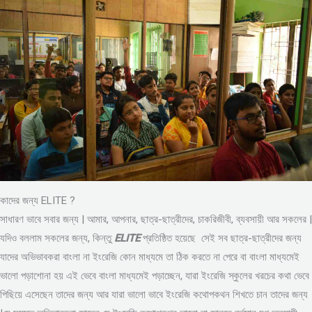
কাদের জন্য ELITE ?
সাধারণ ভাবে সবার জন্য | আমার, আপনার, ছাত্র-ছাত্রীদের, চাকরিজীবী, ব্যবসায়ী আর সকলের |
যদিও বললাম সকলের জন্য, কিন্তু
ELITE
প্রতিষ্ঠিত হয়েছে সেই সব ছাত্র-ছাত্রীদের জন্য
যাদের অভিভাবকরা বাংলা না ইংরেজি কোন মাধ্যমে তা ঠিক করতে না পেরে বা বাংলা মাধ্যমেই
ভালো পড়াশোনা হয় এই ভেবে বাংলা মাধ্যমেই পড়াচ্ছেন, যারা ইংরেজি স্কুলের খরচের কথা ভেবে
পিছিয়ে এসেছেন তাদের জন্য আর যারা ভালো ভাবে ইংরেজি কথোপকথন শিখতে চান তাদের জন্য