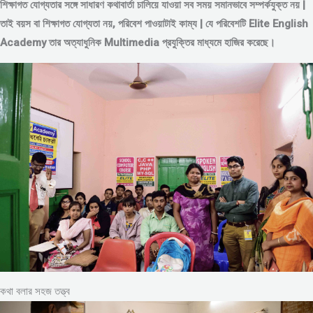
শিক্ষাগত যোগ্যতার সঙ্গে সাধারণ কথাবার্তা চালিয়ে যাওয়া সব সময় সমানভাবে সম্পর্কযুক্ত নয় |
তাই বয়স বা শিক্ষাগত যোগ্যতা নয়, পরিবেশ পাওয়াটাই কাম্য | যে পরিবেশটি Elite English
Academy তার অত্যাধুনিক Multimedia প্রযুক্তির মাধ্যমে হাজির করেছে।
কথা বলার সহজ তত্ত্ব