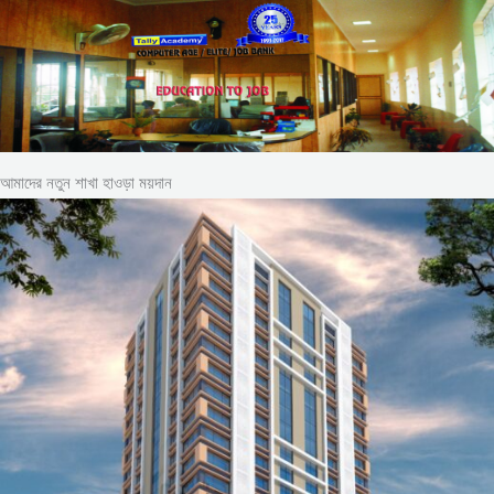
আমাদের নতুন শাখা হাওড়া ময়দান