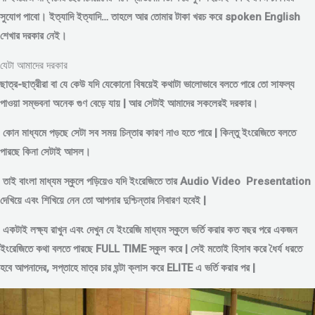
সুযোগ পাবো। ইত্যাদি ইত্যাদি… তাহলে আর তোমার টাকা খরচ করে spoken English
শেখার দরকার নেই।
যেটা আমাদের দরকার
ছাত্র-ছাত্রীরা বা যে কেউ যদি যেকোনো বিষয়েই কথাটা ভালোভাবে বলতে পারে তো সাফল্য
পাওয়া সম্ভবনা অনেক গুণ বেড়ে যায় | আর সেটাই আমাদের সকলেরই দরকার।
কোন মাধ্যমে পড়
ছে সেটা সব সময় চিন্তার কারণ নাও হতে পারে | কিন্তু ইংরেজিতে বলতে
পারছে কিনা সেটাই আসল।
তাই বাংলা মাধ্যম স্কুলে পড়িয়েও যদি ইংরেজিতে তার Audio Video Presentation
দেখিয়ে এবং শিখিয়ে নেন তো আপনার দুশ্চিন্তার নিবারণ হবেই |
একটাই লক্ষ্য রাখুন এবং দেখুন যে ইংরেজি মাধ্যম স্কুলে ভর্তি করার কত বছর পরে একজন
ইংরেজিতে কথা বলতে পারছে FULL TIME স্কুল করে | সেই মতোই হিসাব করে ধৈর্য ধরতে
হবে আপনাদের, সপ্তাহে মাত্র চার ঘন্টা ক্লাস করে ELITE এ ভর্তি করার পর |