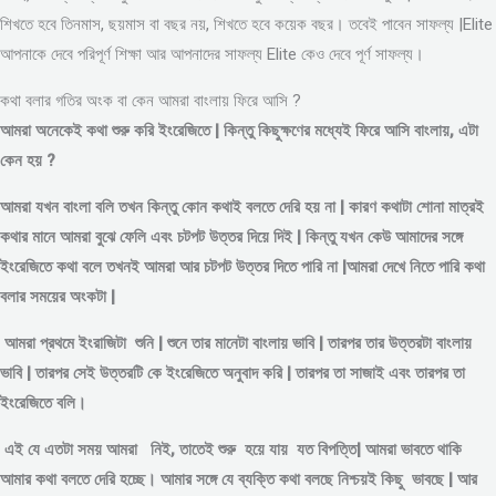
শিখতে হবে তিনমাস, ছয়মাস বা বছর নয়, শিখতে হবে কয়েক বছর। তবেই পাবেন সাফল্য |Elite
আপনাকে দেবে পরিপূর্ণ শিক্ষা আর আপনাদের সাফল্য Elite কেও দেবে পূর্ণ সাফল্য।
কথা বলার গতির অংক বা কেন আমরা বাংলায় ফিরে আসি ?
আমরা অনেকেই কথা শুরু করি ইংরেজিতে | কিন্তু কিছুক্ষণের মধ্যেই ফিরে আসি বাংলায়, এটা
কেন হয় ?
আমরা যখন বাংলা বলি তখন কিন্তু কোন কথাই বলতে দেরি হয় না | কারণ কথাটা শোনা মাত্রই
কথার মানে আমরা বুঝে ফেলি এবং চটপট উত্তর দিয়ে দিই | কিন্তু যখন কেউ আমাদের সঙ্গে
ইংরেজিতে কথা বলে তখনই আমরা আর চটপট উত্তর দিতে পারি না |আমরা দেখে নিতে পারি কথা
বলার সময়ের অংকটা |
আমরা প্রথমে ইংরাজিটা শুনি | শুনে তার মানেটা বাংলায় ভাবি | তারপর তার উত্তরটা বাংলায়
ভাবি | তারপর সেই উত্তরটি কে ইংরেজিতে অনুবাদ করি | তারপর তা সাজাই এবং তারপর তা
ইংরেজিতে বলি।
এই যে এতটা সময় আমরা নিই, তাতেই শুরু হয়ে যায় যত বিপত্তি| আমরা ভাবতে থাকি
আমার কথা বলতে দেরি হচ্ছে। আমার সঙ্গে যে ব্যক্তি কথা বলছে নিশ্চয়ই কিছু ভাবছে | আর