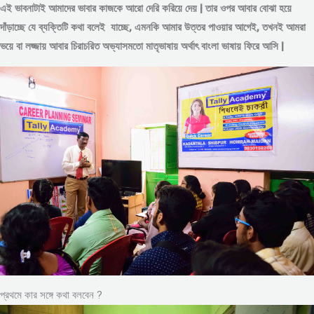
এই ভাবনাটাই আমাদের ভাবার কাজকে আরো দেরি করিয়ে দেয় | তার ওপর আবার বোঝা হয়ে
দাঁড়াচ্ছে যে ব্যক্তিটি কথা বলেই যাচ্ছে, এমনকি আমার উত্তর পাওয়ার আগেই, তখনই আমরা
ভয়ে বা লজ্জায় আবার চিরাচরিত অভ্যাসমতো মাতৃভাষায় অর্থাৎ বাংলা ভাষায় ফিরে আসি |
প্রথমে কার সঙ্গে কথা বলবেন ?