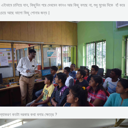
এইভাবে চালিয়ে যান, কিছুদিন পরে দেখবেন কানও আর কিছু বলছে না, শুধু মুখের দিকে হাঁ করে
চেয়ে আছে ভালো কিছু শোনার জন্য |
ব্যাকরণ কতটা দরকার কথা বলার ক্ষেত্রে ?