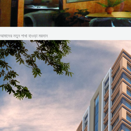
আমাদের নতুন শাখা হাওড়া ময়দান