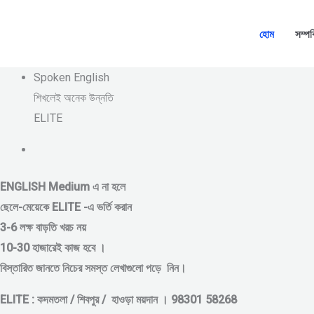
Skip
to
হোম
সম্পর
content
Spoken English
শিখলেই অনেক উন্নতি
ELITE
ENGLISH Medium এ না হলে
ছেলে-মেয়েকে
ELITE -এ ভর্তি করান
3-6 লক্ষ বাড়তি খরচ নয়
10-30 হাজারেই কাজ হবে ।
বিস্তারিত জানতে নিচের সমস্ত লেখাগুলো পড়ে নিন।
ELITE : কদমতলা / শিবপুর / হাওড়া ময়দান । 98301 58268