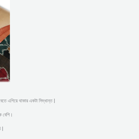
সবেতে এগিয়ে থাকার একটা সিদ্ধান্ত |
েক বেশি।
 |