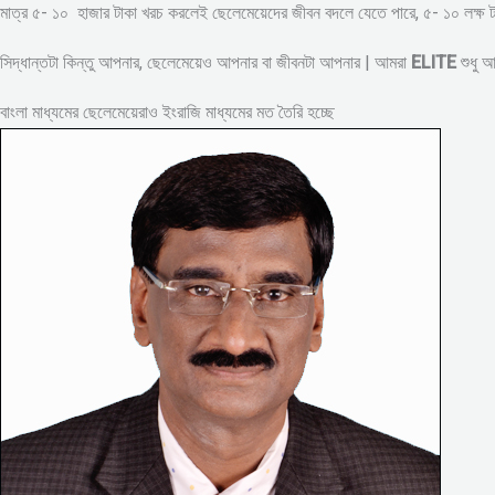
মাত্র ৫- ১০ হাজার টাকা খরচ করলেই ছেলেমেয়েদের জীবন বদলে যেতে পারে, ৫- ১০ লক্
সিদ্ধান্তটা কিন্তু আপনার, ছেলেমেয়েও আপনার বা জীবনটা আপনার | আমরা
ELITE
শুধু 
বাংলা মাধ্যমের ছেলেমেয়েরাও ইংরাজি মাধ্যমের মত তৈরি হচ্ছে