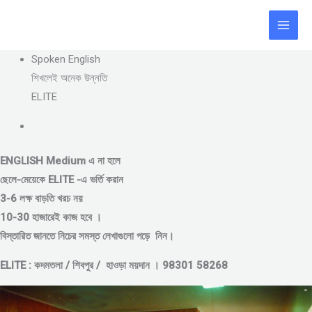
Skip
to
content
Spoken English
শিখলেই অনেক উন্নতি
ELITE
ENGLISH Medium এ না হলে
ছেলে-মেয়েকে
ELITE -এ ভর্তি করান
3-6 লক্ষ বাড়তি খরচ নয়
10-30 হাজারেই কাজ হবে ।
বিস্তারিত জানতে নিচের সমস্ত লেখাগুলো পড়ে নিন।
ELITE : কদমতলা / শিবপুর / হাওড়া ময়দান । 98301 58268