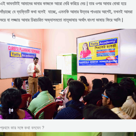
এই ভাবনাটাই আমাদের ভাবার কাজকে আরো দেরি করিয়ে দেয় | তার ওপর আবার বোঝা হয়ে
দাঁড়াচ্ছে যে ব্যক্তিটি কথা বলেই যাচ্ছে, এমনকি আমার উত্তর পাওয়ার আগেই, তখনই আমরা
ভয়ে বা লজ্জায় আবার চিরাচরিত অভ্যাসমতো মাতৃভাষায় অর্থাৎ বাংলা ভাষায় ফিরে আসি |
প্রথমে কার সঙ্গে কথা বলবেন ?