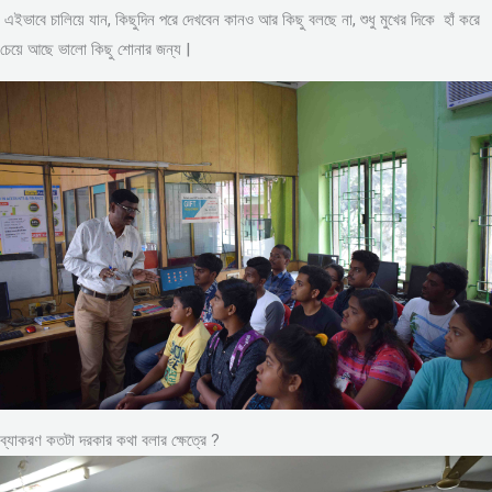
এইভাবে চালিয়ে যান, কিছুদিন পরে দেখবেন কানও আর কিছু বলছে না, শুধু মুখের দিকে হাঁ করে
চেয়ে আছে ভালো কিছু শোনার জন্য |
ব্যাকরণ কতটা দরকার কথা বলার ক্ষেত্রে ?