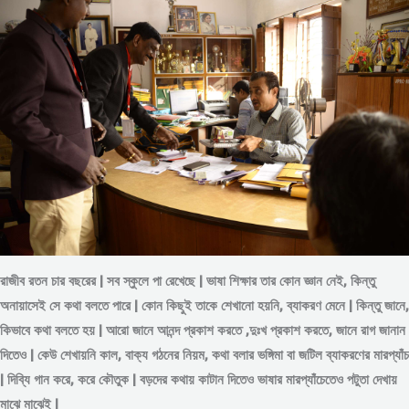
রাজীব রতন চার বছরের | সব স্কুলে পা রেখেছে | ভাষা শিক্ষার তার কোন জ্ঞান নেই, কিন্তু
অনায়াসেই সে কথা বলতে পারে | কোন কিছুই তাকে শেখানো হয়নি, ব্যাকরণ মেনে | কিন্তু জানে,
কিভাবে কথা বলতে হয় | আরো জানে আনন্দ প্রকাশ করতে ,দুঃখ প্রকাশ করতে, জানে রাগ জানান
দিতেও | কেউ শেখায়নি কাল, বাক্য গঠনের নিয়ম, কথা বলার ভঙ্গিমা বা জটিল ব্যাকরণের মারপ্যাঁচ
| দিব্যি গান করে, করে কৌতুক | বড়দের কথায় কাটান দিতেও ভাষার মারপ্যাঁচেতেও পটুতা দেখায়
মাঝে মাঝেই |