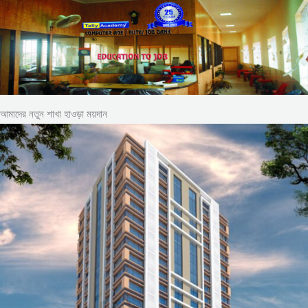
আমাদের নতুন শাখা হাওড়া ময়দান