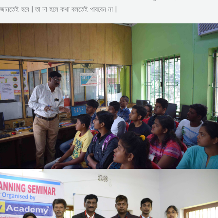
জানতেই হবে | তা না হলে কথা বলতেই পারবেন না |