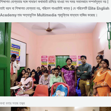
শিক্ষাগত যোগ্যতার সঙ্গে সাধারণ কথাবার্তা চালিয়ে যাওয়া সব সময় সমানভাবে সম্পর্কযুক্ত নয় |
তাই বয়স বা শিক্ষাগত যোগ্যতা নয়, পরিবেশ পাওয়াটাই কাম্য | যে পরিবেশটি Elite English
Academy তার অত্যাধুনিক Multimedia প্রযুক্তির মাধ্যমে হাজির করেছে।
কথা বলার সহজ তত্ত্ব