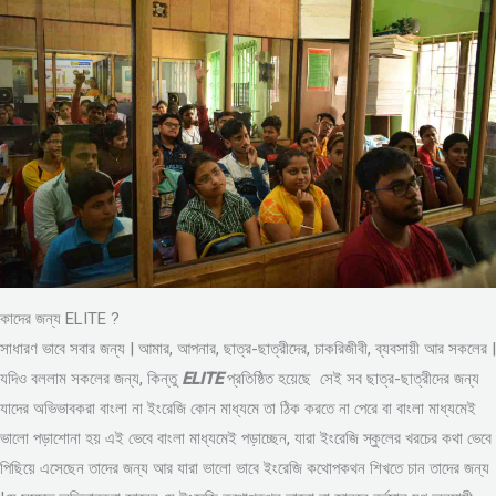
কাদের জন্য ELITE ?
সাধারণ ভাবে সবার জন্য | আমার, আপনার, ছাত্র-ছাত্রীদের, চাকরিজীবী, ব্যবসায়ী আর সকলের |
যদিও বললাম সকলের জন্য, কিন্তু
ELITE
প্রতিষ্ঠিত হয়েছে সেই সব ছাত্র-ছাত্রীদের জন্য
যাদের অভিভাবকরা বাংলা না ইংরেজি কোন মাধ্যমে তা ঠিক করতে না পেরে বা বাংলা মাধ্যমেই
ভালো পড়াশোনা হয় এই ভেবে বাংলা মাধ্যমেই পড়াচ্ছেন, যারা ইংরেজি স্কুলের খরচের কথা ভেবে
পিছিয়ে এসেছেন তাদের জন্য আর যারা ভালো ভাবে ইংরেজি কথোপকথন শিখতে চান তাদের জন্য