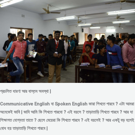
প্রচলিত ধারণা আর বাস্তব অবস্থা |
Communicative English বা Spoken English কারা শিখতে পারবে ? এটা আমরা
অনেকেই ভাবি | ভাবি আমি কি শিখতে পারবো ? এই বয়সে ?
তাড়াতাড়ি শিখতে পারবে ?
আর যা
শিক্ষাগত যোগ্যতা তাতে ? ছেলে মেয়েরা কি শিখতে পারবে ? এই বয়সেই ? আর একটু বড় হলেই
বোধ হয় তাড়াতাড়ি শিখতে পারবে |