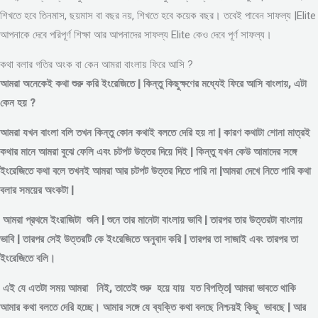
শিখতে হবে তিনমাস, ছয়মাস বা বছর নয়, শিখতে হবে কয়েক বছর। তবেই পাবেন সাফল্য |Elite
আপনাকে দেবে পরিপূর্ণ শিক্ষা আর আপনাদের সাফল্য Elite কেও দেবে পূর্ণ সাফল্য।
কথা বলার গতির অংক বা কেন আমরা বাংলায় ফিরে আসি ?
আমরা অনেকেই কথা শুরু করি ইংরেজিতে | কিন্তু কিছুক্ষণের মধ্যেই ফিরে আসি বাংলায়, এটা
কেন হয় ?
আমরা যখন বাংলা বলি তখন কিন্তু কোন কথাই বলতে দেরি হয় না | কারণ কথাটা শোনা মাত্রই
কথার মানে আমরা বুঝে ফেলি এবং চটপট উত্তর দিয়ে দিই | কিন্তু যখন কেউ আমাদের সঙ্গে
ইংরেজিতে কথা বলে তখনই আমরা আর চটপট উত্তর দিতে পারি না |আমরা দেখে নিতে পারি কথা
বলার সময়ের অংকটা |
আমরা প্রথমে ইংরাজিটা শুনি | শুনে তার মানেটা বাংলায় ভাবি | তারপর তার উত্তরটা বাংলায়
ভাবি | তারপর সেই উত্তরটি কে ইংরেজিতে অনুবাদ করি | তারপর তা সাজাই এবং তারপর তা
ইংরেজিতে বলি।
এই যে এতটা সময় আমরা নিই, তাতেই শুরু হয়ে যায় যত বিপত্তি| আমরা ভাবতে থাকি
আমার কথা বলতে দেরি হচ্ছে। আমার সঙ্গে যে ব্যক্তি কথা বলছে নিশ্চয়ই কিছু ভাবছে | আর