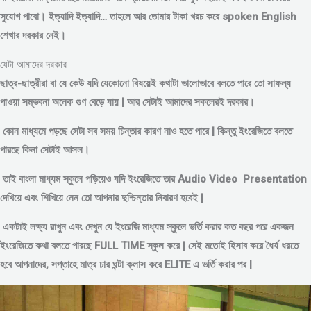
সুযোগ পাবো। ইত্যাদি ইত্যাদি… তাহলে আর তোমার টাকা খরচ করে spoken English
শেখার দরকার নেই।
যেটা আমাদের দরকার
ছাত্র-ছাত্রীরা বা যে কেউ যদি যেকোনো বিষয়েই কথাটা ভালোভাবে বলতে পারে তো সাফল্য
পাওয়া সম্ভবনা অনেক গুণ বেড়ে যায় | আর সেটাই আমাদের সকলেরই দরকার।
কোন মাধ্যমে পড়
ছে সেটা সব সময় চিন্তার কারণ নাও হতে পারে | কিন্তু ইংরেজিতে বলতে
পারছে কিনা সেটাই আসল।
তাই বাংলা মাধ্যম স্কুলে পড়িয়েও যদি ইংরেজিতে তার Audio Video Presentation
দেখিয়ে এবং শিখিয়ে নেন তো আপনার দুশ্চিন্তার নিবারণ হবেই |
একটাই লক্ষ্য রাখুন এবং দেখুন যে ইংরেজি মাধ্যম স্কুলে ভর্তি করার কত বছর পরে একজন
ইংরেজিতে কথা বলতে পারছে FULL TIME স্কুল করে | সেই মতোই হিসাব করে ধৈর্য ধরতে
হবে আপনাদের, সপ্তাহে মাত্র চার ঘন্টা ক্লাস করে ELITE এ ভর্তি করার পর |