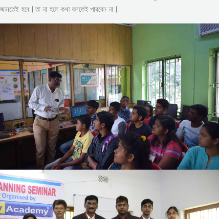
জানতেই হবে | তা না হলে কথা বলতেই পারবেন না |