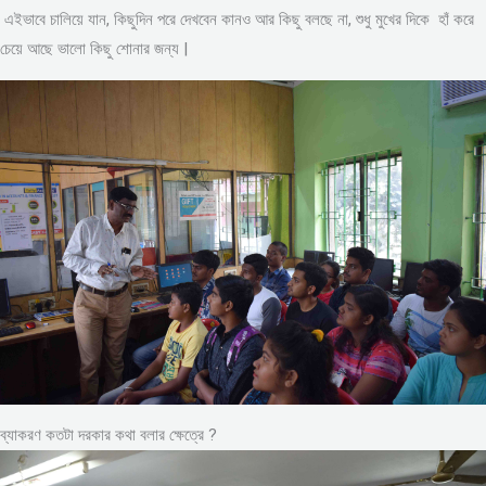
এইভাবে চালিয়ে যান, কিছুদিন পরে দেখবেন কানও আর কিছু বলছে না, শুধু মুখের দিকে হাঁ করে
চেয়ে আছে ভালো কিছু শোনার জন্য |
ব্যাকরণ কতটা দরকার কথা বলার ক্ষেত্রে ?