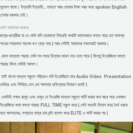
সুযোগ পাবো। ইত্যাদি ইত্যাদি… তাহলে আর তোমার টাকা খরচ করে spoken English
শেখার দরকার নেই।
যেটা আমাদের দরকার
ছাত্র-ছাত্রীরা বা যে কেউ যদি যেকোনো বিষয়েই কথাটা ভালোভাবে বলতে পারে তো সাফল্য
পাওয়া সম্ভবনা অনেক গুণ বেড়ে যায় | আর সেটাই আমাদের সকলেরই দরকার।
কোন মাধ্যমে পড়
ছে সেটা সব সময় চিন্তার কারণ নাও হতে পারে | কিন্তু ইংরেজিতে বলতে
পারছে কিনা সেটাই আসল।
তাই বাংলা মাধ্যম স্কুলে পড়িয়েও যদি ইংরেজিতে তার Audio Video Presentation
দেখিয়ে এবং শিখিয়ে নেন তো আপনার দুশ্চিন্তার নিবারণ হবেই |
একটাই লক্ষ্য রাখুন এবং দেখুন যে ইংরেজি মাধ্যম স্কুলে ভর্তি করার কত বছর পরে একজন
ইংরেজিতে কথা বলতে পারছে FULL TIME স্কুল করে | সেই মতোই হিসাব করে ধৈর্য ধরতে
হবে আপনাদের, সপ্তাহে মাত্র চার ঘন্টা ক্লাস করে ELITE এ ভর্তি করার পর |