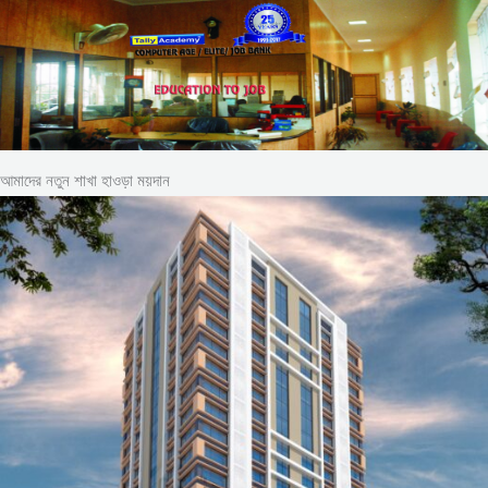
আমাদের নতুন শাখা হাওড়া ময়দান