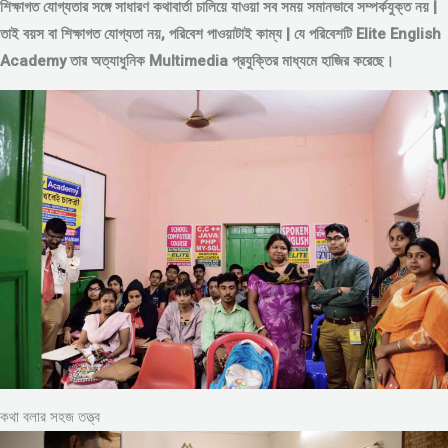
শিক্ষাগত যোগ্যতার সঙ্গে সাধারণ কথাবার্তা চালিয়ে যাওয়া সব সময় সমানভাবে সম্পর্কযুক্ত নয় |
তাই বয়স বা শিক্ষাগত যোগ্যতা নয়, পরিবেশ পাওয়াটাই কাম্য | যে পরিবেশটি Elite English
Academy তার অত্যাধুনিক Multimedia প্রযুক্তির মাধ্যমে হাজির করেছে।
কথা বলার সহজ তত্ত্ব