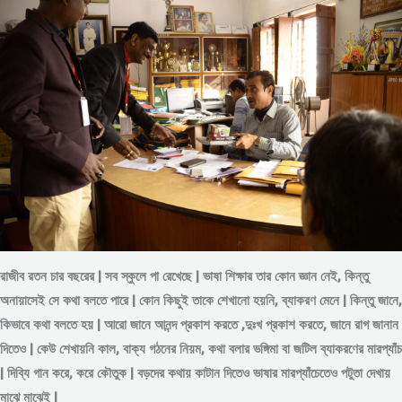
রাজীব রতন চার বছরের | সব স্কুলে পা রেখেছে | ভাষা শিক্ষার তার কোন জ্ঞান নেই, কিন্তু
অনায়াসেই সে কথা বলতে পারে | কোন কিছুই তাকে শেখানো হয়নি, ব্যাকরণ মেনে | কিন্তু জানে,
কিভাবে কথা বলতে হয় | আরো জানে আনন্দ প্রকাশ করতে ,দুঃখ প্রকাশ করতে, জানে রাগ জানান
দিতেও | কেউ শেখায়নি কাল, বাক্য গঠনের নিয়ম, কথা বলার ভঙ্গিমা বা জটিল ব্যাকরণের মারপ্যাঁচ
| দিব্যি গান করে, করে কৌতুক | বড়দের কথায় কাটান দিতেও ভাষার মারপ্যাঁচেতেও পটুতা দেখায়
মাঝে মাঝেই |