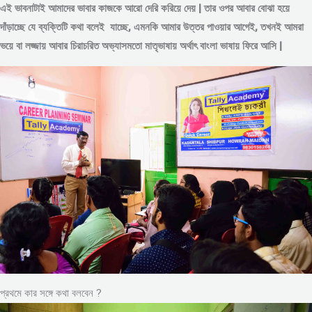
এই ভাবনাটাই আমাদের ভাবার কাজকে আরো দেরি করিয়ে দেয় | তার ওপর আবার বোঝা হয়ে
দাঁড়াচ্ছে যে ব্যক্তিটি কথা বলেই যাচ্ছে, এমনকি আমার উত্তর পাওয়ার আগেই, তখনই আমরা
ভয়ে বা লজ্জায় আবার চিরাচরিত অভ্যাসমতো মাতৃভাষায় অর্থাৎ বাংলা ভাষায় ফিরে আসি |
প্রথমে কার সঙ্গে কথা বলবেন ?