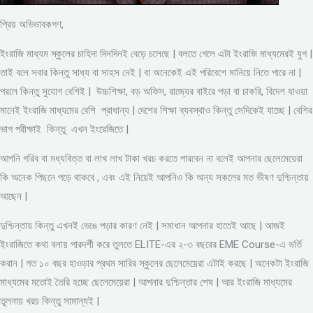
প্রিয় অভিভাবকগণ,
ইংরাজি মাধ্যম স্কুলের চাহিদা দিনদিনই বেড়ে চলেছে | বলতে গেলে এটা ইংরাজি মাধ্যমেরই যুগ |
তাই বলে সবার কিন্তু সাধ্য বা সাহস নেই | বা অনেকেই এই পরিবেশে মানিয়ে নিতে পারে না |
পরলে কিন্তু সুযোগ বেশিই | উচ্চশিক্ষা, বড় অফিস, রাজ্যের বাইরে পড়া বা চাকরি, বিদেশ যাওয়া
মানেই ইংরাজি মাধ্যমের বেশি প্রাধান্য | দেশের শিক্ষা ব্যবস্থাও কিন্তু সেদিকেই যাচ্ছে | বেশির
ভাগ পরীক্ষাই কিন্তু এখন ইংরেজিতে |
আপনি গরিব বা মধ্যবিত্ত বা লাখ লাখ টাকা খরচ করতে পারবেন না বলেই আপনার ছেলেমেয়েরা
কি অনেক পিছনে পড়ে থাকবে , এবং এই নিয়েই আপনিও কি অন্য সকলের মত ভীষণ দুশ্চিন্তায়
আছেন |
দুশ্চিন্তায় কিন্তু এখনই ভেঙে পড়ার কারণ নেই | সমাধান আপনার হাতেই আছে | আজই
ইংরাজিতে কথা বলায় পারদর্শী করে তুলতে ELITE-এর ২-৩ বছরের EME Course-এ ভর্তি
করান | গত ১০ বছর হাওড়ার প্রথম সারির স্কুলের ছেলেমেয়েরা এটাই করছে | অনেকটা ইংরাজি
মাধ্যমের মতোই তৈরি হচ্ছে ছেলেমেয়েরা | আপনার দুশ্চিন্তার শেষ | আর ইংরাজি মাধ্যমের
তুলনায় খরচ কিন্তু সামান্যই |