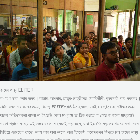
কাদের জন্য ELITE ?
সাধারণ ভাবে সবার জন্য | আমার, আপনার, ছাত্র-ছাত্রীদের, চাকরিজীবী, ব্যবসায়ী আর সকলের |
যদিও বললাম সকলের জন্য, কিন্তু
ELITE
প্রতিষ্ঠিত হয়েছে সেই সব ছাত্র-ছাত্রীদের জন্য
যাদের অভিভাবকরা বাংলা না ইংরেজি কোন মাধ্যমে তা ঠিক করতে না পেরে বা বাংলা মাধ্যমেই
ভালো পড়াশোনা হয় এই ভেবে বাংলা মাধ্যমেই পড়াচ্ছেন, যারা ইংরেজি স্কুলের খরচের কথা ভেবে
পিছিয়ে এসেছেন তাদের জন্য আর যারা ভালো ভাবে ইংরেজি কথোপকথন শিখতে চান তাদের জন্য