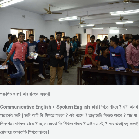
প্রচলিত ধারণা আর বাস্তব অবস্থা |
Communicative English বা Spoken English কারা শিখতে পারবে ? এটা আমরা
অনেকেই ভাবি | ভাবি আমি কি শিখতে পারবো ? এই বয়সে ?
তাড়াতাড়ি শিখতে পারবে ?
আর যা
শিক্ষাগত যোগ্যতা তাতে ? ছেলে মেয়েরা কি শিখতে পারবে ? এই বয়সেই ? আর একটু বড় হলেই
বোধ হয় তাড়াতাড়ি শিখতে পারবে |