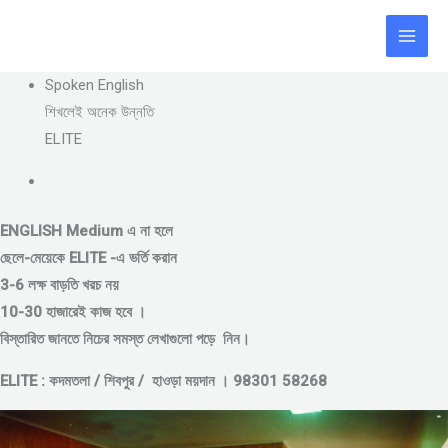
Skip
to
content
Spoken English
শিখলেই অনেক উন্নতি
ELITE
ENGLISH Medium এ না হলে
ছেলে-মেয়েকে
ELITE -এ ভর্তি করান
3-6 লক্ষ বাড়তি খরচ নয়
10-30 হাজারেই কাজ হবে ।
বিস্তারিত জানতে নিচের সমস্ত লেখাগুলো পড়ে নিন।
ELITE : কদমতলা / শিবপুর / হাওড়া ময়দান । 98301 58268