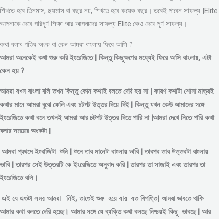
শিখতে হবে তিনমাস, ছয়মাস বা বছর নয়, শিখতে হবে কয়েক বছর। তবেই পাবেন সাফল্য |Elite
আপনাকে দেবে পরিপূর্ণ শিক্ষা আর আপনাদের সাফল্য Elite কেও দেবে পূর্ণ সাফল্য।
কথা বলার গতির অংক বা কেন আমরা বাংলায় ফিরে আসি ?
আমরা অনেকেই কথা শুরু করি ইংরেজিতে | কিন্তু কিছুক্ষণের মধ্যেই ফিরে আসি বাংলায়, এটা
কেন হয় ?
আমরা যখন বাংলা বলি তখন কিন্তু কোন কথাই বলতে দেরি হয় না | কারণ কথাটা শোনা মাত্রই
কথার মানে আমরা বুঝে ফেলি এবং চটপট উত্তর দিয়ে দিই | কিন্তু যখন কেউ আমাদের সঙ্গে
ইংরেজিতে কথা বলে তখনই আমরা আর চটপট উত্তর দিতে পারি না |আমরা দেখে নিতে পারি কথা
বলার সময়ের অংকটা |
আমরা প্রথমে ইংরাজিটা শুনি | শুনে তার মানেটা বাংলায় ভাবি | তারপর তার উত্তরটা বাংলায়
ভাবি | তারপর সেই উত্তরটি কে ইংরেজিতে অনুবাদ করি | তারপর তা সাজাই এবং তারপর তা
ইংরেজিতে বলি।
এই যে এতটা সময় আমরা নিই, তাতেই শুরু হয়ে যায় যত বিপত্তি| আমরা ভাবতে থাকি
আমার কথা বলতে দেরি হচ্ছে। আমার সঙ্গে যে ব্যক্তি কথা বলছে নিশ্চয়ই কিছু ভাবছে | আর