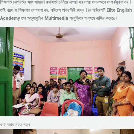
শিক্ষাগত যোগ্যতার সঙ্গে সাধারণ কথাবার্তা চালিয়ে যাওয়া সব সময় সমানভাবে সম্পর্কযুক্ত নয় |
তাই বয়স বা শিক্ষাগত যোগ্যতা নয়, পরিবেশ পাওয়াটাই কাম্য | যে পরিবেশটি Elite English
Academy তার অত্যাধুনিক Multimedia প্রযুক্তির মাধ্যমে হাজির করেছে।
কথা বলার সহজ তত্ত্ব