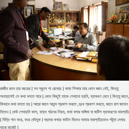
রাজীব রতন চার বছরের | সব স্কুলে পা রেখেছে | ভাষা শিক্ষার তার কোন জ্ঞান নেই, কিন্তু
অনায়াসেই সে কথা বলতে পারে | কোন কিছুই তাকে শেখানো হয়নি, ব্যাকরণ মেনে | কিন্তু জানে,
কিভাবে কথা বলতে হয় | আরো জানে আনন্দ প্রকাশ করতে ,দুঃখ প্রকাশ করতে, জানে রাগ জানান
দিতেও | কেউ শেখায়নি কাল, বাক্য গঠনের নিয়ম, কথা বলার ভঙ্গিমা বা জটিল ব্যাকরণের মারপ্যাঁচ
| দিব্যি গান করে, করে কৌতুক | বড়দের কথায় কাটান দিতেও ভাষার মারপ্যাঁচেতেও পটুতা দেখায়
মাঝে মাঝেই |