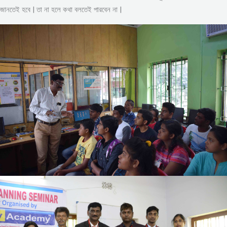
জানতেই হবে | তা না হলে কথা বলতেই পারবেন না |