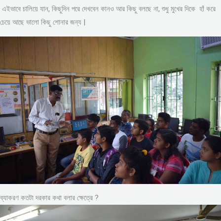
এইভাবে চালিয়ে যান, কিছুদিন পরে দেখবেন কানও আর কিছু বলছে না, শুধু মুখের দিকে হাঁ করে
চেয়ে আছে ভালো কিছু শোনার জন্য |
ব্যাকরণ কতটা দরকার কথা বলার ক্ষেত্রে ?