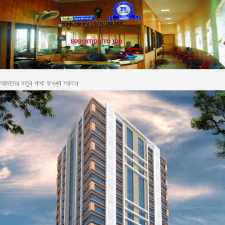
আমাদের নতুন শাখা হাওড়া ময়দান