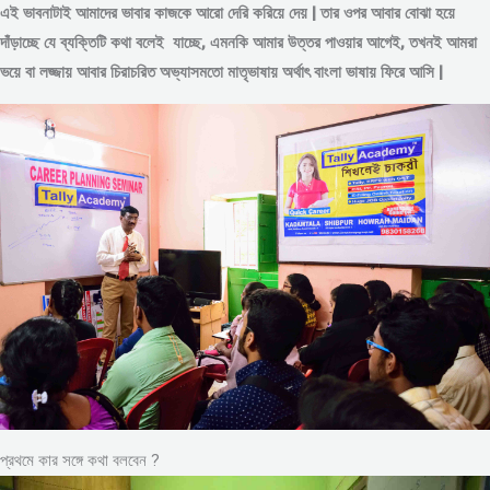
এই ভাবনাটাই আমাদের ভাবার কাজকে আরো দেরি করিয়ে দেয় | তার ওপর আবার বোঝা হয়ে
দাঁড়াচ্ছে যে ব্যক্তিটি কথা বলেই যাচ্ছে, এমনকি আমার উত্তর পাওয়ার আগেই, তখনই আমরা
ভয়ে বা লজ্জায় আবার চিরাচরিত অভ্যাসমতো মাতৃভাষায় অর্থাৎ বাংলা ভাষায় ফিরে আসি |
প্রথমে কার সঙ্গে কথা বলবেন ?