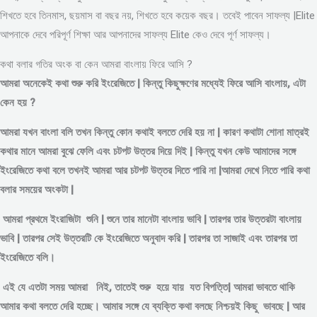
শিখতে হবে তিনমাস, ছয়মাস বা বছর নয়, শিখতে হবে কয়েক বছর। তবেই পাবেন সাফল্য |Elite
আপনাকে দেবে পরিপূর্ণ শিক্ষা আর আপনাদের সাফল্য Elite কেও দেবে পূর্ণ সাফল্য।
কথা বলার গতির অংক বা কেন আমরা বাংলায় ফিরে আসি ?
আমরা অনেকেই কথা শুরু করি ইংরেজিতে | কিন্তু কিছুক্ষণের মধ্যেই ফিরে আসি বাংলায়, এটা
কেন হয় ?
আমরা যখন বাংলা বলি তখন কিন্তু কোন কথাই বলতে দেরি হয় না | কারণ কথাটা শোনা মাত্রই
কথার মানে আমরা বুঝে ফেলি এবং চটপট উত্তর দিয়ে দিই | কিন্তু যখন কেউ আমাদের সঙ্গে
ইংরেজিতে কথা বলে তখনই আমরা আর চটপট উত্তর দিতে পারি না |আমরা দেখে নিতে পারি কথা
বলার সময়ের অংকটা |
আমরা প্রথমে ইংরাজিটা শুনি | শুনে তার মানেটা বাংলায় ভাবি | তারপর তার উত্তরটা বাংলায়
ভাবি | তারপর সেই উত্তরটি কে ইংরেজিতে অনুবাদ করি | তারপর তা সাজাই এবং তারপর তা
ইংরেজিতে বলি।
এই যে এতটা সময় আমরা নিই, তাতেই শুরু হয়ে যায় যত বিপত্তি| আমরা ভাবতে থাকি
আমার কথা বলতে দেরি হচ্ছে। আমার সঙ্গে যে ব্যক্তি কথা বলছে নিশ্চয়ই কিছু ভাবছে | আর