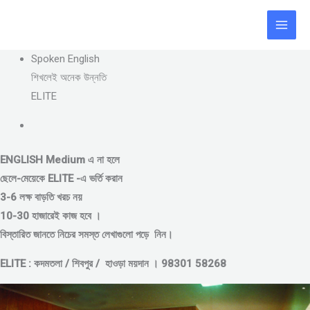
Skip
to
content
Spoken English
শিখলেই অনেক উন্নতি
ELITE
ENGLISH Medium এ না হলে
ছেলে-মেয়েকে
ELITE -এ ভর্তি করান
3-6 লক্ষ বাড়তি খরচ নয়
10-30 হাজারেই কাজ হবে ।
বিস্তারিত জানতে নিচের সমস্ত লেখাগুলো পড়ে নিন।
ELITE : কদমতলা / শিবপুর / হাওড়া ময়দান । 98301 58268