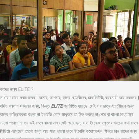
কাদের জন্য ELITE ?
সাধারণ ভাবে সবার জন্য | আমার, আপনার, ছাত্র-ছাত্রীদের, চাকরিজীবী, ব্যবসায়ী আর সকলের |
যদিও বললাম সকলের জন্য, কিন্তু
ELITE
প্রতিষ্ঠিত হয়েছে সেই সব ছাত্র-ছাত্রীদের জন্য
যাদের অভিভাবকরা বাংলা না ইংরেজি কোন মাধ্যমে তা ঠিক করতে না পেরে বা বাংলা মাধ্যমেই
ভালো পড়াশোনা হয় এই ভেবে বাংলা মাধ্যমেই পড়াচ্ছেন, যারা ইংরেজি স্কুলের খরচের কথা ভেবে
পিছিয়ে এসেছেন তাদের জন্য আর যারা ভালো ভাবে ইংরেজি কথোপকথন শিখতে চান তাদের জন্য