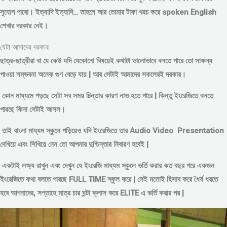
সুযোগ পাবো। ইত্যাদি ইত্যাদি… তাহলে আর তোমার টাকা খরচ করে spoken English
শেখার দরকার নেই।
যেটা আমাদের দরকার
ছাত্র-ছাত্রীরা বা যে কেউ যদি যেকোনো বিষয়েই কথাটা ভালোভাবে বলতে পারে তো সাফল্য
পাওয়া সম্ভবনা অনেক গুণ বেড়ে যায় | আর সেটাই আমাদের সকলেরই দরকার।
কোন মাধ্যমে পড়
ছে সেটা সব সময় চিন্তার কারণ নাও হতে পারে | কিন্তু ইংরেজিতে বলতে
পারছে কিনা সেটাই আসল।
তাই বাংলা মাধ্যম স্কুলে পড়িয়েও যদি ইংরেজিতে তার Audio Video Presentation
দেখিয়ে এবং শিখিয়ে নেন তো আপনার দুশ্চিন্তার নিবারণ হবেই |
একটাই লক্ষ্য রাখুন এবং দেখুন যে ইংরেজি মাধ্যম স্কুলে ভর্তি করার কত বছর পরে একজন
ইংরেজিতে কথা বলতে পারছে FULL TIME স্কুল করে | সেই মতোই হিসাব করে ধৈর্য ধরতে
হবে আপনাদের, সপ্তাহে মাত্র চার ঘন্টা ক্লাস করে ELITE এ ভর্তি করার পর |