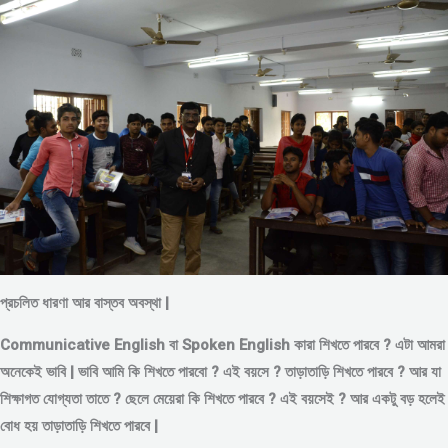
প্রচলিত ধারণা আর বাস্তব অবস্থা |
Communicative English বা Spoken English কারা শিখতে পারবে ? এটা আমরা
অনেকেই ভাবি | ভাবি আমি কি শিখতে পারবো ? এই বয়সে ?
তাড়াতাড়ি শিখতে পারবে ?
আর যা
শিক্ষাগত যোগ্যতা তাতে ? ছেলে মেয়েরা কি শিখতে পারবে ? এই বয়সেই ? আর একটু বড় হলেই
বোধ হয় তাড়াতাড়ি শিখতে পারবে |