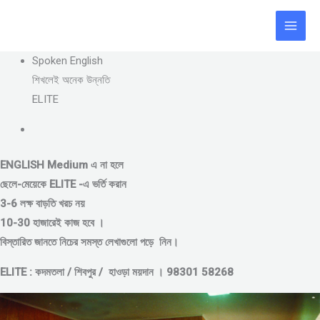
Skip
to
content
Spoken English
শিখলেই অনেক উন্নতি
ELITE
ENGLISH Medium এ না হলে
ছেলে-মেয়েকে
ELITE -এ ভর্তি করান
3-6 লক্ষ বাড়তি খরচ নয়
10-30 হাজারেই কাজ হবে ।
বিস্তারিত জানতে নিচের সমস্ত লেখাগুলো পড়ে নিন।
ELITE : কদমতলা / শিবপুর / হাওড়া ময়দান । 98301 58268