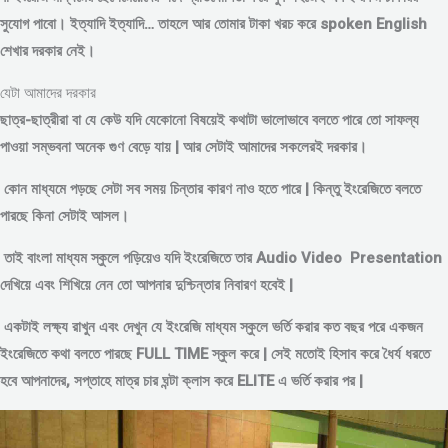
সুযোগ পাবো। ইত্যাদি ইত্যাদি… তাহলে আর তোমার টাকা খরচ করে spoken English
শেখার দরকার নেই।
যেটা আমাদের দরকার
ছাত্র-ছাত্রীরা বা যে কেউ যদি যেকোনো বিষয়েই কথাটা ভালোভাবে বলতে পারে তো সাফল্য
পাওয়া সম্ভবনা অনেক গুণ বেড়ে যায় | আর সেটাই আমাদের সকলেরই দরকার।
কোন মাধ্যমে পড়
ছে সেটা সব সময় চিন্তার কারণ নাও হতে পারে | কিন্তু ইংরেজিতে বলতে
পারছে কিনা সেটাই আসল।
তাই বাংলা মাধ্যম স্কুলে পড়িয়েও যদি ইংরেজিতে তার Audio Video Presentation
দেখিয়ে এবং শিখিয়ে নেন তো আপনার দুশ্চিন্তার নিবারণ হবেই |
একটাই লক্ষ্য রাখুন এবং দেখুন যে ইংরেজি মাধ্যম স্কুলে ভর্তি করার কত বছর পরে একজন
ইংরেজিতে কথা বলতে পারছে FULL TIME স্কুল করে | সেই মতোই হিসাব করে ধৈর্য ধরতে
হবে আপনাদের, সপ্তাহে মাত্র চার ঘন্টা ক্লাস করে ELITE এ ভর্তি করার পর |