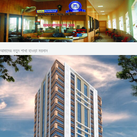
আমাদের নতুন শাখা হাওড়া ময়দান