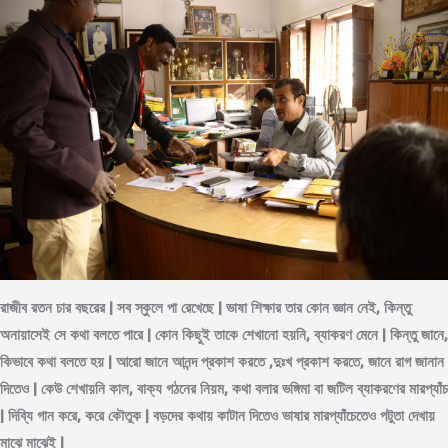
রাজীব রতন চার বছরের | সব স্কুলে পা রেখেছে | ভাষা শিক্ষার তার কোন জ্ঞান নেই, কিন্তু
অনায়াসেই সে কথা বলতে পারে | কোন কিছুই তাকে শেখানো হয়নি, ব্যাকরণ মেনে | কিন্তু জানে,
কিভাবে কথা বলতে হয় | আরো জানে আনন্দ প্রকাশ করতে ,দুঃখ প্রকাশ করতে, জানে রাগ জানান
দিতেও | কেউ শেখায়নি কাল, বাক্য গঠনের নিয়ম, কথা বলার ভঙ্গিমা বা জটিল ব্যাকরণের মারপ্যাঁচ
| দিব্যি গান করে, করে কৌতুক | বড়দের কথায় কাটান দিতেও ভাষার মারপ্যাঁচেতেও পটুতা দেখায়
মাঝে মাঝেই |