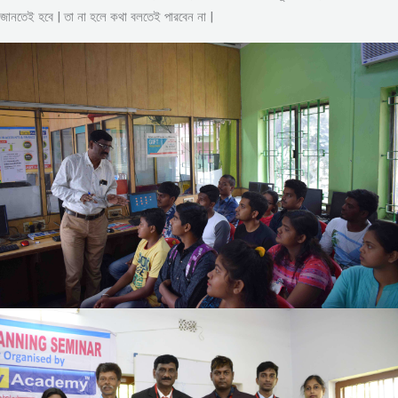
জানতেই হবে | তা না হলে কথা বলতেই পারবেন না |