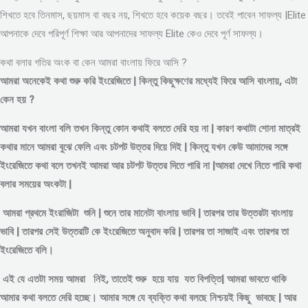
শিখতে হবে তিনমাস, ছয়মাস বা বছর নয়, শিখতে হবে কয়েক বছর। তবেই পাবেন সাফল্য |Elite
আপনাকে দেবে পরিপূর্ণ শিক্ষা আর আপনাদের সাফল্য Elite কেও দেবে পূর্ণ সাফল্য।
কথা বলার গতির অংক বা কেন আমরা বাংলায় ফিরে আসি ?
আমরা অনেকেই কথা শুরু করি ইংরেজিতে | কিন্তু কিছুক্ষণের মধ্যেই ফিরে আসি বাংলায়, এটা
কেন হয় ?
আমরা যখন বাংলা বলি তখন কিন্তু কোন কথাই বলতে দেরি হয় না | কারণ কথাটা শোনা মাত্রই
কথার মানে আমরা বুঝে ফেলি এবং চটপট উত্তর দিয়ে দিই | কিন্তু যখন কেউ আমাদের সঙ্গে
ইংরেজিতে কথা বলে তখনই আমরা আর চটপট উত্তর দিতে পারি না |আমরা দেখে নিতে পারি কথা
বলার সময়ের অংকটা |
আমরা প্রথমে ইংরাজিটা শুনি | শুনে তার মানেটা বাংলায় ভাবি | তারপর তার উত্তরটা বাংলায়
ভাবি | তারপর সেই উত্তরটি কে ইংরেজিতে অনুবাদ করি | তারপর তা সাজাই এবং তারপর তা
ইংরেজিতে বলি।
এই যে এতটা সময় আমরা নিই, তাতেই শুরু হয়ে যায় যত বিপত্তি| আমরা ভাবতে থাকি
আমার কথা বলতে দেরি হচ্ছে। আমার সঙ্গে যে ব্যক্তি কথা বলছে নিশ্চয়ই কিছু ভাবছে | আর