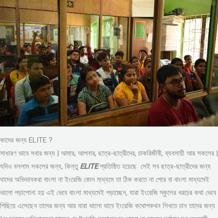
কাদের জন্য ELITE ?
সাধারণ ভাবে সবার জন্য | আমার, আপনার, ছাত্র-ছাত্রীদের, চাকরিজীবী, ব্যবসায়ী আর সকলের |
যদিও বললাম সকলের জন্য, কিন্তু
ELITE
প্রতিষ্ঠিত হয়েছে সেই সব ছাত্র-ছাত্রীদের জন্য
যাদের অভিভাবকরা বাংলা না ইংরেজি কোন মাধ্যমে তা ঠিক করতে না পেরে বা বাংলা মাধ্যমেই
ভালো পড়াশোনা হয় এই ভেবে বাংলা মাধ্যমেই পড়াচ্ছেন, যারা ইংরেজি স্কুলের খরচের কথা ভেবে
পিছিয়ে এসেছেন তাদের জন্য আর যারা ভালো ভাবে ইংরেজি কথোপকথন শিখতে চান তাদের জন্য