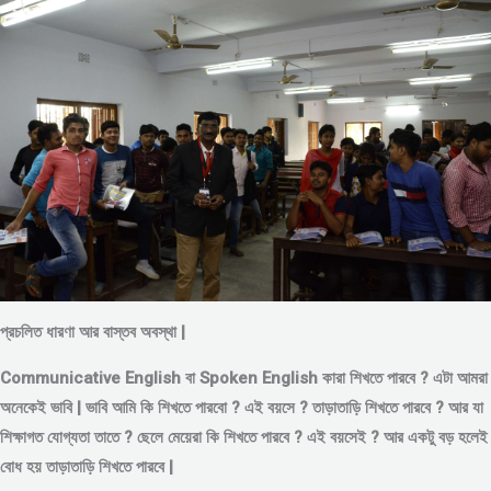
প্রচলিত ধারণা আর বাস্তব অবস্থা |
Communicative English বা Spoken English কারা শিখতে পারবে ? এটা আমরা
অনেকেই ভাবি | ভাবি আমি কি শিখতে পারবো ? এই বয়সে ?
তাড়াতাড়ি শিখতে পারবে ?
আর যা
শিক্ষাগত যোগ্যতা তাতে ? ছেলে মেয়েরা কি শিখতে পারবে ? এই বয়সেই ? আর একটু বড় হলেই
বোধ হয় তাড়াতাড়ি শিখতে পারবে |