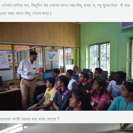
এইভাবে চালিয়ে যান, কিছুদিন পরে দেখবেন কানও আর কিছু বলছে না, শুধু মুখের দিকে হাঁ করে
চেয়ে আছে ভালো কিছু শোনার জন্য |
ব্যাকরণ কতটা দরকার কথা বলার ক্ষেত্রে ?