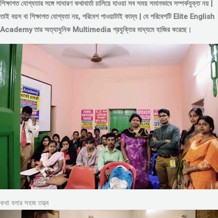
শিক্ষাগত যোগ্যতার সঙ্গে সাধারণ কথাবার্তা চালিয়ে যাওয়া সব সময় সমানভাবে সম্পর্কযুক্ত নয় |
তাই বয়স বা শিক্ষাগত যোগ্যতা নয়, পরিবেশ পাওয়াটাই কাম্য | যে পরিবেশটি Elite English
Academy তার অত্যাধুনিক Multimedia প্রযুক্তির মাধ্যমে হাজির করেছে।
কথা বলার সহজ তত্ত্ব