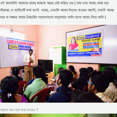
এই ভাবনাটাই আমাদের ভাবার কাজকে আরো দেরি করিয়ে দেয় | তার ওপর আবার বোঝা হয়ে
দাঁড়াচ্ছে যে ব্যক্তিটি কথা বলেই যাচ্ছে, এমনকি আমার উত্তর পাওয়ার আগেই, তখনই আমরা
ভয়ে বা লজ্জায় আবার চিরাচরিত অভ্যাসমতো মাতৃভাষায় অর্থাৎ বাংলা ভাষায় ফিরে আসি |
প্রথমে কার সঙ্গে কথা বলবেন ?