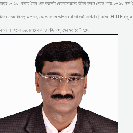
মাত্র ৫- ১০ হাজার টাকা খরচ করলেই ছেলেমেয়েদের জীবন বদলে যেতে পারে, ৫- ১০ লক্
সিদ্ধান্তটা কিন্তু আপনার, ছেলেমেয়েও আপনার বা জীবনটা আপনার | আমরা
ELITE
শুধু 
বাংলা মাধ্যমের ছেলেমেয়েরাও ইংরাজি মাধ্যমের মত তৈরি হচ্ছে