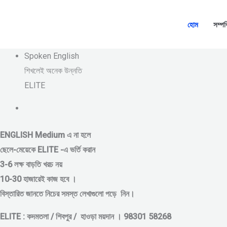
Skip
to
হোম
সম্পর
content
Spoken English
শিখলেই অনেক উন্নতি
ELITE
ENGLISH Medium এ না হলে
ছেলে-মেয়েকে
ELITE -এ ভর্তি করান
3-6 লক্ষ বাড়তি খরচ নয়
10-30 হাজারেই কাজ হবে ।
বিস্তারিত জানতে নিচের সমস্ত লেখাগুলো পড়ে নিন।
ELITE : কদমতলা / শিবপুর / হাওড়া ময়দান । 98301 58268