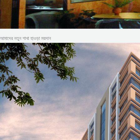
আমাদের নতুন শাখা হাওড়া ময়দান