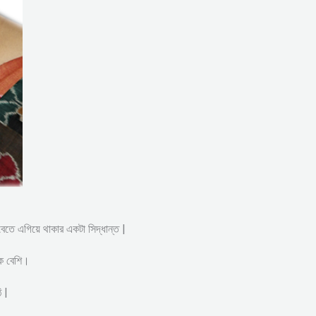
সবেতে এগিয়ে থাকার একটা সিদ্ধান্ত |
েক বেশি।
 |